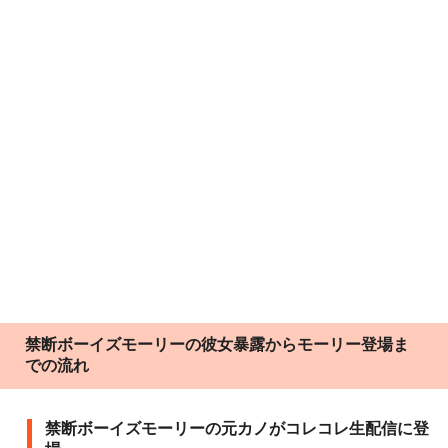
禁断ボーイズモーリーの彼女暴露からモーリー登場ま
での流れ
禁断ボーイズモーリーの元カノがコレコレ生配信に登