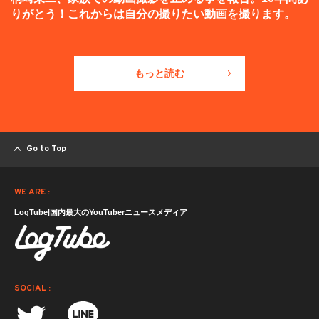
りがとう！これからは自分の撮りたい動画を撮ります。
もっと読む
Go to Top
WE ARE :
LogTube|国内最大のYouTuberニュースメディア
SOCIAL :