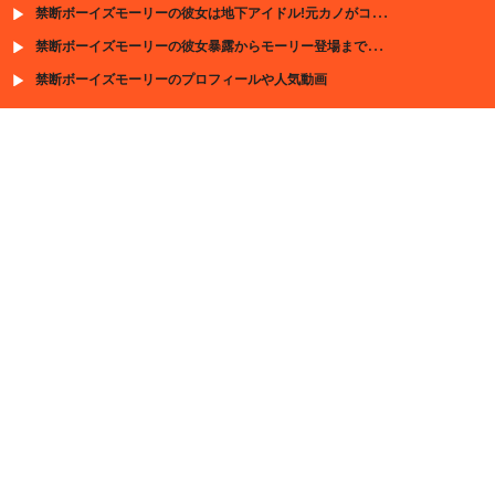
禁断ボーイズモーリーの彼女は地下アイドル!元カノがコレコレ生配信で暴露
禁断ボーイズモーリーの彼女暴露からモーリー登場までの流れ
禁断ボーイズモーリーのプロフィールや人気動画