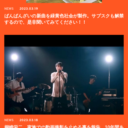
NEWS
2023.03.19
ばんばんざいの新曲を緑黄色社会が製作。サブスクも解禁
するので、是非聞いてみてください！！
NEWS
2023.03.18
桐崎栄二、家族での動画撮影を止める事を報告。10年間あ