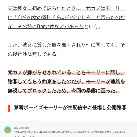
実は彼女に初めて煽られたときに、元カノはモーリー
に「自分の女の管理くらい自分でしろ」と言ったのだ
が、その後にBarの件などがあった
という。
また、
彼女に貸した服を無くされた件に関しても、そ
の後音沙汰無し
である。
元カノが嫌がらせされていることをモーリーに話し、
謝罪してもらう約束をしたのだが、モーリーが連絡を
無視してブロックしたため、今回の暴露に至った。
禁断ボーイズモーリーが生配信中に登場し公開謝罪