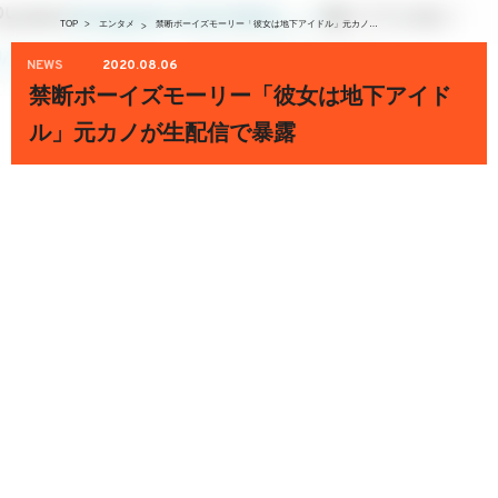
TOP
>
エンタメ
禁断ボーイズモーリー「彼女は地下アイドル」元カノが生配信で暴露
>
NEWS
2020.08.06
禁断ボーイズモーリー「彼女は地下アイド
ル」元カノが生配信で暴露