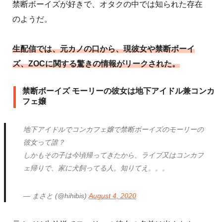
禁断ボーイズが好きで、オタクの中では知られた存在
のようだ。
生配信では、元カノの口から、現彼女や禁断ボーイ
ズ、ZOCに関する驚きの情報がリークされた。
禁断ボーイズ モーリーの彼女は地下アイドル兼コンカ
フェ嬢
地下アイドルでコンカフェ嬢で禁断ボーイズのモーリーの
彼女って誰？
しかもその子は今頃帰ってきたから、ライブ又はコンカフ
ェ帰りで、家に犬飼ってる人。知りてえ。。。
— まさと (@hihibis)
August 4, 2020