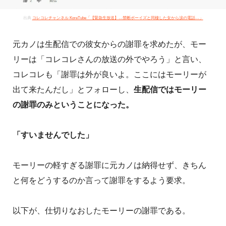
出典
コレコレチャンネル KoreTube「【緊急生放送】…禁断ボーイズと同棲した女から涙の電話…」
元カノは生配信での彼女からの謝罪を求めたが、モー
リーは「コレコレさんの放送の外でやろう」と言い、
コレコレも「謝罪は外が良いよ。ここにはモーリーが
出て来たんだし」とフォローし、
生配信ではモーリー
の謝罪のみということになった。
「すいませんでした」
モーリーの軽すぎる謝罪に元カノは納得せず、きちん
と何をどうするのか言って謝罪をするよう要求。
以下が、仕切りなおしたモーリーの謝罪である。