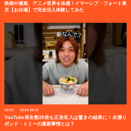
映画や漫画、アニメ世界を体感！イマーシブ・フォート東
京【お台場】で完全没入体験してみた
NEWS
2023.05.15
YouTube再生数26倍も広告収入は驚きの結果に！水溜り
ボンド・トミーの最新事情とは？