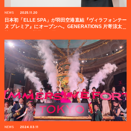
NEWS
2025.11.20
日本初「ELLE SPA」が羽田空港直結『ヴィラフォンテー
ヌ プレミア』にオープンへ。GENERATIONS 片寄涼太登
壇イベントの様子をお届け！
NEWS
2024.03.11