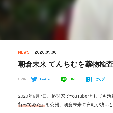
NEWS
2020.09.08
朝倉未来 てんちむを薬物検
Twitter
LINE
はてブ
SHARE
2020年9月7日、格闘家でYouTuberとして
行ってみた」
を公開。朝倉未来の言動が凄い