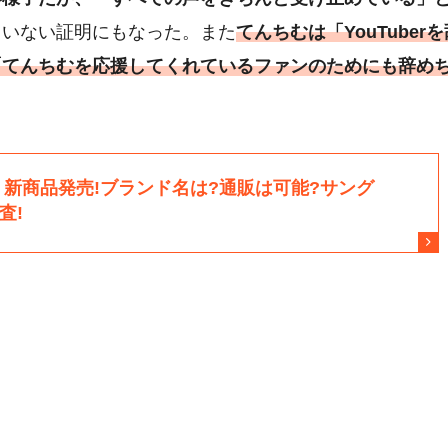
ていない証明にもなった。また
てんちむは「YouTuberを
「てんちむを応援してくれているファンのためにも辞め