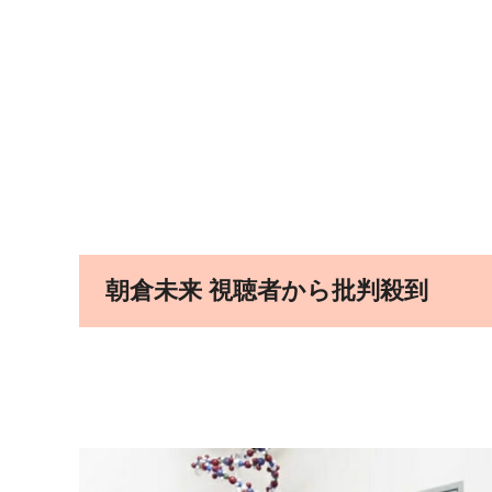
朝倉未来 視聴者から批判殺到