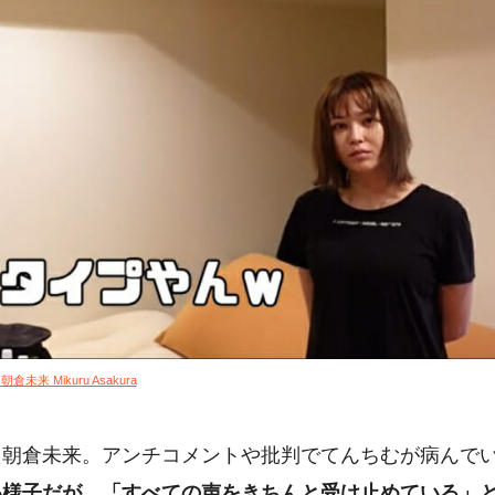
朝倉未来 Mikuru Asakura
た朝倉未来。アンチコメントや批判でてんちむが病んで
い様子だが、「すべての声をきちんと受け止めている」