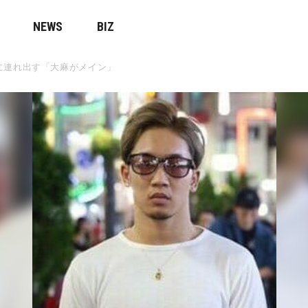
NEWS
BIZ
に連れ出す「大麻がメイン」