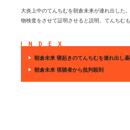
大炎上中のてんちむを朝倉未来が連れ出した
物検査をさせて証明させると説明。てんちむ
INDEX
朝倉未来 寝起きのてんちむを連れ出し
朝倉未来 視聴者から批判殺到