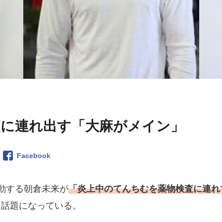
査に連れ出す「大麻がメイン」
Facebook
も活動する朝倉未来が
「炎上中のてんちむを薬物検査に連れ
と話題になっている。