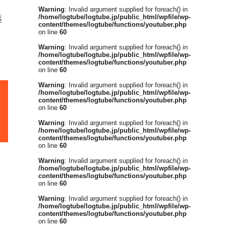
Warning
: Invalid argument supplied for foreach() in
/home/logtube/logtube.jp/public_html/wpfile/wp-
薬
content/themes/logtube/functions/youtuber.php
on line
60
Warning
: Invalid argument supplied for foreach() in
/home/logtube/logtube.jp/public_html/wpfile/wp-
content/themes/logtube/functions/youtuber.php
on line
60
Warning
: Invalid argument supplied for foreach() in
/home/logtube/logtube.jp/public_html/wpfile/wp-
content/themes/logtube/functions/youtuber.php
on line
60
Warning
: Invalid argument supplied for foreach() in
/home/logtube/logtube.jp/public_html/wpfile/wp-
content/themes/logtube/functions/youtuber.php
on line
60
Warning
: Invalid argument supplied for foreach() in
/home/logtube/logtube.jp/public_html/wpfile/wp-
content/themes/logtube/functions/youtuber.php
on line
60
Warning
: Invalid argument supplied for foreach() in
/home/logtube/logtube.jp/public_html/wpfile/wp-
content/themes/logtube/functions/youtuber.php
on line
60