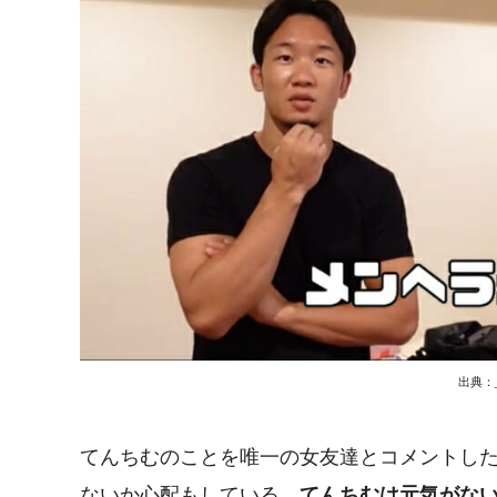
出典：
てんちむのことを唯一の女友達とコメントし
ないか心配もしている。
てんちむは元気がな