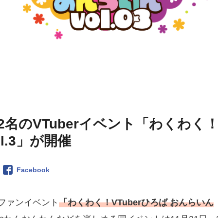
名のVTuberイベント「わくわく
l.3」が開催
Facebook
 ファンイベント
「わくわく！VTuberひろば おんらいん