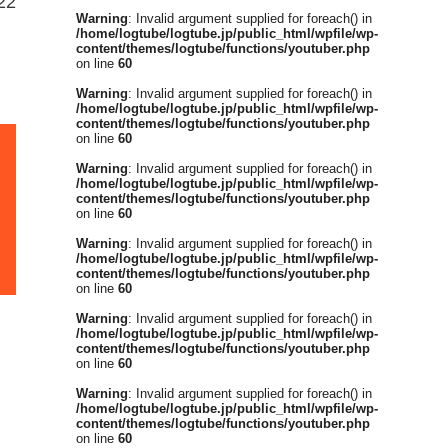
2
Warning
: Invalid argument supplied for foreach() in
/home/logtube/logtube.jp/public_html/wpfile/wp-
content/themes/logtube/functions/youtuber.php
on line
60
Warning
: Invalid argument supplied for foreach() in
/home/logtube/logtube.jp/public_html/wpfile/wp-
content/themes/logtube/functions/youtuber.php
on line
60
Warning
: Invalid argument supplied for foreach() in
/home/logtube/logtube.jp/public_html/wpfile/wp-
content/themes/logtube/functions/youtuber.php
on line
60
Warning
: Invalid argument supplied for foreach() in
/home/logtube/logtube.jp/public_html/wpfile/wp-
content/themes/logtube/functions/youtuber.php
on line
60
Warning
: Invalid argument supplied for foreach() in
/home/logtube/logtube.jp/public_html/wpfile/wp-
content/themes/logtube/functions/youtuber.php
on line
60
Warning
: Invalid argument supplied for foreach() in
/home/logtube/logtube.jp/public_html/wpfile/wp-
content/themes/logtube/functions/youtuber.php
on line
60