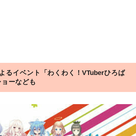
よるイベント「わくわく！VTuberひろば
クショーなども