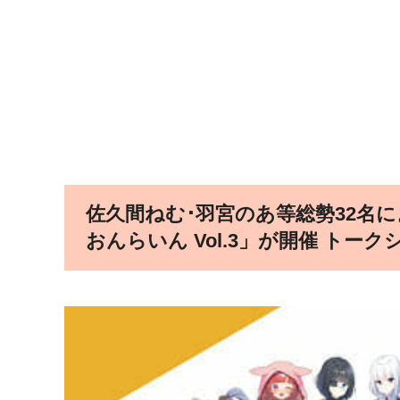
佐久間ねむ･羽宮のあ等総勢32名に
おんらいん Vol.3」が開催 トー