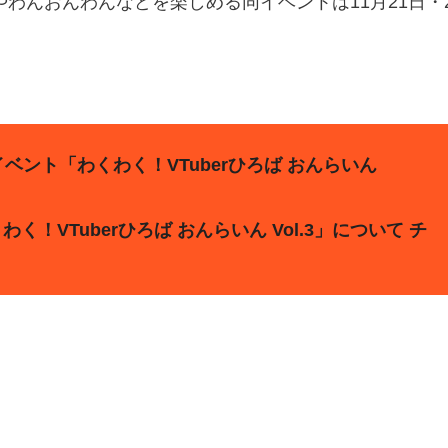
わんおんわんなどを楽しめる同イベントは11月21日・2
ベント「わくわく！VTuberひろば おんらいん
！VTuberひろば おんらいん Vol.3」について チ