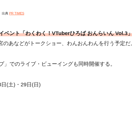
出典
PR TIMES
ベント「わくわく！VTuberひろば おんらいん Vol.3
宮のあなどがトークショー、わんおんわんを行う予定だ
プ」でのライブ・ビューイングも同時開催する。
8日(土)・29日(日)