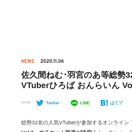
NEWS
2020.11.06
佐久間ねむ･羽宮のあ等総勢32
VTuberひろば おんらいん Vo
Twitter
LINE
はてブ
SHARE
総勢32名の人気VTuberが参加するオンライン