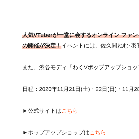
人気VTuberが一堂に会するオンライン ファンイ
の開催が決定！
イベントには、佐久間ねむ･羽
また、渋谷モディ「わくVポップアップショッ
日程：2020年11月21日(土)・22日(日)・11月2
►公式サイトは
こちら
►ポップアップショップは
こちら