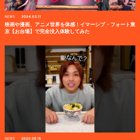
NEWS
2024.03.11
映画や漫画、アニメ世界を体感！イマーシブ・フォート東
京【お台場】で完全没入体験してみた
NEWS
2023.05.15