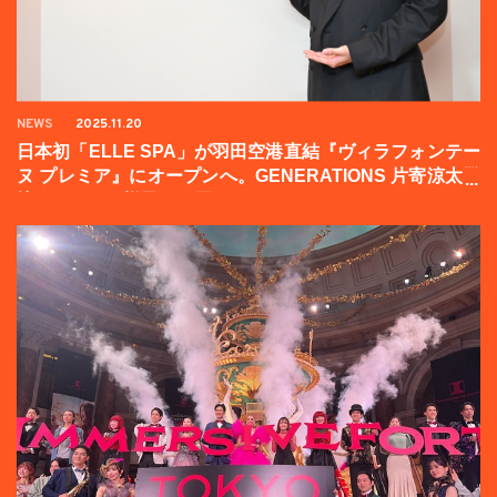
NEWS
2025.11.20
日本初「ELLE SPA」が羽田空港直結『ヴィラフォンテー
ヌ プレミア』にオープンへ。GENERATIONS 片寄涼太登
壇イベントの様子をお届け！