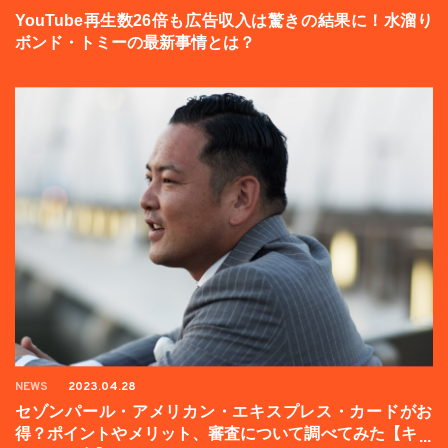
YouTube再生数26倍も広告収入は驚きの結果に！水溜り
ボンド・トミーの最新事情とは？
NEWS
2023.04.28
セゾンパール・アメリカン・エキスプレス・カードがお
得？ポイントやメリット、審査について調べてみた【キャ