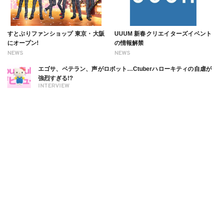
すとぷりファンショップ 東京・大阪
UUUM 新春クリエイターズイベント
にオープン!
の情報解禁
NEWS
NEWS
エゴサ、ベテラン、声がロボット…Ctuberハローキティの自虐が
強烈すぎる!?
INTERVIEW