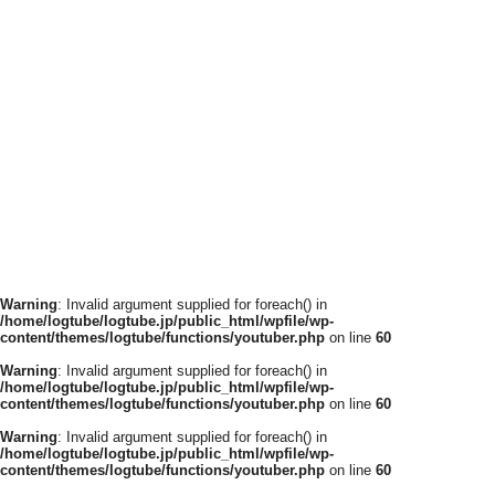
Warning
: Invalid argument supplied for foreach() in
/home/logtube/logtube.jp/public_html/wpfile/wp-
content/themes/logtube/functions/youtuber.php
on line
60
Warning
: Invalid argument supplied for foreach() in
/home/logtube/logtube.jp/public_html/wpfile/wp-
content/themes/logtube/functions/youtuber.php
on line
60
Warning
: Invalid argument supplied for foreach() in
/home/logtube/logtube.jp/public_html/wpfile/wp-
content/themes/logtube/functions/youtuber.php
on line
60