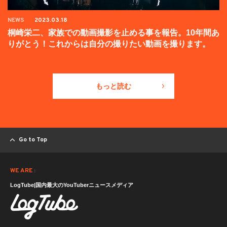
NEWS
2023.03.18
桐崎栄二、家族での動画撮影を止める事を報告。10年間あ
りがとう！これからは自分の撮りたい動画を撮ります。
もっと読む
Go to Top
WE ARE :
LogTube|国内最大のYouTuberニュースメディア