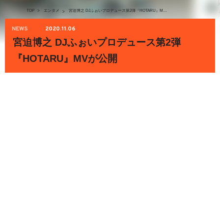
TOP
>
エンタメ
宮迫博之 DJふぉいプロデュース第2弾『HOTARU』MVが公開
>
NEWS
2020.11.06
宮迫博之 DJふぉいプロデュース第2弾
『HOTARU』MVが公開