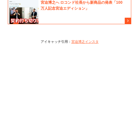
アイキャッチ引用：
宮迫博之インスタ