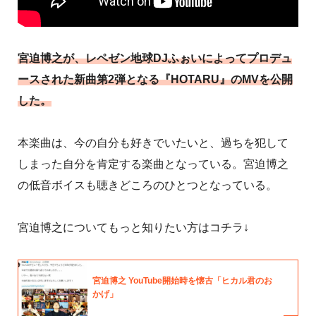
宮迫博之が、レペゼン地球DJふぉいによってプロデュ
ースされた新曲第2弾となる『HOTARU』のMVを公開
した。
本楽曲は、今の自分も好きでいたいと、過ちを犯して
しまった自分を肯定する楽曲となっている。宮迫博之
の低音ボイスも聴きどころのひとつとなっている。
宮迫博之についてもっと知りたい方はコチラ↓