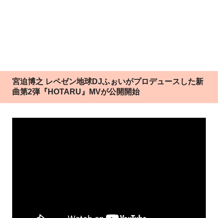
宮迫博之 レペゼン地球DJふぉいがプロデュースした新
曲第2弾『HOTARU』MVが公開開始