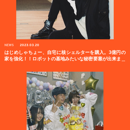
NEWS
2023.03.20
はじめしゃちょー、自宅に核シェルターを購入。3億円の
家を強化！！ロボットの基地みたいな秘密要塞が出来まし
た。