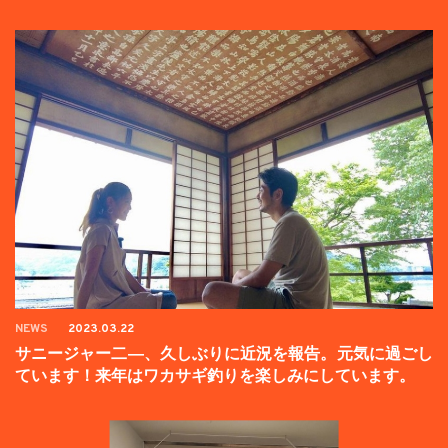
ンペーン中】
NEWS
2023.03.22
サニージャー二―、久しぶりに近況を報告。元気に過ごし
ています！来年はワカサギ釣りを楽しみにしています。