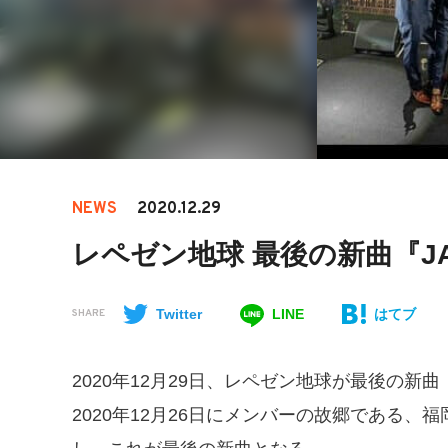
NEWS
2020.12.29
レペゼン地球 最後の新曲『JAPA
Twitter
LINE
はてブ
SHARE
2020年12月29日、レペゼン地球が最後の新曲『
2020年12月26日にメンバーの故郷である