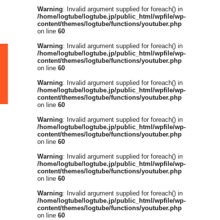
Warning
: Invalid argument supplied for foreach() in
/home/logtube/logtube.jp/public_html/wpfile/wp-
content/themes/logtube/functions/youtuber.php
on line
60
Warning
: Invalid argument supplied for foreach() in
/home/logtube/logtube.jp/public_html/wpfile/wp-
content/themes/logtube/functions/youtuber.php
on line
60
Warning
: Invalid argument supplied for foreach() in
/home/logtube/logtube.jp/public_html/wpfile/wp-
content/themes/logtube/functions/youtuber.php
on line
60
Warning
: Invalid argument supplied for foreach() in
/home/logtube/logtube.jp/public_html/wpfile/wp-
content/themes/logtube/functions/youtuber.php
on line
60
Warning
: Invalid argument supplied for foreach() in
/home/logtube/logtube.jp/public_html/wpfile/wp-
content/themes/logtube/functions/youtuber.php
on line
60
Warning
: Invalid argument supplied for foreach() in
/home/logtube/logtube.jp/public_html/wpfile/wp-
content/themes/logtube/functions/youtuber.php
on line
60