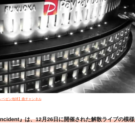
レペゼン地球】曲チャンネル
ncident』は、12月26日に開催された解散ライブの模