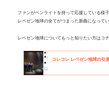
ファンがペンライトを持って応援している様
レペゼン地球の全てがつまった新曲になって
レペゼン地球についてもっと知りたい方はコチ