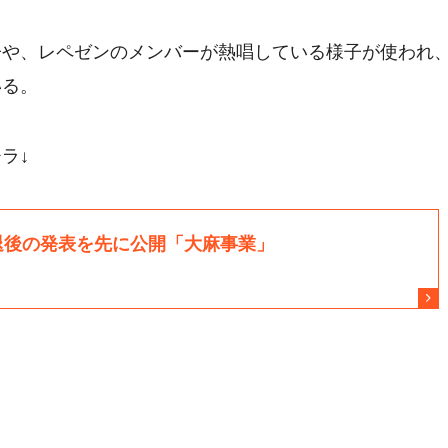
子や、レペゼンのメンバーが熱唱している様子が使われ
いる。
ラ↓