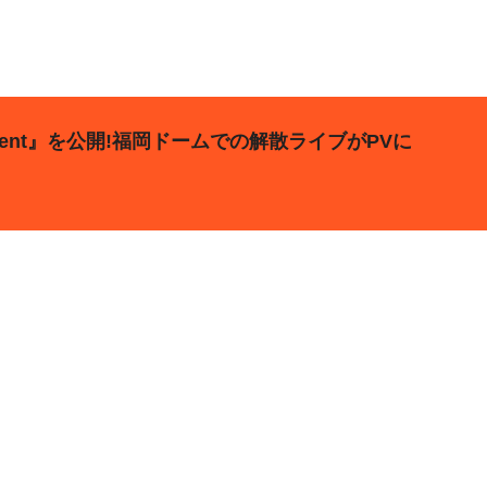
ident』を公開!福岡ドームでの解散ライブがPVに