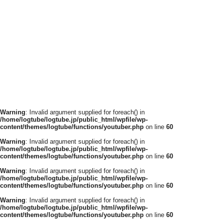
Warning
: Invalid argument supplied for foreach() in
/home/logtube/logtube.jp/public_html/wpfile/wp-
content/themes/logtube/functions/youtuber.php
on line
60
Warning
: Invalid argument supplied for foreach() in
/home/logtube/logtube.jp/public_html/wpfile/wp-
content/themes/logtube/functions/youtuber.php
on line
60
Warning
: Invalid argument supplied for foreach() in
/home/logtube/logtube.jp/public_html/wpfile/wp-
content/themes/logtube/functions/youtuber.php
on line
60
Warning
: Invalid argument supplied for foreach() in
/home/logtube/logtube.jp/public_html/wpfile/wp-
content/themes/logtube/functions/youtuber.php
on line
60