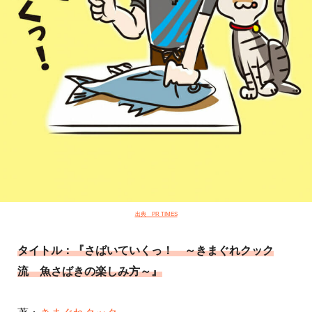
出典 PR TIMES
タイトル：『さばいていくっ！ ～きまぐれクック
流 魚さばきの楽しみ方～』