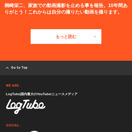
桐崎栄二、家族での動画撮影を止める事を報告。10年間あ
りがとう！これからは自分の撮りたい動画を撮ります。
もっと読む
Go to Top
WE ARE :
LogTube|国内最大のYouTuberニュースメディア
SOCIAL :