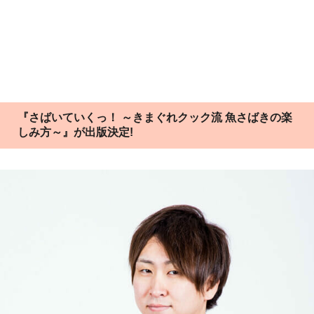
『さばいていくっ！ ～きまぐれクック流 魚さばきの楽
しみ方～』が出版決定!