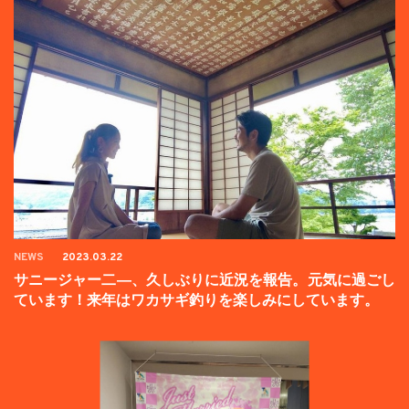
NEWS
2023.03.22
サニージャー二―、久しぶりに近況を報告。元気に過ごし
ています！来年はワカサギ釣りを楽しみにしています。