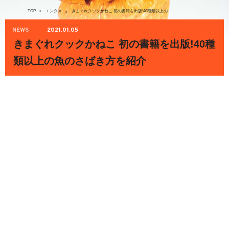
TOP
>
エンタメ
きまぐれクックかねこ 初の書籍を出版!40種類以上の魚のさばき方を紹介
>
NEWS
2021.01.05
きまぐれクックかねこ 初の書籍を出版!40種
類以上の魚のさばき方を紹介