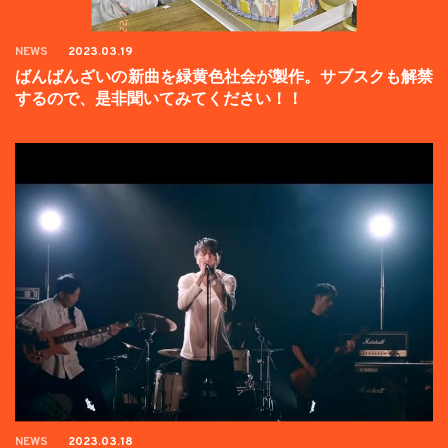
NEWS
2023.03.19
ばんばんざいの新曲を緑黄色社会が製作。サブスクも解禁
するので、是非聞いてみてください！！
NEWS
2023.03.18