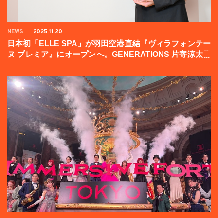
NEWS
2025.11.20
日本初「ELLE SPA」が羽田空港直結『ヴィラフォンテー
ヌ プレミア』にオープンへ。GENERATIONS 片寄涼太登
壇イベントの様子をお届け！