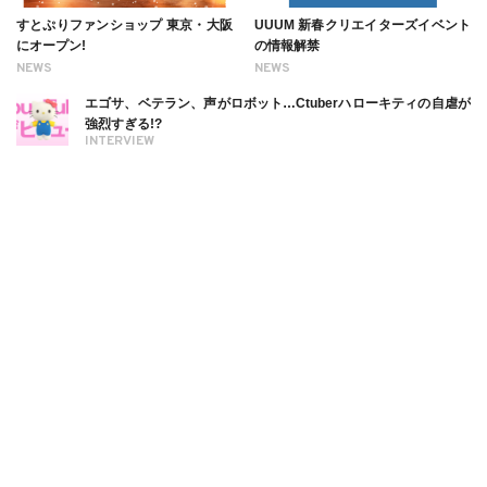
すとぷりファンショップ 東京・大阪
UUUM 新春クリエイターズイベント
にオープン!
の情報解禁
NEWS
NEWS
エゴサ、ベテラン、声がロボット…Ctuberハローキティの自虐が
強烈すぎる!?
INTERVIEW