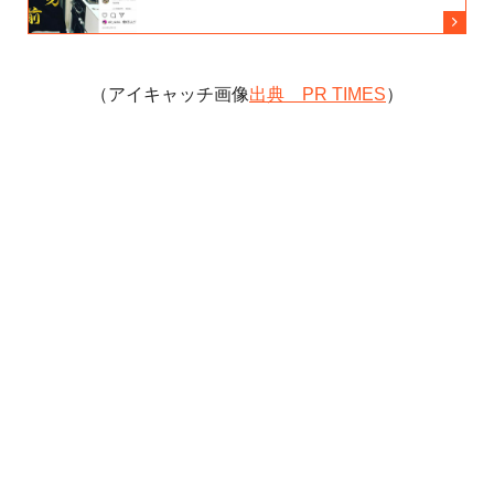
（アイキャッチ画像
出典 PR TIMES
）