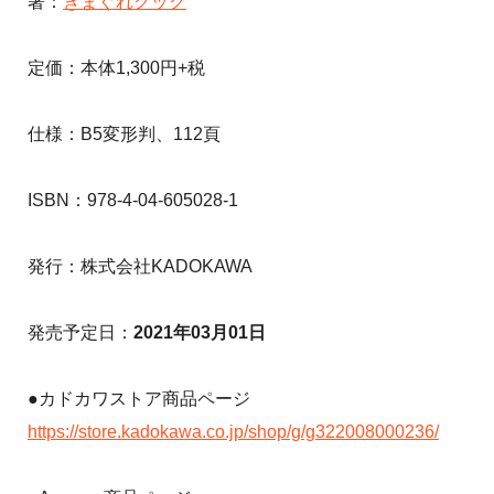
著：
きまぐれクック
定価：本体1,300円+税
仕様：B5変形判、112頁
ISBN：978-4-04-605028-1
発行：株式会社KADOKAWA
発売予定日：
2021年03月01日
●カドカワストア商品ページ
https://store.kadokawa.co.jp/shop/g/g322008000236/