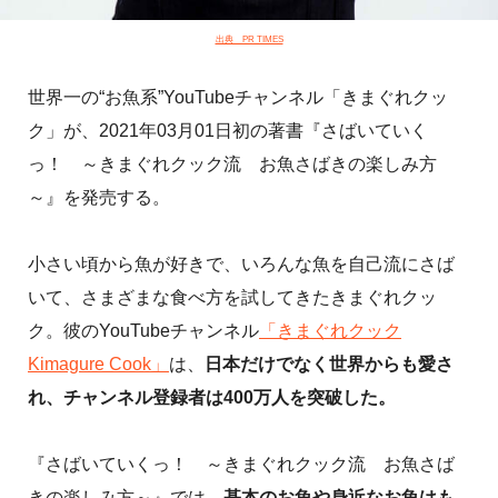
出典 PR TIMES
世界一の“お魚系”YouTubeチャンネル「きまぐれクッ
ク」が、2021年03月01日初の著書『さばいていく
っ！ ～きまぐれクック流 お魚さばきの楽しみ方
～』を発売する。
小さい頃から魚が好きで、いろんな魚を自己流にさば
いて、さまざまな食べ方を試してきたきまぐれクッ
ク。彼のYouTubeチャンネル
「きまぐれクック
Kimagure Cook」
は、
日本だけでなく世界からも愛さ
れ、チャンネル登録者は400万人を突破した。
『さばいていくっ！ ～きまぐれクック流 お魚さば
きの楽しみ方～』では、
基本のお魚や身近なお魚はも