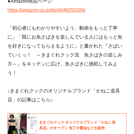
●Amazon商品ページ
https://amazon.co.jp/dp/4046050284/
「初心者にもわかりやすいよう、動画をもっと丁寧
に」「既にお魚さばきを楽しんでいる人にはもっと魚
を好きになってもらえるように」と書かれた『さばい
ていくっ！ ～きまぐれクック流 魚さばきの楽しみ
方～』をキッチンに広げ、魚さばきに挑戦してみよ
う！
↓きまぐれクックのオリジナルブランド「かねこ道具
店」の記事はこちら↓