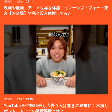
NEWS
2024.03.11
映画や漫画、アニメ世界を体感！イマーシブ・フォート東
京【お台場】で完全没入体験してみた
NEWS
2023.05.15
YouTube再生数26倍も広告収入は驚きの結果に！水溜り
ボンド・トミーの最新事情とは？