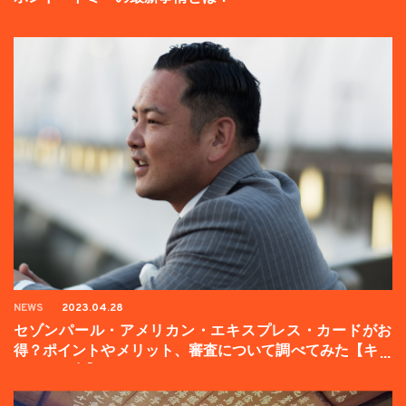
NEWS
2023.04.28
セゾンパール・アメリカン・エキスプレス・カードがお
得？ポイントやメリット、審査について調べてみた【キャ
ンペーン中】