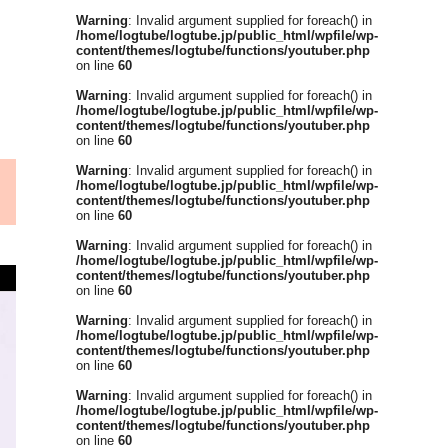
Warning
: Invalid argument supplied for foreach() in
/home/logtube/logtube.jp/public_html/wpfile/wp-
content/themes/logtube/functions/youtuber.php
on line
60
Warning
: Invalid argument supplied for foreach() in
/home/logtube/logtube.jp/public_html/wpfile/wp-
content/themes/logtube/functions/youtuber.php
on line
60
Warning
: Invalid argument supplied for foreach() in
/home/logtube/logtube.jp/public_html/wpfile/wp-
content/themes/logtube/functions/youtuber.php
on line
60
Warning
: Invalid argument supplied for foreach() in
/home/logtube/logtube.jp/public_html/wpfile/wp-
content/themes/logtube/functions/youtuber.php
on line
60
Warning
: Invalid argument supplied for foreach() in
/home/logtube/logtube.jp/public_html/wpfile/wp-
content/themes/logtube/functions/youtuber.php
on line
60
Warning
: Invalid argument supplied for foreach() in
/home/logtube/logtube.jp/public_html/wpfile/wp-
content/themes/logtube/functions/youtuber.php
on line
60