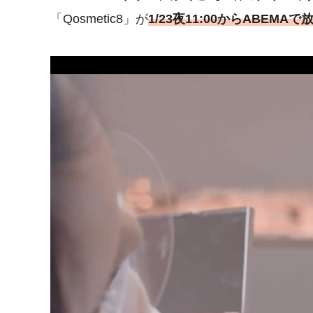
「Qosmetic8」が
1/23夜11:00からABEMA