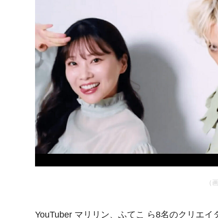
（
YouTuber マリリン、ふてこ ら8名のク