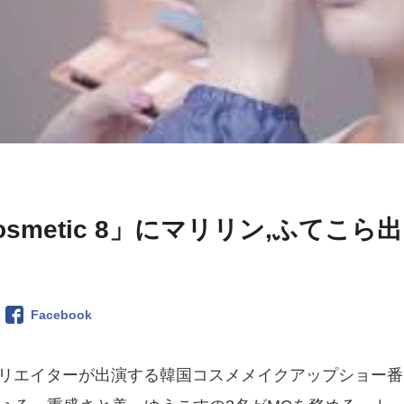
metic 8」にマリリン,ふてこら出
Facebook
名のクリエイターが出演する韓国コスメメイクアップショー番