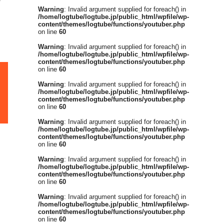
ー
Warning
: Invalid argument supplied for foreach() in
/home/logtube/logtube.jp/public_html/wpfile/wp-
content/themes/logtube/functions/youtuber.php
on line
60
Warning
: Invalid argument supplied for foreach() in
/home/logtube/logtube.jp/public_html/wpfile/wp-
content/themes/logtube/functions/youtuber.php
on line
60
Warning
: Invalid argument supplied for foreach() in
/home/logtube/logtube.jp/public_html/wpfile/wp-
content/themes/logtube/functions/youtuber.php
on line
60
Warning
: Invalid argument supplied for foreach() in
/home/logtube/logtube.jp/public_html/wpfile/wp-
content/themes/logtube/functions/youtuber.php
on line
60
Warning
: Invalid argument supplied for foreach() in
/home/logtube/logtube.jp/public_html/wpfile/wp-
content/themes/logtube/functions/youtuber.php
on line
60
Warning
: Invalid argument supplied for foreach() in
/home/logtube/logtube.jp/public_html/wpfile/wp-
content/themes/logtube/functions/youtuber.php
on line
60