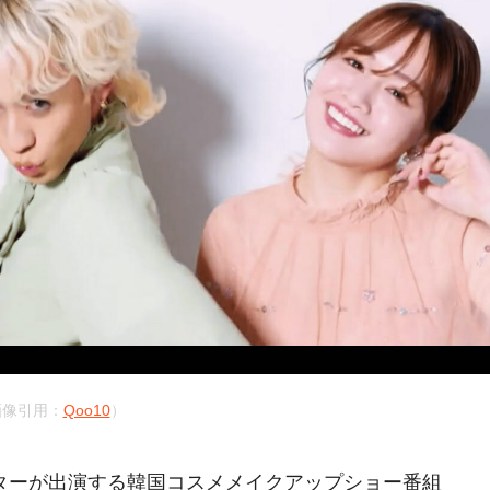
画像引用：
Qoo10
）
リエイターが出演する韓国コスメメイクアップショー番組