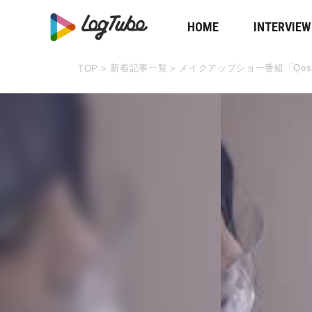
HOME
INTERVIEW
新着記事一覧
メイクアップショー番組「Qosm
TOP
>
>