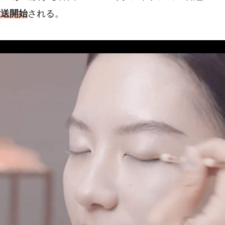
で放送開始
される。