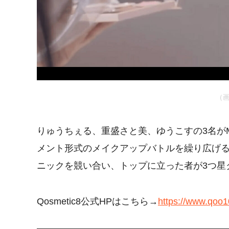
（
りゅうちぇる、重盛さと美、ゆうこすの3名が
メント形式のメイクアップバトルを繰り広げ
ニックを競い合い、トップに立った者が3つ星
Qosmetic8公式HPはこちら→
https://www.qoo1