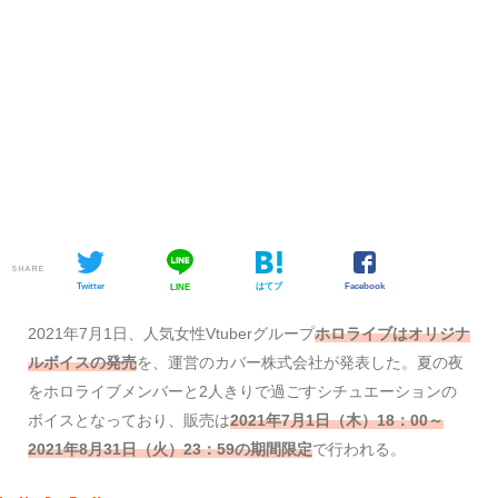
SHARE
Twitter
はてブ
Facebook
LINE
2021年7月1日、人気女性Vtuberグループ
ホロライブはオリジナ
ルボイスの発売
を、運営のカバー株式会社が発表した。夏の夜
をホロライブメンバーと2人きりで過ごすシチュエーションの
ボイスとなっており、販売は
2021年7月1日（木）18：00～
2021年8月31日（火）23：59の期間限定
で行われる。