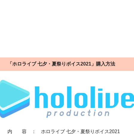
「ホロライブ 七夕・夏祭りボイス2021」購入方法
内 容 ： ホロライブ 七夕・夏祭りボイス2021