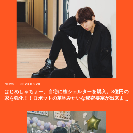
NEWS
2023.03.20
はじめしゃちょー、自宅に核シェルターを購入。3億円の
家を強化！！ロボットの基地みたいな秘密要塞が出来まし
た。