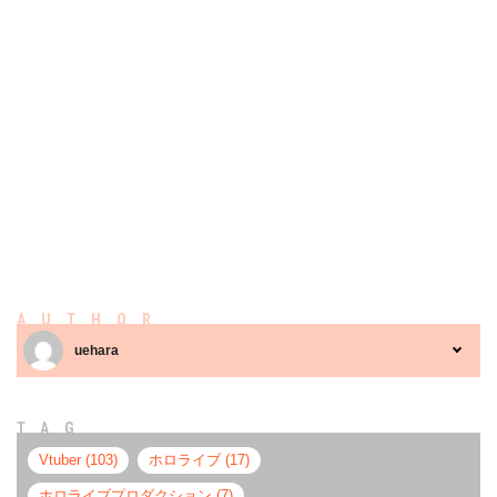
AUTHOR
uehara
TAG
Vtuber (103)
ホロライブ (17)
ホロライブプロダクション (7)