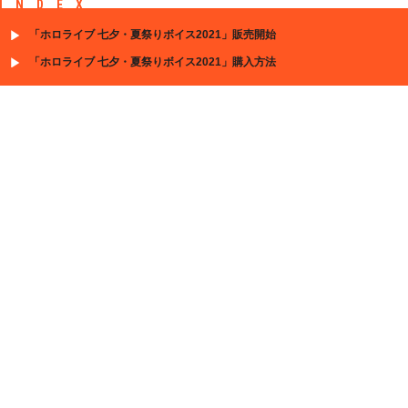
INDEX
「ホロライブ 七夕・夏祭りボイス2021」販売開始
「ホロライブ 七夕・夏祭りボイス2021」購入方法