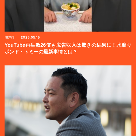
NEWS
2023.05.15
YouTube再生数26倍も広告収入は驚きの結果に！水溜り
ボンド・トミーの最新事情とは？