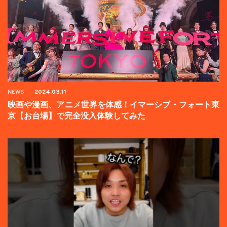
NEWS
2024.03.11
映画や漫画、アニメ世界を体感！イマーシブ・フォート東
京【お台場】で完全没入体験してみた