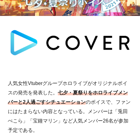
人気女性Vtuberグループホロライブがオリジナルボイ
スの発売を発表した。
七夕・夏祭りをホロライブメン
バーと2人過ごすシチュエーション
のボイスで、ファン
にはたまらない内容となっている。メンバーは「兎田
ぺこら」「宝鐘マリン」など人気メンバー26名が参加
予定である。