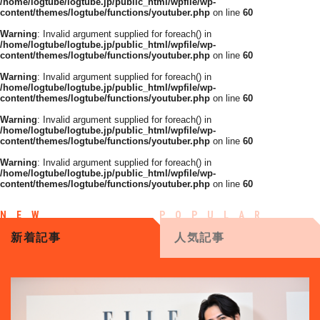
/home/logtube/logtube.jp/public_html/wpfile/wp-
content/themes/logtube/functions/youtuber.php
on line
60
Warning
: Invalid argument supplied for foreach() in
/home/logtube/logtube.jp/public_html/wpfile/wp-
content/themes/logtube/functions/youtuber.php
on line
60
Warning
: Invalid argument supplied for foreach() in
/home/logtube/logtube.jp/public_html/wpfile/wp-
content/themes/logtube/functions/youtuber.php
on line
60
Warning
: Invalid argument supplied for foreach() in
/home/logtube/logtube.jp/public_html/wpfile/wp-
content/themes/logtube/functions/youtuber.php
on line
60
Warning
: Invalid argument supplied for foreach() in
/home/logtube/logtube.jp/public_html/wpfile/wp-
content/themes/logtube/functions/youtuber.php
on line
60
新着記事
人気記事