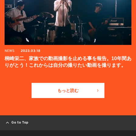
NEWS
2023.03.18
桐崎栄二、家族での動画撮影を止める事を報告。10年間あ
りがとう！これからは自分の撮りたい動画を撮ります。
もっと読む
Go to Top