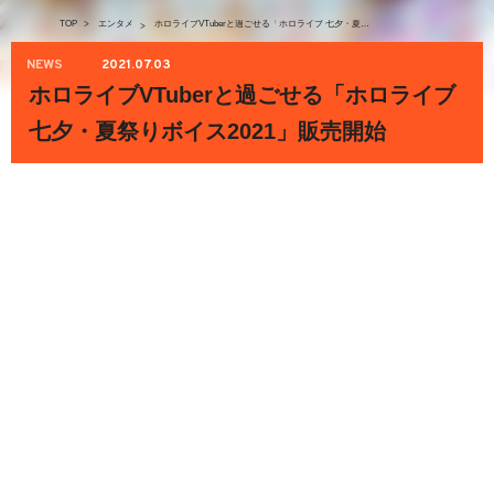
TOP
>
エンタメ
ホロライブVTuberと過ごせる「ホロライブ 七夕・夏祭りボイス2021」販売開始
>
NEWS
2021.07.03
ホロライブVTuberと過ごせる「ホロライブ
七夕・夏祭りボイス2021」販売開始