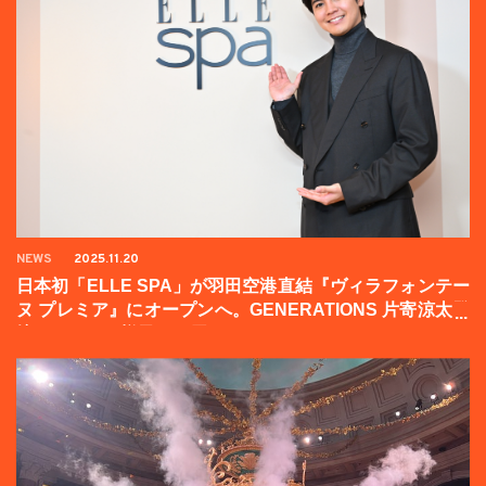
NEWS
2025.11.20
日本初「ELLE SPA」が羽田空港直結『ヴィラフォンテー
ヌ プレミア』にオープンへ。GENERATIONS 片寄涼太登
壇イベントの様子をお届け！