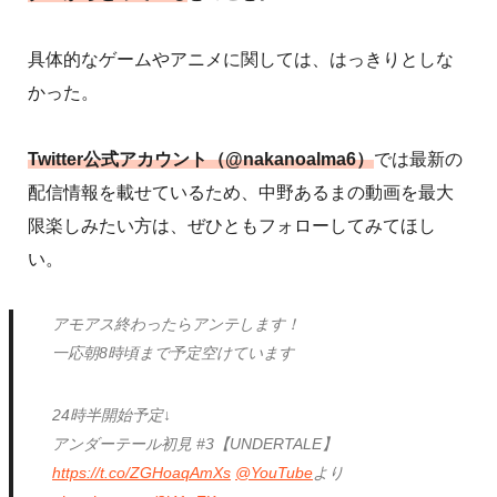
具体的なゲームやアニメに関しては、はっきりとしな
かった。
Twitter公式アカウント（@nakanoalma6）
では最新の
配信情報を載せているため、中野あるまの動画を最大
限楽しみたい方は、ぜひともフォローしてみてほし
い。
アモアス終わったらアンテします！
一応朝8時頃まで予定空けています
24時半開始予定↓
アンダーテール初見 #3【UNDERTALE】
https://t.co/ZGHoaqAmXs
@YouTube
より