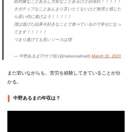
絶対嫌なことあるし大変なことあるけど頑張れ！！！！！
ネガティブなことあんまり言いたくないけど無理と感じた
ら若い内に逃げよう！！！！！
僕は逃げた結果今好きなことで食べているので幸せになっ
てます！！！！！
つまり逃げても良いソースは僕
— 中野あるま??サブ垢 (@nakanoalma0)
March 31, 2021
まだ若いながらも、苦労を経験してきていることが分
かる。
中野あるまの年収は？