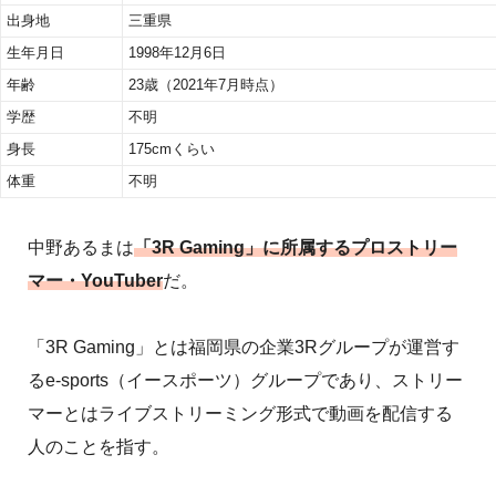
出身地
三重県
生年月日
1998年12月6日
年齢
23歳（2021年7月時点）
学歴
不明
身長
175cmくらい
体重
不明
中野あるまは
「3R Gaming」に所属するプロストリー
マー・YouTuber
だ。
「3R Gaming」とは福岡県の企業3Rグループが運営す
るe-sports（イースポーツ）グループであり、ストリー
マーとはライブストリーミング形式で動画を配信する
人のことを指す。