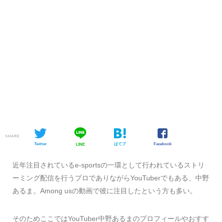
SHARE
Twitter
はてブ
Facebook
LINE
近年注目されているe-sportsの一環として行われているストリ
ーミング配信を行うプロでありながらYouTuberでもある、中野
あるま。Among usの動画で彼に注目したという方も多い。
そのためここではYouTuber中野あるまのプロフィールやおすす