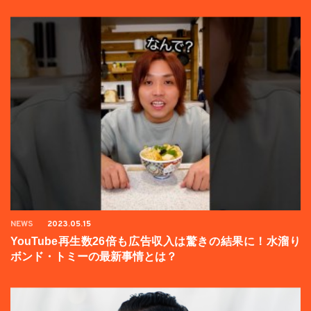
NEWS
2023.05.15
YouTube再生数26倍も広告収入は驚きの結果に！水溜り
ボンド・トミーの最新事情とは？