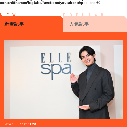
content/themes/logtube/functions/youtuber.php
on line
60
新着記事
人気記事
NEWS
2025.11.20