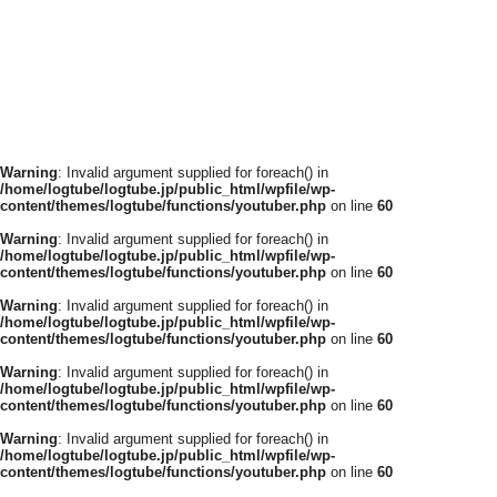
Warning
: Invalid argument supplied for foreach() in
/home/logtube/logtube.jp/public_html/wpfile/wp-
content/themes/logtube/functions/youtuber.php
on line
60
Warning
: Invalid argument supplied for foreach() in
/home/logtube/logtube.jp/public_html/wpfile/wp-
content/themes/logtube/functions/youtuber.php
on line
60
Warning
: Invalid argument supplied for foreach() in
/home/logtube/logtube.jp/public_html/wpfile/wp-
content/themes/logtube/functions/youtuber.php
on line
60
Warning
: Invalid argument supplied for foreach() in
/home/logtube/logtube.jp/public_html/wpfile/wp-
content/themes/logtube/functions/youtuber.php
on line
60
Warning
: Invalid argument supplied for foreach() in
/home/logtube/logtube.jp/public_html/wpfile/wp-
content/themes/logtube/functions/youtuber.php
on line
60