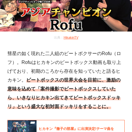
出典：
HikakinTV
彗星の如く現れた二人組のビートボクサーのRofu（ロ
フ）。Rofuはヒカキンのビートボックス動画も取り上
げており、初期のころから存在を知っていたと語るヒ
カキン。
ビートボックスの世界大会を目前に、激励の
意味を込めて「案件撮影でビートボックスしていた
ら、いきなりヒカキン出てきてビートボックスドッキ
リ」という盛大な初対面ドッキリをすることに。