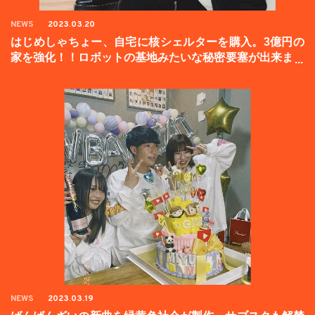
NEWS
2023.03.20
はじめしゃちょー、自宅に核シェルターを購入。3億円の
家を強化！！ロボットの基地みたいな秘密要塞が出来まし
た。
NEWS
2023.03.19