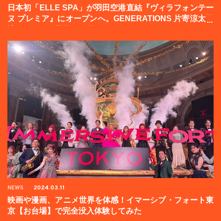
日本初「ELLE SPA」が羽田空港直結『ヴィラフォンテー
ヌ プレミア』にオープンへ。GENERATIONS 片寄涼太登
壇イベントの様子をお届け！
NEWS
2024.03.11
映画や漫画、アニメ世界を体感！イマーシブ・フォート東
京【お台場】で完全没入体験してみた