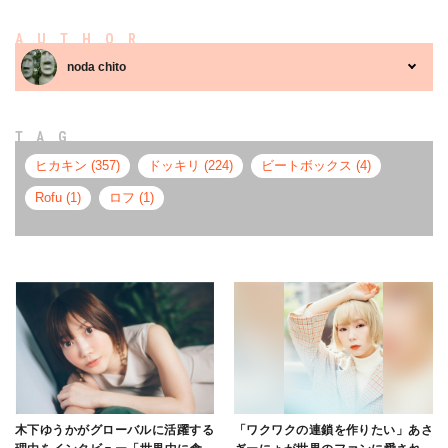
AUTHOR
noda chito
TAG
ヒカキン (357)
ドッキリ (224)
ビートボックス (4)
Rofu (1)
ロフ (1)
木下ゆうかがグローバルに活躍する
「ワクワクの連鎖を作りたい」あさ