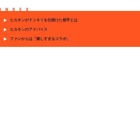
INDEX
ヒカキンがドッキリを仕掛けた相手とは
ヒカキンのアドバイス
ファンからは「嬉しすぎるコラボ」