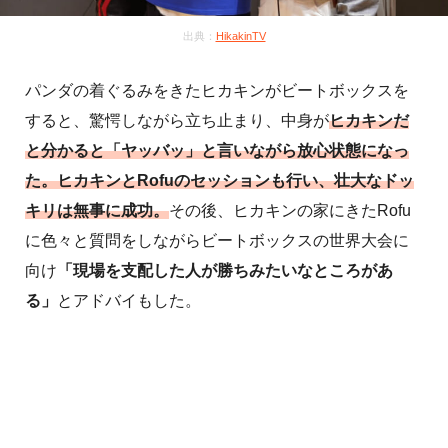
出典：
HikakinTV
パンダの着ぐるみをきたヒカキンがビートボックスを
すると、驚愕しながら立ち止まり、中身が
ヒカキンだ
と分かると「ヤッバッ」と言いながら放心状態になっ
た。ヒカキンとRofuのセッションも行い、壮大なドッ
キリは無事に成功。
その後、ヒカキンの家にきたRofu
に色々と質問をしながらビートボックスの世界大会に
向け
「現場を支配した人が勝ちみたいなところがあ
る」
とアドバイもした。