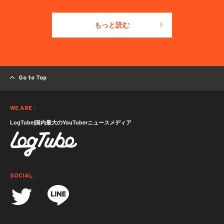
もっと読む
Go to Top
WE ARE :
LogTube|国内最大のYouTuberニュースメディア
SOCIAL :