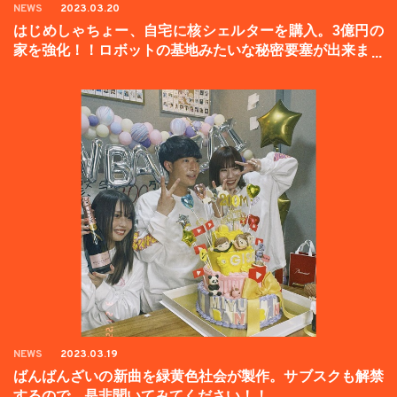
NEWS
2023.03.20
はじめしゃちょー、自宅に核シェルターを購入。3億円の
家を強化！！ロボットの基地みたいな秘密要塞が出来まし
た。
NEWS
2023.03.19
ばんばんざいの新曲を緑黄色社会が製作。サブスクも解禁
するので、是非聞いてみてください！！