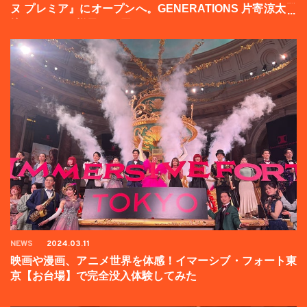
ヌ プレミア』にオープンへ。GENERATIONS 片寄涼太登
壇イベントの様子をお届け！
NEWS
2024.03.11
映画や漫画、アニメ世界を体感！イマーシブ・フォート東
京【お台場】で完全没入体験してみた