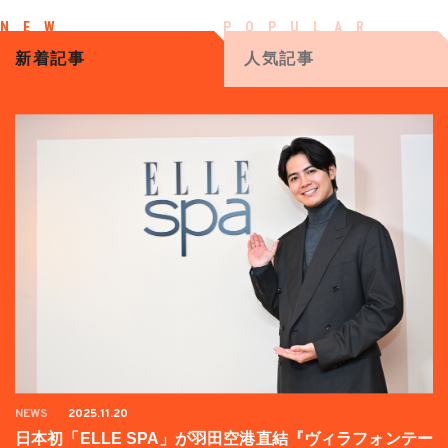
新着記事
人気記事
NEWS
2025.11.20
日本初「ELLE SPA」が羽田空港直結『ヴィラフォンテー