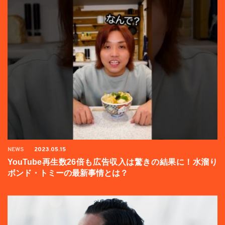
NEWS
2023.05.15
YouTube再生数26倍も広告収入は驚きの結果に！水溜り
ボンド・トミーの最新事情とは？