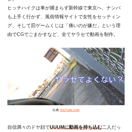
ヒッチハイクは車が捕まらず新幹線で東京へ、ナンパ
も上手く行かず、風俗情報サイトで女性をセッティン
グ、そして罰ゲームくじは「痛いのが嫌だ」という理
由でCGでごまかすなど、全てヤラセで動画を制作。
出典:
YouTube.com
自信満々のドヤ顔で
UUUMに動画を持ち込む
二人だっ