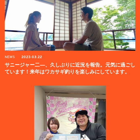
NEWS
2023.03.22
サニージャー二―、久しぶりに近況を報告。元気に過ごし
ています！来年はワカサギ釣りを楽しみにしています。