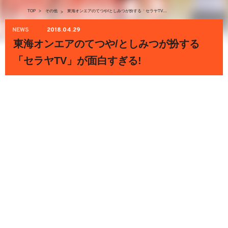
TOP
>
その他
東海オンエアのてつや/としみつが扮する「セラヤTV」が面白すぎる!
>
NEWS
2018.04.29
東海オンエアのてつや/としみつが扮する
「セラヤTV」が面白すぎる!