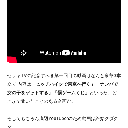
セラヤTVの記念すべき第一回目の動画はなんと豪華3本
立て!内容は
「ヒッチハイクで東京へ行く」「ナンパで
女の子をゲットする」「罰ゲームくじ」
といった、ど
こかで聞いたことのある企画だ。
そしてもちろん底辺YouTuberのため動画は終始グダグ
ダ。