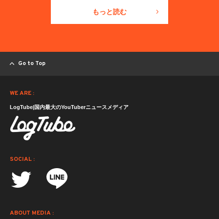
もっと読む
Go to Top
WE ARE :
LogTube|国内最大のYouTuberニュースメディア
SOCIAL :
ABOUT MEDIA :