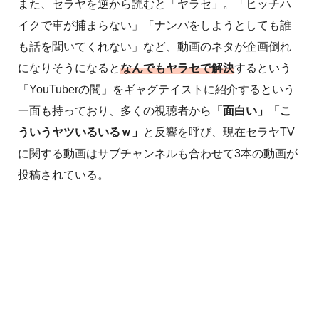
また、セラヤを逆から読むと「ヤラセ」。「ヒッチハ
イクで車が捕まらない」「ナンパをしようとしても誰
も話を聞いてくれない」など、動画のネタが企画倒れ
になりそうになると
なんでもヤラセで解決
するという
「YouTuberの闇」をギャグテイストに紹介するという
一面も持っており、多くの視聴者から
「面白い」「こ
ういうヤツいるいるｗ」
と反響を呼び、現在セラヤTV
に関する動画はサブチャンネルも合わせて3本の動画が
投稿されている。