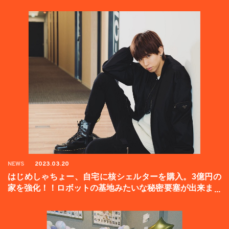
NEWS
2023.03.20
はじめしゃちょー、自宅に核シェルターを購入。3億円の
家を強化！！ロボットの基地みたいな秘密要塞が出来まし
た。