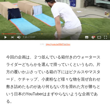
出典：
https://youtu.be/06b0TtduSms
今回の企画は、２つ並んでいる箱付きのウォータース
ライダーどちらかを選んで滑っていくというもの。片
方の覆いかぶさっている箱の下にはピクルスやマスタ
ード、ケチャップ、小麦粉など様々な物を混ぜ合わせ
敷き詰めたものがあり何もない方を滑れた方が勝ちと
いう日本のYouTuberはまずやらないような企画であ
る。