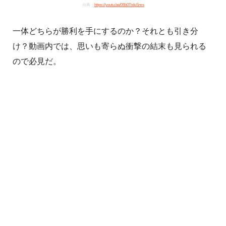
出典：
https://youtu.be/06b0TtduSms
一体どちらが勝利を手にするのか？それとも引き分
け？動画内では、思いも寄らぬ衝撃の結末も見られる
ので必見だ。