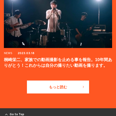
NEWS
2023.03.18
桐崎栄二、家族での動画撮影を止める事を報告。10年間あ
りがとう！これからは自分の撮りたい動画を撮ります。
もっと読む
Go to Top