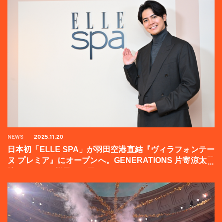
NEWS
2025.11.20
日本初「ELLE SPA」が羽田空港直結『ヴィラフォンテー
ヌ プレミア』にオープンへ。GENERATIONS 片寄涼太登
壇イベントの様子をお届け！