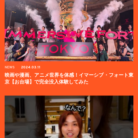
NEWS
2024.03.11
映画や漫画、アニメ世界を体感！イマーシブ・フォート東
京【お台場】で完全没入体験してみた