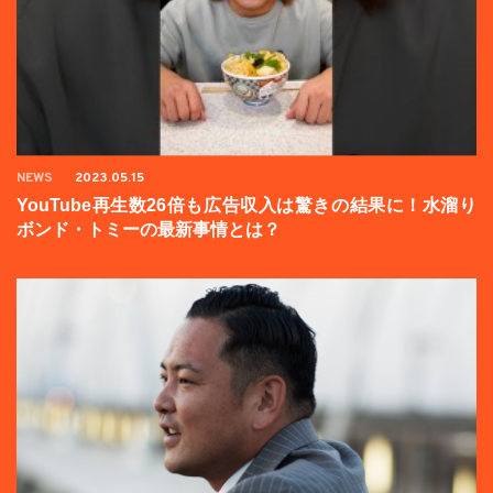
NEWS
2023.05.15
YouTube再生数26倍も広告収入は驚きの結果に！水溜り
ボンド・トミーの最新事情とは？