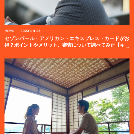
NEWS
2023.04.28
セゾンパール・アメリカン・エキスプレス・カードがお
得？ポイントやメリット、審査について調べてみた【キャ
ンペーン中】