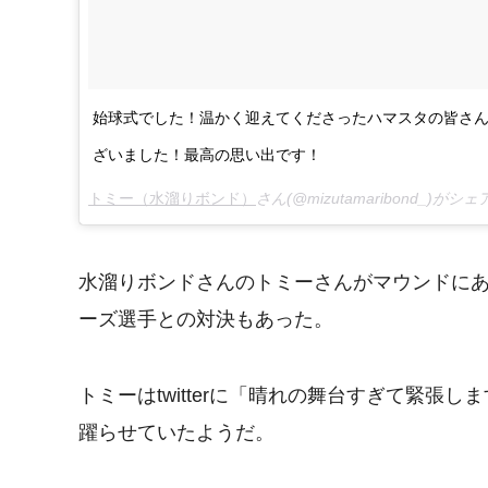
始球式でした！温かく迎えてくださったハマスタの皆さ
ざいました！最高の思い出です！
トミー（水溜りボンド）
さん(@mizutamaribond_)がシ
水溜りボンドさんのトミーさんがマウンドにあ
ーズ選手との対決もあった。
トミーはtwitterに「晴れの舞台すぎて緊
躍らせていたようだ。