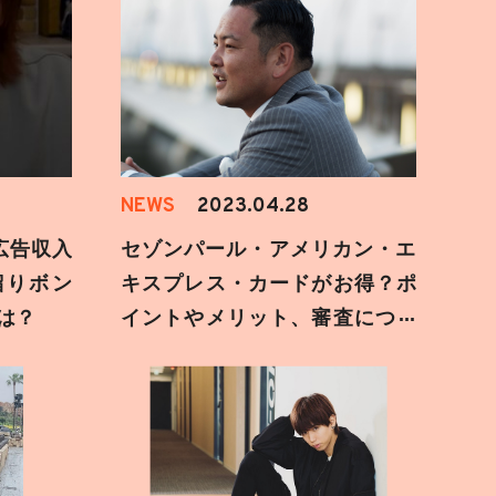
NEWS
2023.04.28
も広告収入
セゾンパール・アメリカン・エ
溜りボン
キスプレス・カードがお得？ポ
は？
イントやメリット、審査につい
て調べてみた【キャンペーン
中】