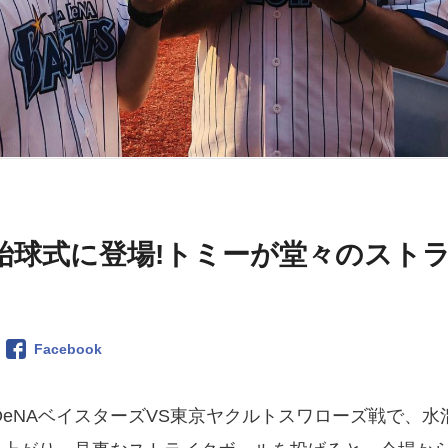
始球式に登場!トミーが堂々のスト
Facebook
浜DeNAベイスターズVS東京ヤクルトスワローズ戦で、水