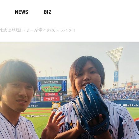
NEWS
BIZ
始球式に登場!トミーが堂々のストライク！