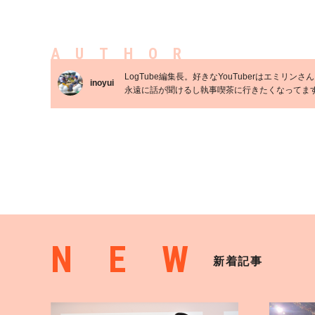
AUTHOR
LogTube編集長。好きなYouTuberはエミリンさ
inoyui
永遠に話が聞けるし執事喫茶に行きたくなってま
NEW
新着記事