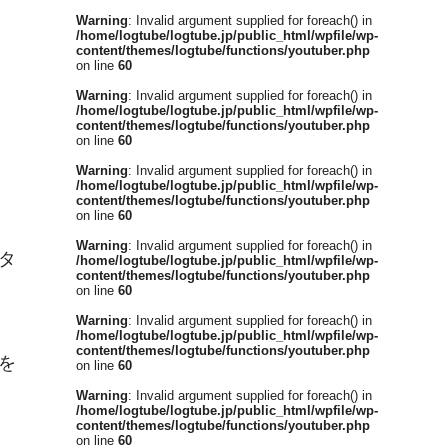
Warning
: Invalid argument supplied for foreach() in
/home/logtube/logtube.jp/public_html/wpfile/wp-
content/themes/logtube/functions/youtuber.php
on line
60
Warning
: Invalid argument supplied for foreach() in
/home/logtube/logtube.jp/public_html/wpfile/wp-
content/themes/logtube/functions/youtuber.php
on line
60
Warning
: Invalid argument supplied for foreach() in
/home/logtube/logtube.jp/public_html/wpfile/wp-
content/themes/logtube/functions/youtuber.php
on line
60
Warning
: Invalid argument supplied for foreach() in
タ
/home/logtube/logtube.jp/public_html/wpfile/wp-
content/themes/logtube/functions/youtuber.php
on line
60
Warning
: Invalid argument supplied for foreach() in
/home/logtube/logtube.jp/public_html/wpfile/wp-
content/themes/logtube/functions/youtuber.php
を
on line
60
Warning
: Invalid argument supplied for foreach() in
/home/logtube/logtube.jp/public_html/wpfile/wp-
content/themes/logtube/functions/youtuber.php
on line
60