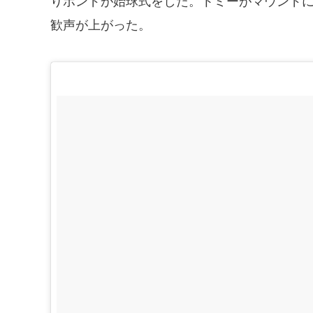
りボンドが始球式をした。トミーがマウンド
歓声が上がった。