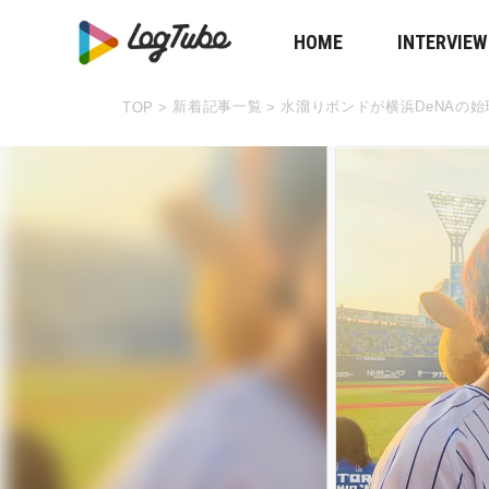
HOME
INTERVIEW
新着記事一覧
水溜りボンドが横浜DeNAの
TOP
>
>