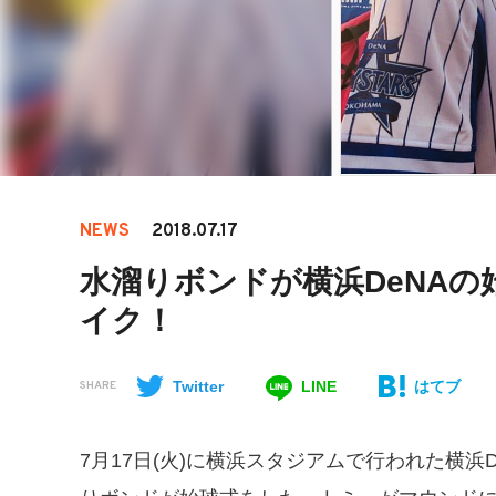
NEWS
2018.07.17
水溜りボンドが横浜DeNAの
イク！
Twitter
LINE
はてブ
SHARE
7月17日(火)に横浜スタジアムで行われた横