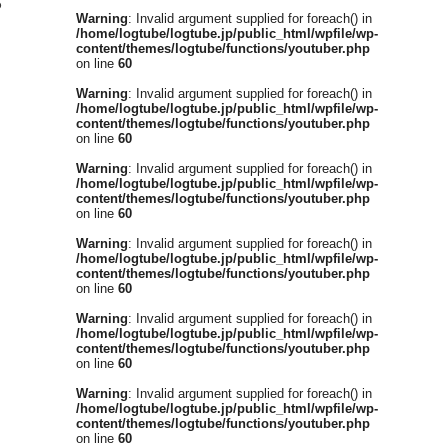
ら
Warning
: Invalid argument supplied for foreach() in
/home/logtube/logtube.jp/public_html/wpfile/wp-
content/themes/logtube/functions/youtuber.php
on line
60
Warning
: Invalid argument supplied for foreach() in
/home/logtube/logtube.jp/public_html/wpfile/wp-
content/themes/logtube/functions/youtuber.php
on line
60
Warning
: Invalid argument supplied for foreach() in
/home/logtube/logtube.jp/public_html/wpfile/wp-
content/themes/logtube/functions/youtuber.php
on line
60
Warning
: Invalid argument supplied for foreach() in
/home/logtube/logtube.jp/public_html/wpfile/wp-
content/themes/logtube/functions/youtuber.php
on line
60
Warning
: Invalid argument supplied for foreach() in
/home/logtube/logtube.jp/public_html/wpfile/wp-
content/themes/logtube/functions/youtuber.php
on line
60
Warning
: Invalid argument supplied for foreach() in
/home/logtube/logtube.jp/public_html/wpfile/wp-
content/themes/logtube/functions/youtuber.php
on line
60