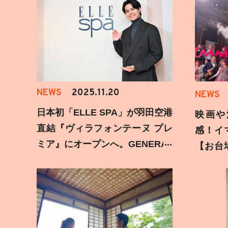
NEWS
2025.11.20
NEWS
日本初「ELLE SPA」が羽田空港
映画や
直結『ヴィラフォンテーヌ プレ
感！イ
ミア』にオープンへ。GENERAT
【お台
IONS 片寄涼太登壇イベントの様
みた
子をお届け！