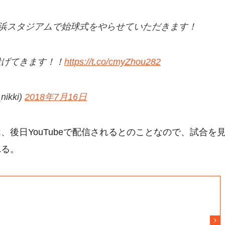
横浜スタジアムで始球式をやらせていただきます！
投げてきます！！
https://t.co/cmyZhou282
ikki)
2018年7月16日
後日YouTubeで配信されるとのことなので、試合を
れる。