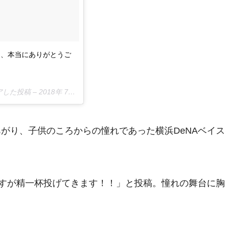
ん、本当にありがとうご
ェアした投稿 –
2018年 7月月17日午前6時23分PDT
がり、子供のころからの憧れであった横浜DeNAベイス
張しますが精一杯投げてきます！！」と投稿。憧れの舞台に胸