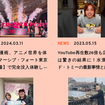
2024.03.11
NEWS
2023.05.15
漫画、アニメ世界を体
YouTube再生数26倍
マーシブ・フォート東京
は驚きの結果に！水
場】で完全没入体験して
ド・トミーの最新事情と