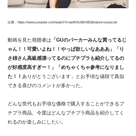
出典：https://www.youtube.com/watch?v=jwI9r5UMcNE&feature=youtu.be
動画を見た視聴者は
「GUのパーカーみんな買ってるじ
ゃん！！可愛いよね！！やっぱ欲しいなあああ」「り
さ姉さん高級感漂ってるのにプチプラも紹介してるの
が好感度高すぎー！」「めちゃくちゃ参考になりまし
た！！
ありがとうございます」とお手頃な値段で真似
できる喜びのコメントが多かった。
どんな世代もお手頃な価格で購入することができるプ
チプラ商品。今度はどんなプチプラ商品を紹介してく
れるのか楽しみにしたい。