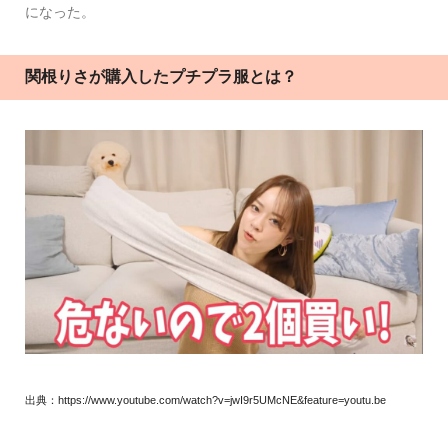
になった。
関根りさが購入したプチプラ服とは？
出典：https://www.youtube.com/watch?v=jwI9r5UMcNE&feature=youtu.be