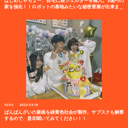
はじめしゃちょー、自宅に核シェルターを購入。3億円の
家を強化！！ロボットの基地みたいな秘密要塞が出来まし
た。
NEWS
2023.03.19
ばんばんざいの新曲を緑黄色社会が製作。サブスクも解禁
するので、是非聞いてみてください！！