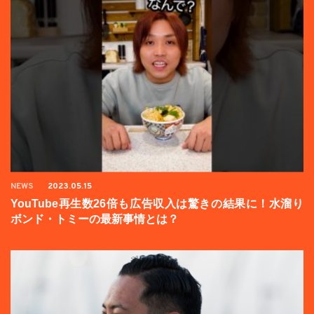
NEWS
2023.05.15
YouTube再生数26倍も広告収入は驚きの結果に！水溜り
ボンド・トミーの最新事情とは？