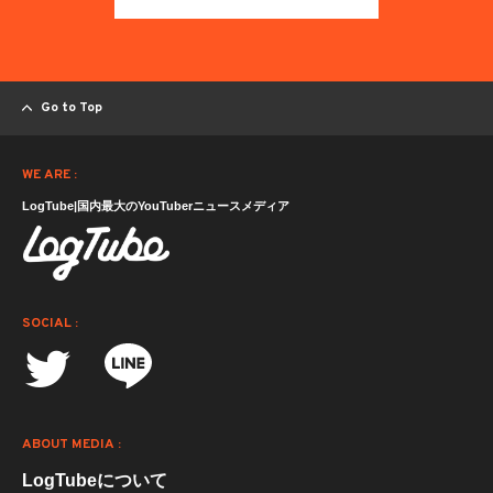
Go to Top
WE ARE :
LogTube|国内最大のYouTuberニュースメディア
SOCIAL :
ABOUT MEDIA :
LogTubeについて