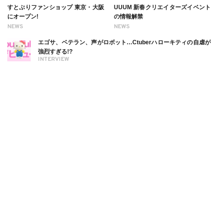
すとぷりファンショップ 東京・大阪
UUUM 新春クリエイターズイベント
にオープン!
の情報解禁
NEWS
NEWS
エゴサ、ベテラン、声がロボット…Ctuberハローキティの自虐が
強烈すぎる!?
INTERVIEW