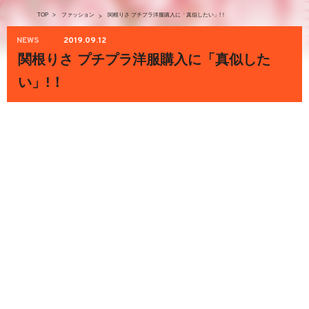
TOP
>
ファッション
関根りさ プチプラ洋服購入に「真似したい」!！
>
NEWS
2019.09.12
関根りさ プチプラ洋服購入に「真似した
い」!！