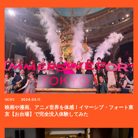
壇イベントの様子をお届け！
NEWS
2024.03.11
映画や漫画、アニメ世界を体感！イマーシブ・フォート東
京【お台場】で完全没入体験してみた