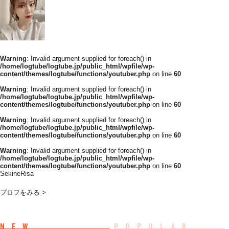
Warning
: Invalid argument supplied for foreach() in
/home/logtube/logtube.jp/public_html/wpfile/wp-
content/themes/logtube/functions/youtuber.php
on line
60
Warning
: Invalid argument supplied for foreach() in
/home/logtube/logtube.jp/public_html/wpfile/wp-
content/themes/logtube/functions/youtuber.php
on line
60
Warning
: Invalid argument supplied for foreach() in
/home/logtube/logtube.jp/public_html/wpfile/wp-
content/themes/logtube/functions/youtuber.php
on line
60
Warning
: Invalid argument supplied for foreach() in
/home/logtube/logtube.jp/public_html/wpfile/wp-
content/themes/logtube/functions/youtuber.php
on line
60
SekineRisa
プロフをみる >