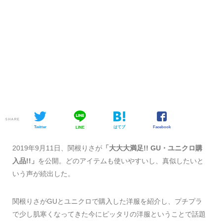
SHARE
Twitter
はてブ
Facebook
LINE
2019年9月11日、関根りさが
「大大大満足!! GU・ユニクロ購
入品!!」
を公開。どのアイテムも使いやすいし、真似したいと
いう声が続出した。
関根りさがGUとユニクロで購入した洋服を紹介し、プチプラ
で少し肌寒くなってきた今にピッタリの洋服ということで話題