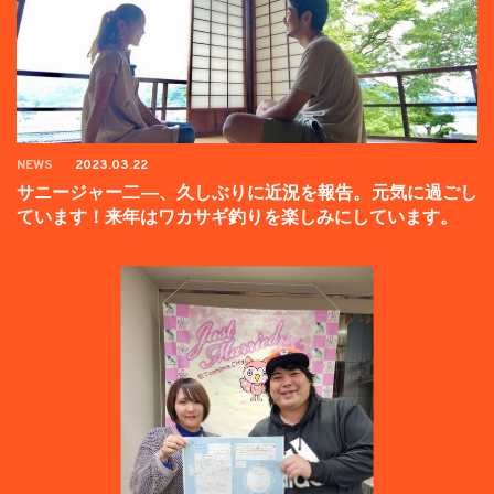
NEWS
2023.03.22
サニージャー二―、久しぶりに近況を報告。元気に過ごし
ています！来年はワカサギ釣りを楽しみにしています。