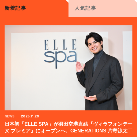
新着記事
人気記事
NEWS
2025.11.20
日本初「ELLE SPA」が羽田空港直結『ヴィラフォンテー
ヌ プレミア』にオープンへ。GENERATIONS 片寄涼太登