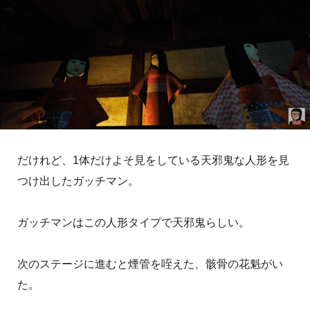
だけれど、1体だけよそ見をしている天邪鬼な人形を見
つけ出したガッチマン。
ガッチマンはこの人形タイプで天邪鬼らしい。
次のステージに進むと煙管を咥えた、骸骨の花魁がい
た。