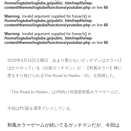
/home/logtube/logtube.jp/public_html/wpfile/wp-
content/themes/logtube/functions/youtuber.php
on line
60
Warning
: Invalid argument supplied for foreach() in
/home/logtube/logtube.jp/public_html/wpfile/wp-
content/themes/logtube/functions/youtuber.php
on line
60
Warning
: Invalid argument supplied for foreach() in
/home/logtube/logtube.jp/public_html/wpfile/wp-
content/themes/logtube/functions/youtuber.php
on line
60
2018年4月15日土曜日、あまり驚かないガッチマンはホラーげ
ばかりやっている（以後ガッチマン）が「【和風ホラー】稀に
壁をすり抜けられるThe Road to Hades：01」を投稿した。
「The Road to Hades」はVR向け外国産和風ホラーゲームだ。
今回はPC版を通常プレイしている。
和風ホラーゲームが続いてるガッチマンだが、今回は