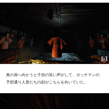
奥の扉へ向かうと子供の笑い声がして、ガッチマンの
予想通り人形たちの顔がこちらを向いていた。