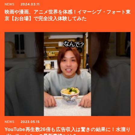
NEWS
2024.03.11
映画や漫画、アニメ世界を体感！イマーシブ・フォート東
京【お台場】で完全没入体験してみた
NEWS
2023.05.15
YouTube再生数26倍も広告収入は驚きの結果に！水溜り