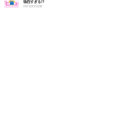
強烈すぎる!?
INTERVIEW