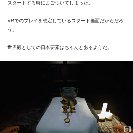
スタートする時にまごついてしまった。
VRでのプレイを想定しているスタート画面だからだろ
う。
世界観としての日本要素はちゃんとあるようだ。