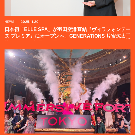
NEWS
2025.11.20
日本初「ELLE SPA」が羽田空港直結『ヴィラフォンテー
ヌ プレミア』にオープンへ。GENERATIONS 片寄涼太登
壇イベントの様子をお届け！