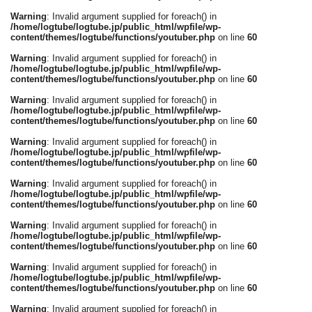
Warning
: Invalid argument supplied for foreach() in
/home/logtube/logtube.jp/public_html/wpfile/wp-
content/themes/logtube/functions/youtuber.php
on line
60
Warning
: Invalid argument supplied for foreach() in
/home/logtube/logtube.jp/public_html/wpfile/wp-
content/themes/logtube/functions/youtuber.php
on line
60
Warning
: Invalid argument supplied for foreach() in
/home/logtube/logtube.jp/public_html/wpfile/wp-
content/themes/logtube/functions/youtuber.php
on line
60
Warning
: Invalid argument supplied for foreach() in
/home/logtube/logtube.jp/public_html/wpfile/wp-
content/themes/logtube/functions/youtuber.php
on line
60
Warning
: Invalid argument supplied for foreach() in
/home/logtube/logtube.jp/public_html/wpfile/wp-
content/themes/logtube/functions/youtuber.php
on line
60
Warning
: Invalid argument supplied for foreach() in
/home/logtube/logtube.jp/public_html/wpfile/wp-
content/themes/logtube/functions/youtuber.php
on line
60
Warning
: Invalid argument supplied for foreach() in
/home/logtube/logtube.jp/public_html/wpfile/wp-
content/themes/logtube/functions/youtuber.php
on line
60
Warning
: Invalid argument supplied for foreach() in