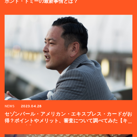
ボンド・トミーの最新事情とは？
NEWS
2023.04.28
セゾンパール・アメリカン・エキスプレス・カードがお
得？ポイントやメリット、審査について調べてみた【キャ
ンペーン中】