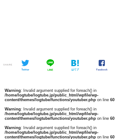
SHARE
Twitter
はてブ
Facebook
LINE
Warning
: Invalid argument supplied for foreach() in
/home/logtube/logtube.jp/public_html/wpfile/wp-
content/themes/logtube/functions/youtuber.php
on line
60
Warning
: Invalid argument supplied for foreach() in
/home/logtube/logtube.jp/public_html/wpfile/wp-
content/themes/logtube/functions/youtuber.php
on line
60
Warning
: Invalid argument supplied for foreach() in
/home/logtube/logtube.jp/public_html/wpfile/wp-
content/themes/logtube/functions/youtuber.php
on line
60