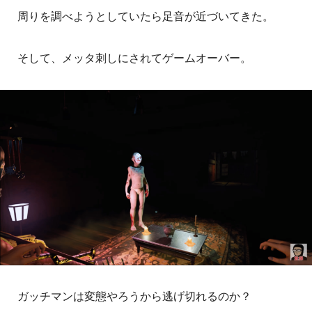
周りを調べようとしていたら足音が近づいてきた。
そして、メッタ刺しにされてゲームオーバー。
ガッチマンは変態やろうから逃げ切れるのか？