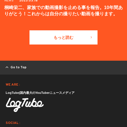
NEWS
2023.03.18
桐崎栄二、家族での動画撮影を止める事を報告。10年間あ
りがとう！これからは自分の撮りたい動画を撮ります。
もっと読む
Go to Top
WE ARE :
LogTube|国内最大のYouTuberニュースメディア
SOCIAL :