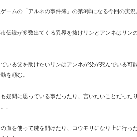
ゲームの「アルネの事件簿」の第3弾になる今回の実況
都市伝説が多数出てくる異界を抜けリンとアンネはリン
っている父を助けたいリンはアンネが父が死んでいる可
行動を頼む。
。も疑問に思っている事だったり、言いたいことだった
ヨ。。
分の血を使って鍵を開けたり、コウモリになり上に行っ