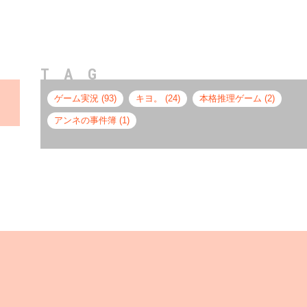
TAG
ゲーム実況 (93)
キヨ。 (24)
本格推理ゲーム (2)
アンネの事件簿 (1)