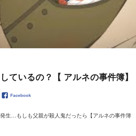
をしているの？【 アルネの事件簿】
Facebook
事件発生…もしも父親が殺人鬼だったら【アルネの事件簿