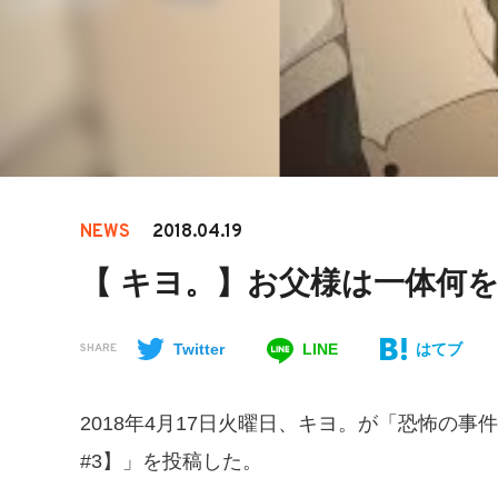
NEWS
2018.04.19
【 キヨ。】お父様は一体何
Twitter
LINE
はてブ
SHARE
2018年4月17日火曜日、キヨ。が「恐怖の
#3】」を投稿した。