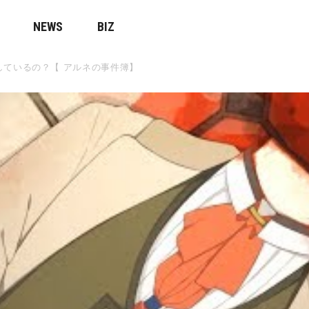
NEWS
BIZ
しているの？【 アルネの事件簿】