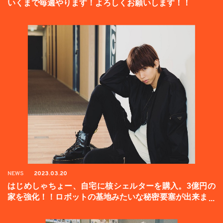
いくまで毎週やります！よろしくお願いします！！
NEWS
2023.03.20
はじめしゃちょー、自宅に核シェルターを購入。3億円の
家を強化！！ロボットの基地みたいな秘密要塞が出来まし
た。