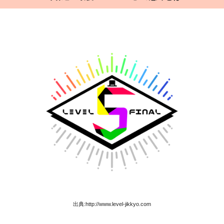
出典:http://www.level-jikkyo.com