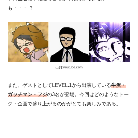
も・・・!？
出典:youtube.com
また、ゲストとしてLEVEL.1から出演している
牛沢・
ガッチマン・フジ
の3名が登場。今回はどのようなトー
ク・企画で盛り上がるのかがとても楽しみである。