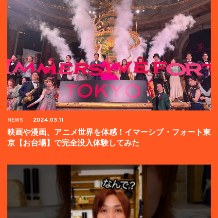
NEWS
2024.03.11
映画や漫画、アニメ世界を体感！イマーシブ・フォート東
京【お台場】で完全没入体験してみた