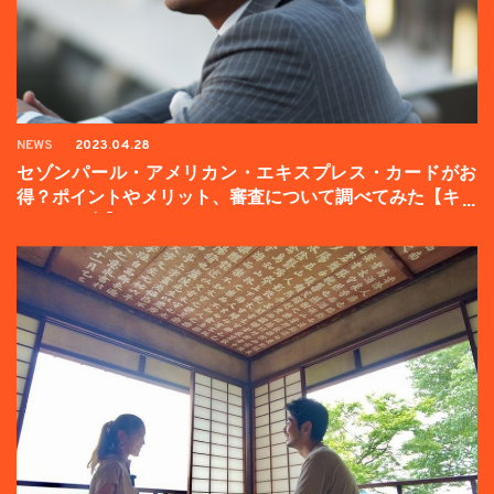
NEWS
2023.04.28
セゾンパール・アメリカン・エキスプレス・カードがお
得？ポイントやメリット、審査について調べてみた【キャ
ンペーン中】