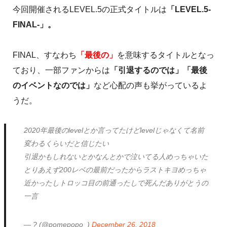
今回開催されるLEVEL.5の正式タイトルは
「LEVEL.5-
FINAL-」。
FINAL、すなわち
「最後の」
を意味するタイトルとなっ
ており、一部ファンからは
「引退するのでは」「最後
のイベントなのでは」
など心配の声も挙がっているよ
うだ。
2020年最後のlevelとか言ってたけどlevelじゃなくて名前
変わるくらいだと信じたい
引退かもしれないとかなんとかで泣いてる人めっちゃいた
とりあえず200レベの最前だったからラストキヨめっちゃ
近かったしトロッコ目の前通ったしで死んだありがとうの
一言
— ? (@pomepopo_)
December 26, 2018