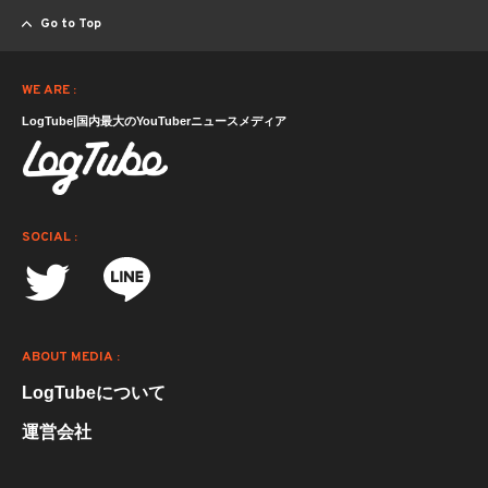
Go to Top
WE ARE :
LogTube|国内最大のYouTuberニュースメディア
SOCIAL :
ABOUT MEDIA :
LogTubeについて
運営会社