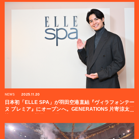
NEWS
2025.11.20
日本初「ELLE SPA」が羽田空港直結『ヴィラフォンテー
ヌ プレミア』にオープンへ。GENERATIONS 片寄涼太登
壇イベントの様子をお届け！