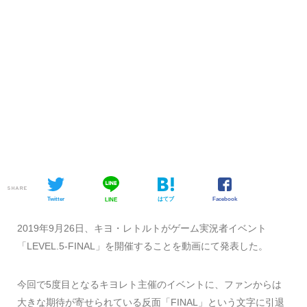
SHARE
Twitter
はてブ
Facebook
LINE
2019年9月26日、キヨ・レトルトがゲーム実況者イベント
「LEVEL.5-FINAL」を開催することを動画にて発表した。
今回で5度目となるキヨレト主催のイベントに、ファンからは
大きな期待が寄せられている反面「FINAL」という文字に引退