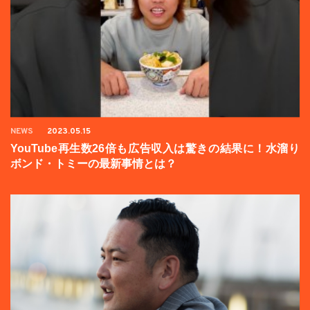
NEWS
2023.05.15
YouTube再生数26倍も広告収入は驚きの結果に！水溜り
ボンド・トミーの最新事情とは？