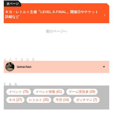
次ページ
キヨ・レトルト主催「LEVEL.5-FINAL」開催日やチケット
詳細など
前のページへ
AUTHOR
tamachan
TAG
イベント (75)
イベント情報 (61)
ゲーム実況者 (29)
キヨ (27)
レトルト (25)
牛沢 (14)
ガッチマン (7)