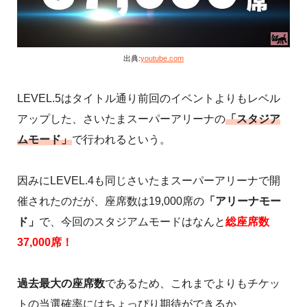
出典:
youtube.com
LEVEL.5はタイトル通り前回のイベントよりもレベル
アップした、さいたまスーパーアリーナの
「スタジア
ムモード」
で行われるという。
因みにLEVEL.4も同じさいたまスーパーアリーナで開
催されたのだが、座席数は19,000席の
「アリーナモー
ド」
で、今回のスタジアムモードはなんと
総座席数
37,000席！
過去最大の座席数
であるため、これまでよりもチケッ
トの当選確率にはちょっぴり期待ができるか