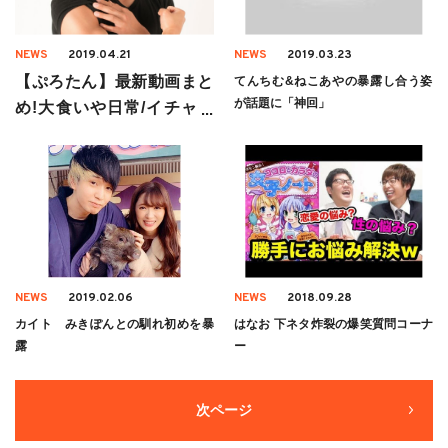
NEWS
2019.04.21
NEWS
2019.03.23
【ぷろたん】最新動画まと
てんちむ&ねこあやの暴露し合う姿
が話題に「神回」
め!大食いや日常/イチャイ
チャ動画も【2019年春版】
NEWS
2019.02.06
NEWS
2018.09.28
カイト みきぽんとの馴れ初めを暴
はなお 下ネタ炸裂の爆笑質問コーナ
露
ー
次ページ