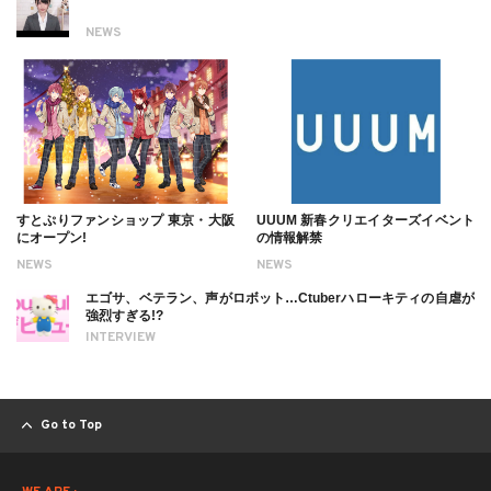
NEWS
すとぷりファンショップ 東京・大阪
UUUM 新春クリエイターズイベント
にオープン!
の情報解禁
NEWS
NEWS
エゴサ、ベテラン、声がロボット…Ctuberハローキティの自虐が
強烈すぎる!?
INTERVIEW
Go to Top