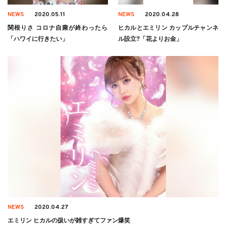
NEWS
2020.05.11
NEWS
2020.04.28
関根りさ コロナ自粛が終わったら
ヒカルとエミリン カップルチャンネ
「ハワイに行きたい」
ル設立?「花よりお金」
NEWS
2020.04.27
エミリン ヒカルの扱いが雑すぎてファン爆笑