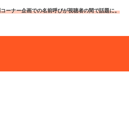
問コーナー企画での名前呼びが視聴者の間で話題に。