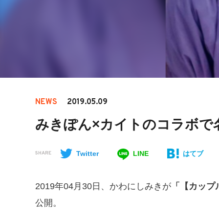
NEWS
2019.05.09
みきぽん×カイトのコラボで
Twitter
LINE
はてブ
SHARE
2019年04月30日、かわにしみきが
「【カップ
公開。