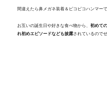
間違えたら鼻メガネ装着＆ピコピコハンマー
お互いの誕生日や好きな食べ物から、
初めて
れ初めエピソードなども披露
されているので