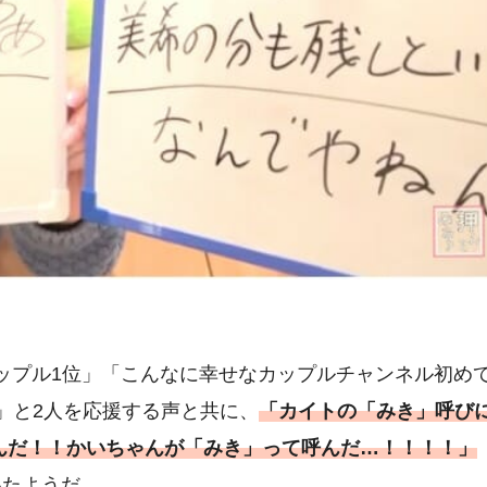
rカップル1位」「こんなに幸せなカップルチャンネル初め
」と2人を応援する声と共に、
「カイトの「みき」呼び
呼んだ！！かいちゃんが「みき」って呼んだ…！！！！」
いたようだ。