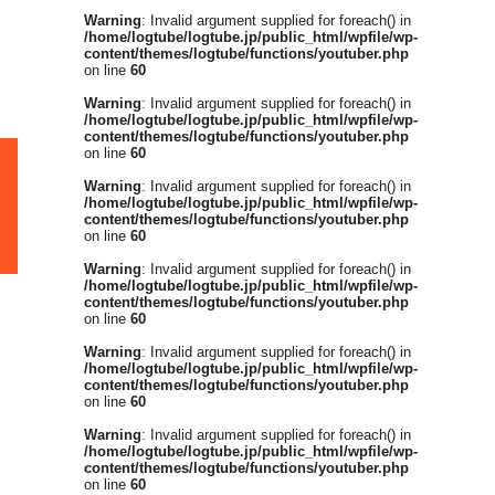
Warning
: Invalid argument supplied for foreach() in
/home/logtube/logtube.jp/public_html/wpfile/wp-
content/themes/logtube/functions/youtuber.php
on line
60
Warning
: Invalid argument supplied for foreach() in
/home/logtube/logtube.jp/public_html/wpfile/wp-
content/themes/logtube/functions/youtuber.php
on line
60
Warning
: Invalid argument supplied for foreach() in
/home/logtube/logtube.jp/public_html/wpfile/wp-
content/themes/logtube/functions/youtuber.php
on line
60
Warning
: Invalid argument supplied for foreach() in
/home/logtube/logtube.jp/public_html/wpfile/wp-
content/themes/logtube/functions/youtuber.php
on line
60
Warning
: Invalid argument supplied for foreach() in
/home/logtube/logtube.jp/public_html/wpfile/wp-
content/themes/logtube/functions/youtuber.php
on line
60
Warning
: Invalid argument supplied for foreach() in
/home/logtube/logtube.jp/public_html/wpfile/wp-
content/themes/logtube/functions/youtuber.php
on line
60