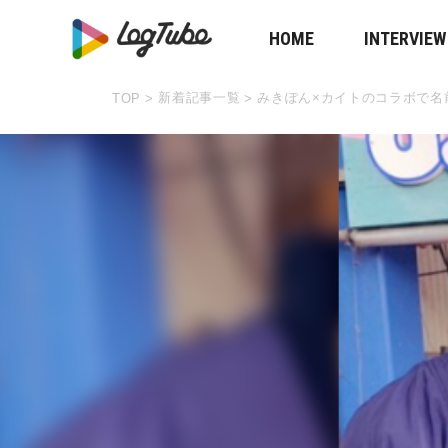
HOME
INTERVIEW
新着記事一覧
みきぽん×カイトのコラボで名
TOP
>
>