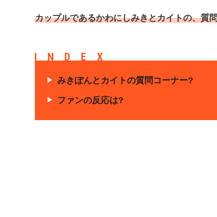
カップルであるかわにしみきとカイトの、質
INDEX
みきぽんとカイトの質問コーナー?
ファンの反応は?