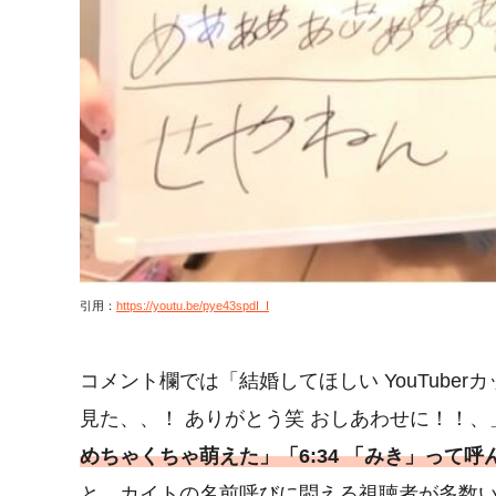
引用：
https://youtu.be/pye43spdI_I
コメント欄では「結婚してほしい YouTube
見た、、！ ありがとう笑 おしあわせに！！、
めちゃくちゃ萌えた」「6:34 「みき」って
と、カイトの名前呼びに悶える視聴者が多数