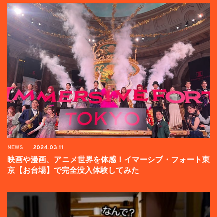
NEWS
2024.03.11
映画や漫画、アニメ世界を体感！イマーシブ・フォート東
京【お台場】で完全没入体験してみた