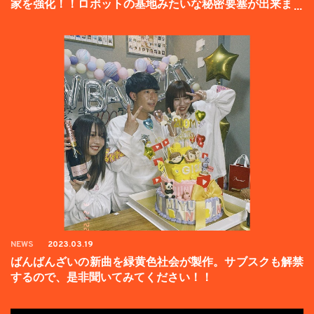
家を強化！！ロボットの基地みたいな秘密要塞が出来まし
た。
NEWS
2023.03.19
ばんばんざいの新曲を緑黄色社会が製作。サブスクも解禁
するので、是非聞いてみてください！！