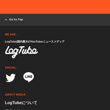
Go to Top
WE ARE :
LogTube|国内最大のYouTuberニュースメディア
SOCIAL :
ABOUT MEDIA :
LogTubeについて