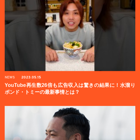
NEWS
2023.05.15
YouTube再生数26倍も広告収入は驚きの結果に！水溜り
ボンド・トミーの最新事情とは？