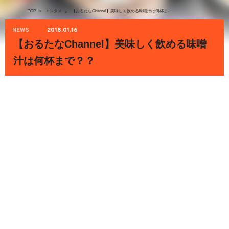
TOP
>
エンタメ
【おるたなChannel】美味しく飲める味噌汁は何杯まで？？
>
NEWS
2018.01.16
【おるたなChannel】美味しく飲める味噌
汁は何杯まで？？