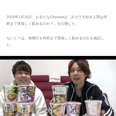
2018年1月16日、おるたなChannelは「みそ汁大好き人間は何
杯まで美味しく飲めるのか？」を公開した。
ないとーは、味噌汁を何杯まで美味しく飲めるのかを検証し
た。