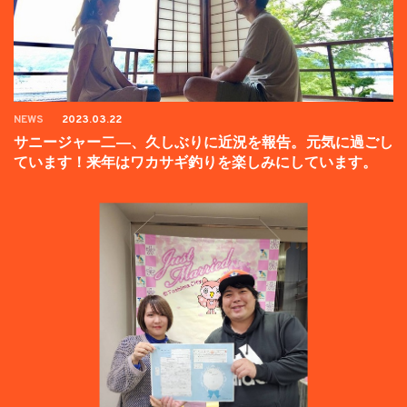
NEWS
2023.03.22
サニージャー二―、久しぶりに近況を報告。元気に過ごし
ています！来年はワカサギ釣りを楽しみにしています。