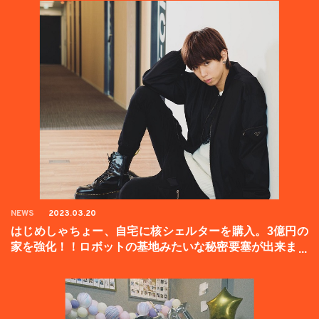
NEWS
2023.03.20
はじめしゃちょー、自宅に核シェルターを購入。3億円の
家を強化！！ロボットの基地みたいな秘密要塞が出来まし
た。