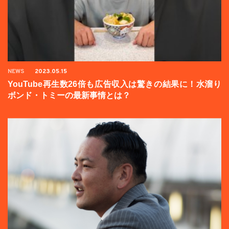
NEWS
2023.05.15
YouTube再生数26倍も広告収入は驚きの結果に！水溜り
ボンド・トミーの最新事情とは？