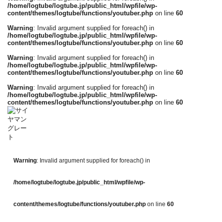
/home/logtube/logtube.jp/public_html/wpfile/wp-
content/themes/logtube/functions/youtuber.php
on line
60
Warning
: Invalid argument supplied for foreach() in
/home/logtube/logtube.jp/public_html/wpfile/wp-
content/themes/logtube/functions/youtuber.php
on line
60
Warning
: Invalid argument supplied for foreach() in
/home/logtube/logtube.jp/public_html/wpfile/wp-
content/themes/logtube/functions/youtuber.php
on line
60
Warning
: Invalid argument supplied for foreach() in
/home/logtube/logtube.jp/public_html/wpfile/wp-
content/themes/logtube/functions/youtuber.php
on line
60
Warning
: Invalid argument supplied for foreach() in
/home/logtube/logtube.jp/public_html/wpfile/wp-
content/themes/logtube/functions/youtuber.php
on line
60