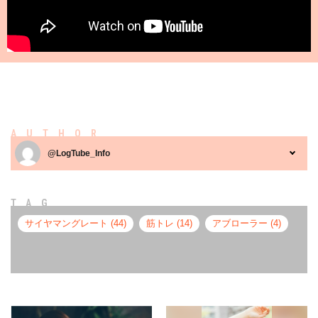
AUTHOR
@LogTube_Info
TAG
サイヤマングレート (44)
筋トレ (14)
アブローラー (4)