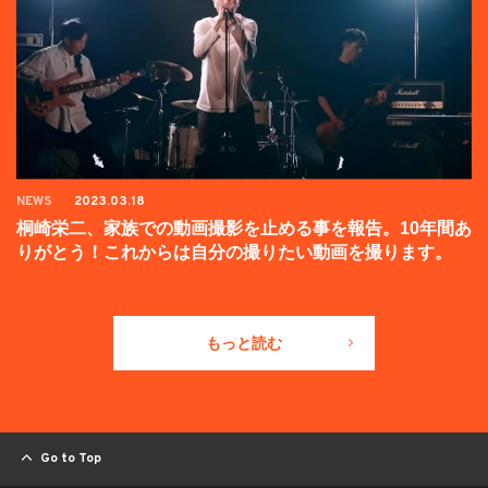
NEWS
2023.03.18
桐崎栄二、家族での動画撮影を止める事を報告。10年間あ
りがとう！これからは自分の撮りたい動画を撮ります。
もっと読む
Go to Top