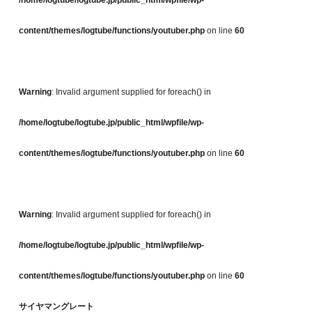
/home/logtube/logtube.jp/public_html/wpfile/wp-
content/themes/logtube/functions/youtuber.php
on line
60
Warning
: Invalid argument supplied for foreach() in
/home/logtube/logtube.jp/public_html/wpfile/wp-
content/themes/logtube/functions/youtuber.php
on line
60
Warning
: Invalid argument supplied for foreach() in
/home/logtube/logtube.jp/public_html/wpfile/wp-
content/themes/logtube/functions/youtuber.php
on line
60
サイヤマングレート