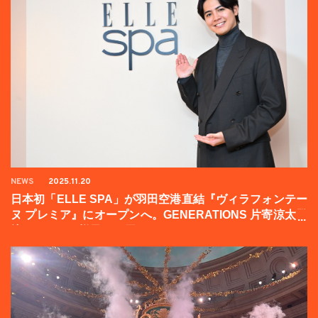
NEWS
2025.11.20
日本初「ELLE SPA」が羽田空港直結『ヴィラフォンテー
ヌ プレミア』にオープンへ。GENERATIONS 片寄涼太登
壇イベントの様子をお届け！