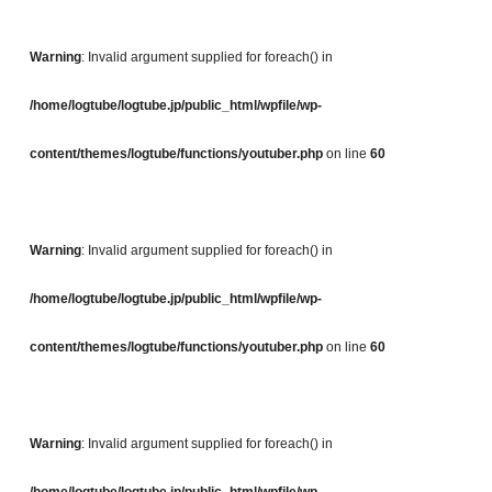
Warning
: Invalid argument supplied for foreach() in
/home/logtube/logtube.jp/public_html/wpfile/wp-
content/themes/logtube/functions/youtuber.php
on line
60
Warning
: Invalid argument supplied for foreach() in
/home/logtube/logtube.jp/public_html/wpfile/wp-
content/themes/logtube/functions/youtuber.php
on line
60
Warning
: Invalid argument supplied for foreach() in