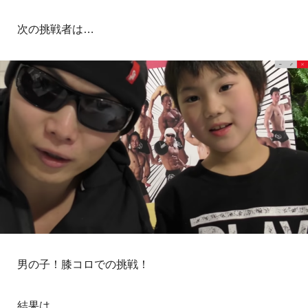
次の挑戦者は…
男の子！膝コロでの挑戦！
結果は…