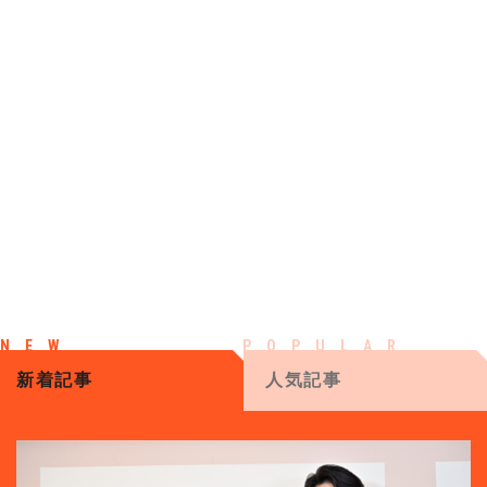
新着記事
人気記事