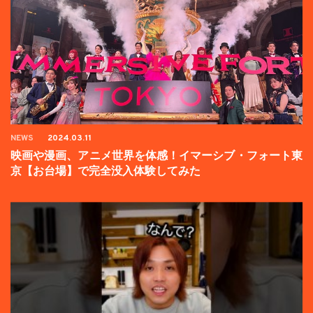
NEWS
2024.03.11
映画や漫画、アニメ世界を体感！イマーシブ・フォート東
京【お台場】で完全没入体験してみた