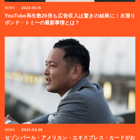
NEWS
2023.05.15
YouTube再生数26倍も広告収入は驚きの結果に！水溜り
ボンド・トミーの最新事情とは？
NEWS
2023.04.28
セゾンパール・アメリカン・エキスプレス・カードがお