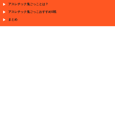
アスレチック鬼ごっことは？
アスレチック鬼ごっこおすすめ5戦
まとめ