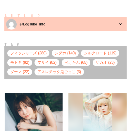
AUTHOR
@LogTube_Info
TAG
フィッシャーズ (286)
ンダホ (140)
シルクロード (119)
モトキ (92)
マサイ (82)
ぺけたん (65)
ザカオ (23)
ダーマ (22)
アスレチック鬼ごっこ (3)