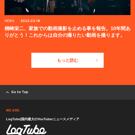
NEWS
2023.03.18
桐崎栄二、家族での動画撮影を止める事を報告。10年間あ
りがとう！これからは自分の撮りたい動画を撮ります。
もっと読む
Go to Top
WE ARE :
LogTube|国内最大のYouTuberニュースメディア