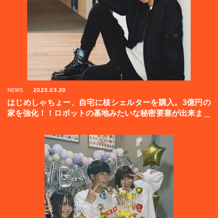
NEWS
2023.03.20
はじめしゃちょー、自宅に核シェルターを購入。3億円の
家を強化！！ロボットの基地みたいな秘密要塞が出来まし
た。