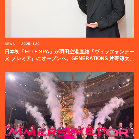
NEWS
2025.11.20
日本初「ELLE SPA」が羽田空港直結『ヴィラフォンテー
ヌ プレミア』にオープンへ。GENERATIONS 片寄涼太登
壇イベントの様子をお届け！