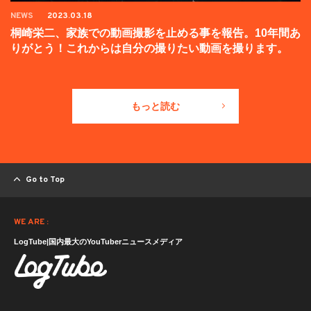
NEWS
2023.03.18
桐崎栄二、家族での動画撮影を止める事を報告。10年間あ
りがとう！これからは自分の撮りたい動画を撮ります。
もっと読む
Go to Top
WE ARE :
LogTube|国内最大のYouTuberニュースメディア