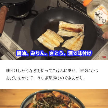
味付けしたうなぎを切ってごはんに乗せ、最後にかつ
おだしをかけて、うなぎ茶漬けのできあがり。