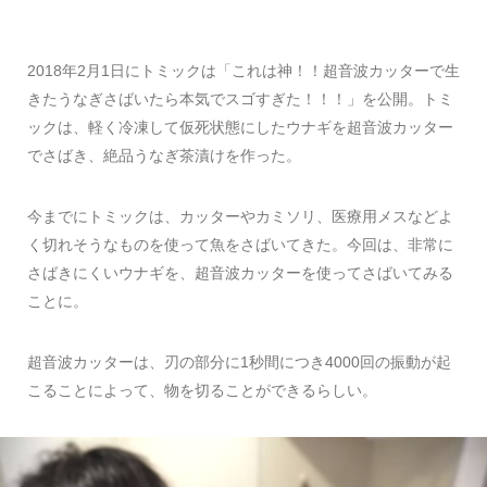
2018年2月1日にトミックは「これは神！！超音波カッターで生
きたうなぎさばいたら本気でスゴすぎた！！！」を公開。トミ
ックは、軽く冷凍して仮死状態にしたウナギを超音波カッター
でさばき、絶品うなぎ茶漬けを作った。
今までにトミックは、カッターやカミソリ、医療用メスなどよ
く切れそうなものを使って魚をさばいてきた。今回は、非常に
さばきにくいウナギを、超音波カッターを使ってさばいてみる
ことに。
超音波カッターは、刃の部分に1秒間につき4000回の振動が起
こることによって、物を切ることができるらしい。