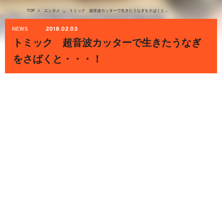
TOP
>
エンタメ
トミック 超音波カッターで生きたうなぎをさばくと・・・！
>
NEWS
2018.02.03
トミック 超音波カッターで生きたうなぎ
をさばくと・・・！