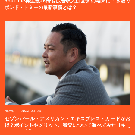
YouTube再生数26倍も広告収入は驚きの結果に！水溜り
ボンド・トミーの最新事情とは？
NEWS
2023.04.28
セゾンパール・アメリカン・エキスプレス・カードがお
得？ポイントやメリット、審査について調べてみた【キャ
ンペーン中】