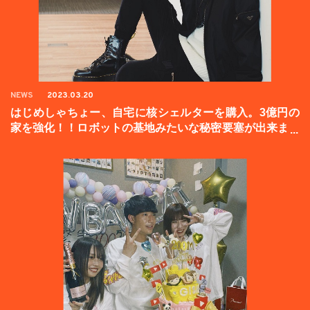
NEWS
2023.03.20
はじめしゃちょー、自宅に核シェルターを購入。3億円の
家を強化！！ロボットの基地みたいな秘密要塞が出来まし
た。