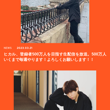
NEWS
2023.03.21
ヒカル、登録者500万人を目指す生配信を放送。500万人
いくまで毎週やります！よろしくお願いします！！