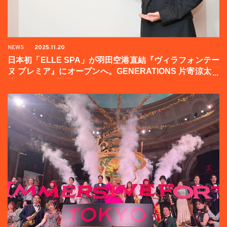
NEWS
2025.11.20
日本初「ELLE SPA」が羽田空港直結『ヴィラフォンテー
ヌ プレミア』にオープンへ。GENERATIONS 片寄涼太登
壇イベントの様子をお届け！