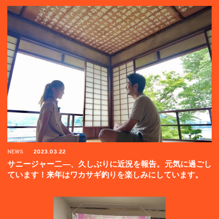
NEWS
2023.03.22
サニージャー二―、久しぶりに近況を報告。元気に過ごし
ています！来年はワカサギ釣りを楽しみにしています。