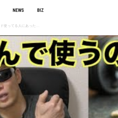
NEWS
BIZ
イド使ってる人にあった…