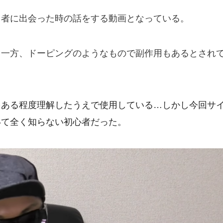
用者に出会った時の話をする動画となっている。
る一方、ドーピングのようなもので副作用もあるとされ
をある程度理解したうえで使用している…しかし今回サ
いて全く知らない初心者だった。