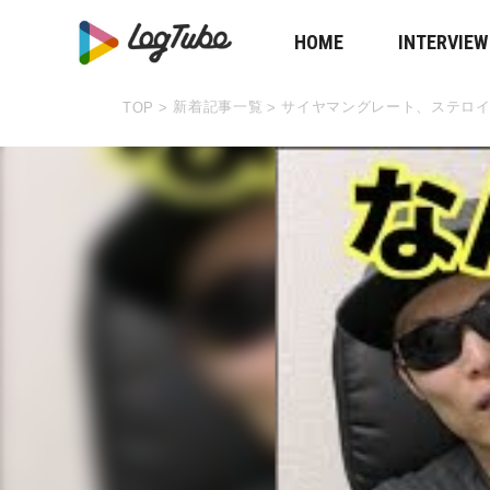
HOME
INTERVIEW
新着記事一覧
サイヤマングレート、ステロ
TOP
>
>