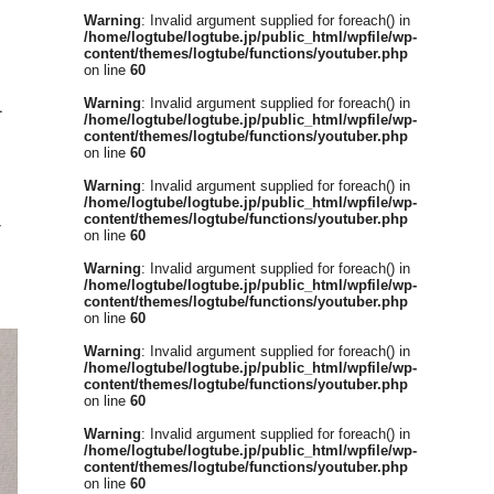
Warning
: Invalid argument supplied for foreach() in
/home/logtube/logtube.jp/public_html/wpfile/wp-
content/themes/logtube/functions/youtuber.php
on line
60
Warning
: Invalid argument supplied for foreach() in
て
/home/logtube/logtube.jp/public_html/wpfile/wp-
content/themes/logtube/functions/youtuber.php
on line
60
Warning
: Invalid argument supplied for foreach() in
/home/logtube/logtube.jp/public_html/wpfile/wp-
content/themes/logtube/functions/youtuber.php
イ
on line
60
Warning
: Invalid argument supplied for foreach() in
/home/logtube/logtube.jp/public_html/wpfile/wp-
content/themes/logtube/functions/youtuber.php
on line
60
Warning
: Invalid argument supplied for foreach() in
/home/logtube/logtube.jp/public_html/wpfile/wp-
content/themes/logtube/functions/youtuber.php
on line
60
Warning
: Invalid argument supplied for foreach() in
/home/logtube/logtube.jp/public_html/wpfile/wp-
content/themes/logtube/functions/youtuber.php
on line
60