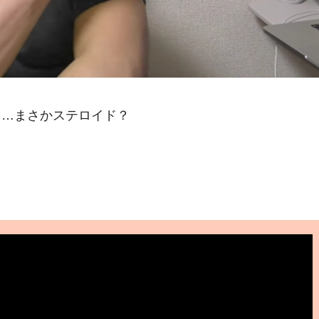
ト…まさかステロイド？