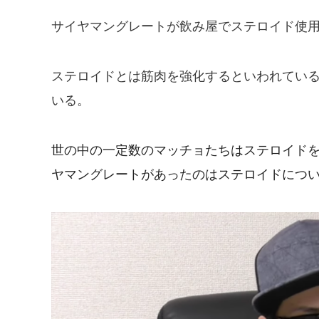
サイヤマングレートが飲み屋でステロイド使
ステロイドとは筋肉を強化するといわれてい
いる。
世の中の一定数のマッチョたちはステロイド
ヤマングレートがあったのはステロイドにつ