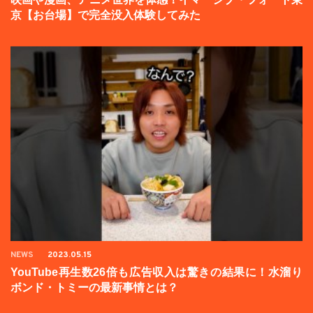
京【お台場】で完全没入体験してみた
NEWS
2023.05.15
YouTube再生数26倍も広告収入は驚きの結果に！水溜り
ボンド・トミーの最新事情とは？