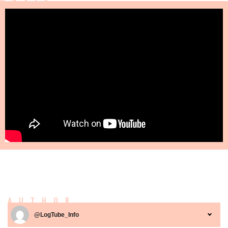
AUTHOR
@LogTube_Info