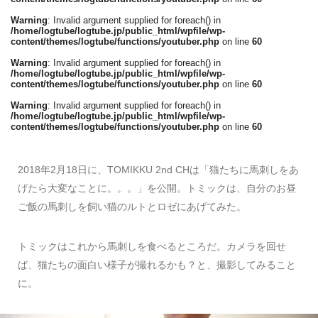
Warning
: Invalid argument supplied for foreach() in
/home/logtube/logtube.jp/public_html/wpfile/wp-
content/themes/logtube/functions/youtuber.php
on line
60
Warning
: Invalid argument supplied for foreach() in
/home/logtube/logtube.jp/public_html/wpfile/wp-
content/themes/logtube/functions/youtuber.php
on line
60
Warning
: Invalid argument supplied for foreach() in
/home/logtube/logtube.jp/public_html/wpfile/wp-
content/themes/logtube/functions/youtuber.php
on line
60
2018年2月18日に、TOMIKKU 2nd CHは「猫たちに馬刺しをあ
げたら大変なことに。。。」を公開。トミックは、自分のお昼
ご飯の馬刺しを飼い猫のルトとロゼにあげてみた。
トミックはこれから馬刺しを食べるところだ。カメラを回せ
ば、猫たちの面白い様子が撮れるかも？と、撮影してみること
に。