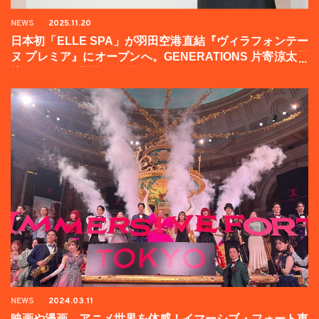
NEWS
2025.11.20
日本初「ELLE SPA」が羽田空港直結『ヴィラフォンテー
ヌ プレミア』にオープンへ。GENERATIONS 片寄涼太登
壇イベントの様子をお届け！
NEWS
2024.03.11
映画や漫画、アニメ世界を体感！イマーシブ・フォート東