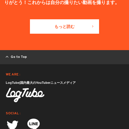
りがとう！これからは自分の撮りたい動画を撮ります。
もっと読む
Go to Top
WE ARE :
LogTube|国内最大のYouTuberニュースメディア
SOCIAL :