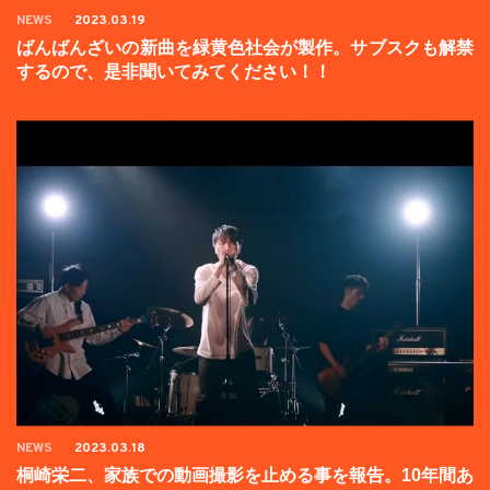
NEWS
2023.03.19
ばんばんざいの新曲を緑黄色社会が製作。サブスクも解禁
するので、是非聞いてみてください！！
NEWS
2023.03.18
桐崎栄二、家族での動画撮影を止める事を報告。10年間あ