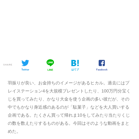
SHARE
Twitter
はてブ
Facebook
LINE
羽振りが良い、お金持ちのイメージがあるヒカル。過去にはプ
レイステーション4を大規模プレゼントしたり、100万円分宝く
じを買ってみたり、かなり大金を使う企画の多い彼だが、その
中でもかなり身近感のあるのが「駄菓子」などを大人買いする
企画である。たくさん買って帰れま10をしてみたり当たりくじ
の数を数えたりするものがある。今回はそのような動画をまと
めた。