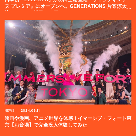
ヌ プレミア』にオープンへ。GENERATIONS 片寄涼太登
壇イベントの様子をお届け！
NEWS
2024.03.11
映画や漫画、アニメ世界を体感！イマーシブ・フォート東
京【お台場】で完全没入体験してみた