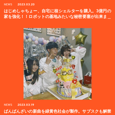
NEWS
2023.03.20
はじめしゃちょー、自宅に核シェルターを購入。3億円の
家を強化！！ロボットの基地みたいな秘密要塞が出来まし
た。
NEWS
2023.03.19
ばんばんざいの新曲を緑黄色社会が製作。サブスクも解禁