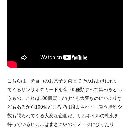
こちらは、チョコのお菓子を買ってそのおまけに付い
てくるサンリオのカードを全100種類すべて集めるとい
うもの。これは100個買うだけでも大変なのにかぶりな
どもあるから100個どころでは済まされず、買う場所や
数も限られてくる大変な企画だ。サムネイルの札束を
持っているヒカルはまさに彼のイメージにぴったり