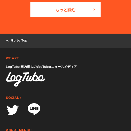
もっと読む
Go to Top
WE ARE :
LogTube|国内最大のYouTuberニュースメディア
SOCIAL :
ABOUT MEDIA :