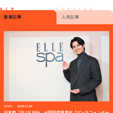
新着記事
人気記事
NEWS
2025.11.20
日本初「ELLE SPA」が羽田空港直結『ヴィラフォンテー