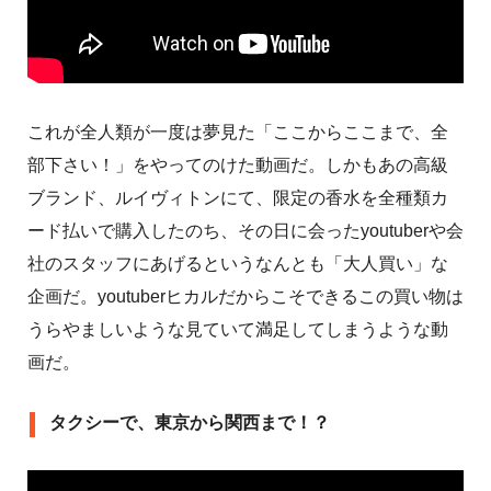
これが全人類が一度は夢見た「ここからここまで、全
部下さい！」をやってのけた動画だ。しかもあの高級
ブランド、ルイヴィトンにて、限定の香水を全種類カ
ード払いで購入したのち、その日に会ったyoutuberや会
社のスタッフにあげるというなんとも「大人買い」な
企画だ。youtuberヒカルだからこそできるこの買い物は
うらやましいような見ていて満足してしまうような動
画だ。
タクシーで、東京から関西まで！？