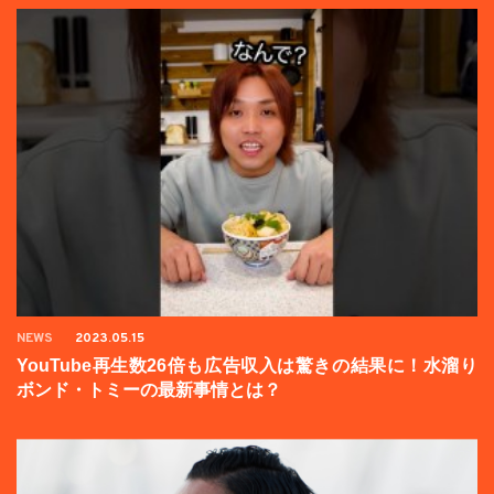
NEWS
2023.05.15
YouTube再生数26倍も広告収入は驚きの結果に！水溜り
ボンド・トミーの最新事情とは？