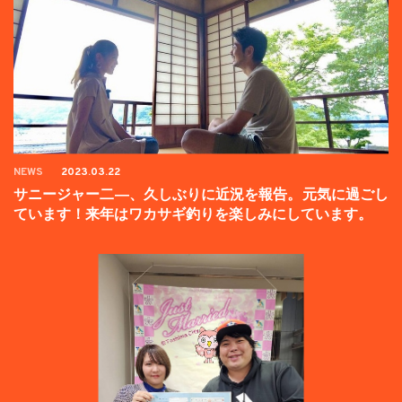
NEWS
2023.03.22
サニージャー二―、久しぶりに近況を報告。元気に過ごし
ています！来年はワカサギ釣りを楽しみにしています。