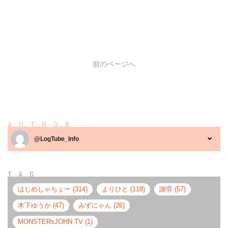
前のページへ
AUTHOR
@LogTube_Info
TAG
はじめしゃちょー (314)
よりひと (118)
謝罪 (57)
木下ゆうか (47)
みずにゃん (26)
MONSTERsJOHN TV (1)