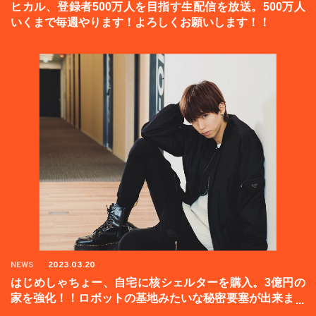
ヒカル、登録者500万人を目指す生配信を放送。500万人
いくまで毎週やります！よろしくお願いします！！
NEWS
2023.03.20
はじめしゃちょー、自宅に核シェルターを購入。3億円の
家を強化！！ロボットの基地みたいな秘密要塞が出来まし
た。