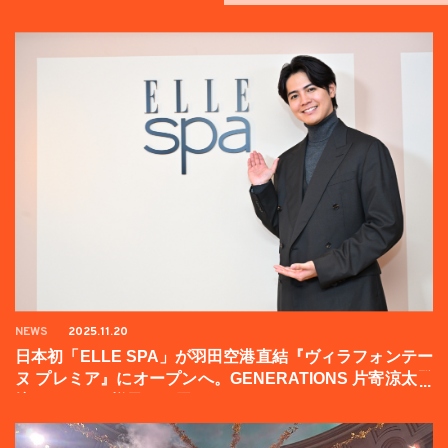
NEWS
2025.11.20
日本初「ELLE SPA」が羽田空港直結『ヴィラフォンテー
ヌ プレミア』にオープンへ。GENERATIONS 片寄涼太登
壇イベントの様子をお届け！