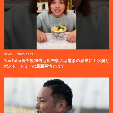
NEWS
2023.05.15
YouTube再生数26倍も広告収入は驚きの結果に！水溜り
ボンド・トミーの最新事情とは？