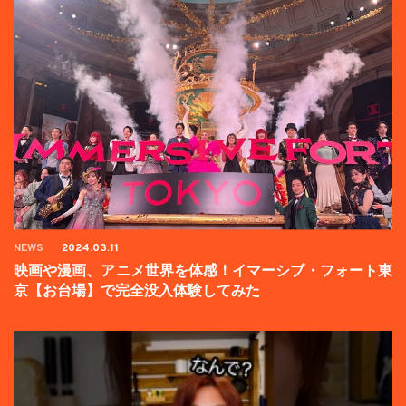
NEWS
2024.03.11
映画や漫画、アニメ世界を体感！イマーシブ・フォート東
京【お台場】で完全没入体験してみた