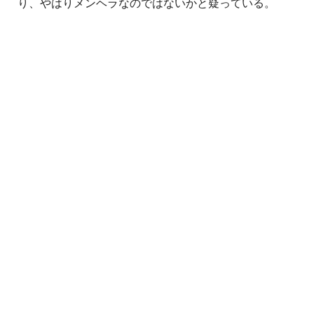
り、やはりメンヘラなのではないかと疑っている。