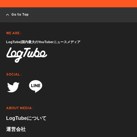
Go to Top
WE ARE :
LogTube|国内最大のYouTuberニュースメディア
SOCIAL :
ABOUT MEDIA :
LogTubeについて
運営会社