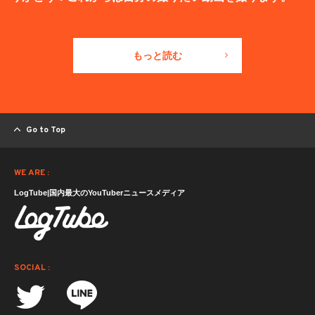
もっと読む
Go to Top
WE ARE :
LogTube|国内最大のYouTuberニュースメディア
SOCIAL :