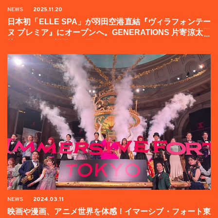
NEWS
2025.11.20
日本初「ELLE SPA」が羽田空港直結『ヴィラフォンテー
ヌ プレミア』にオープンへ。GENERATIONS 片寄涼太登
壇イベントの様子をお届け！
NEWS
2024.03.11
映画や漫画、アニメ世界を体感！イマーシブ・フォート東