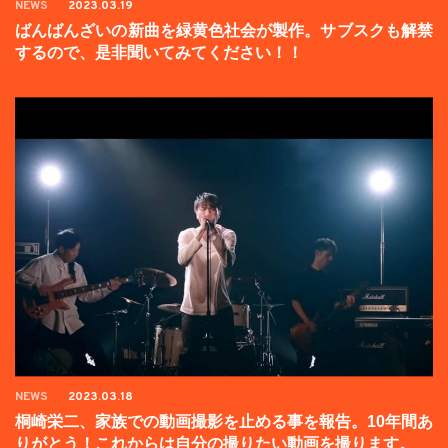
NEWS
2023.03.19
ばんばんざいの新曲を緑黄色社会が製作。サブスクも解禁
するので、是非聞いてみてください！！
NEWS
2023.03.18
桐崎栄二、家族での動画撮影を止める事を報告。10年間あ
りがとう！これからは自分の撮りたい動画を撮ります。