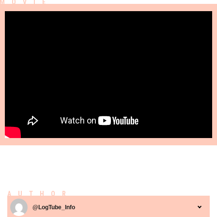
AUTHOR
@LogTube_Info