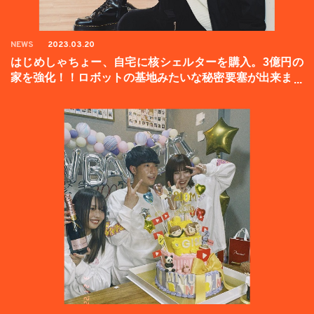
NEWS
2023.03.20
はじめしゃちょー、自宅に核シェルターを購入。3億円の
家を強化！！ロボットの基地みたいな秘密要塞が出来まし
た。