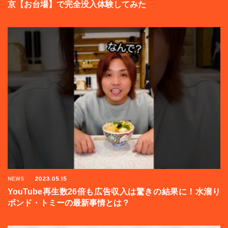
京【お台場】で完全没入体験してみた
NEWS
2023.05.15
YouTube再生数26倍も広告収入は驚きの結果に！水溜り
ボンド・トミーの最新事情とは？