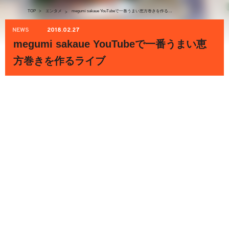
TOP
>
エンタメ
megumi sakaue YouTubeで一番うまい恵方巻きを作るライブ
>
NEWS
2018.02.27
megumi sakaue YouTubeで一番うまい恵
方巻きを作るライブ