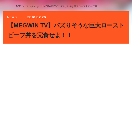
TOP
>
エンタメ
【MEGWIN TV】バズりそうな巨大ローストビーフ丼を完食せよ！！
>
NEWS
2018.02.28
【MEGWIN TV】バズりそうな巨大ロースト
ビーフ丼を完食せよ！！