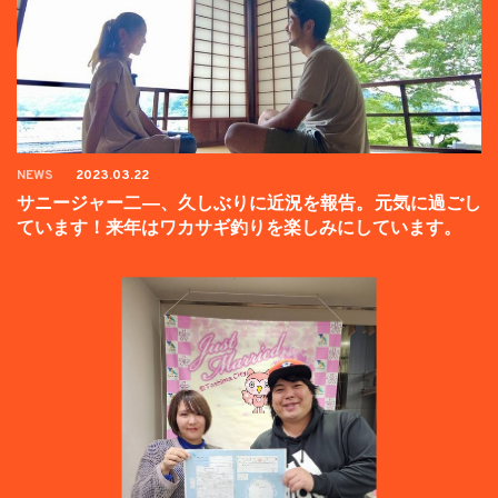
NEWS
2023.03.22
サニージャー二―、久しぶりに近況を報告。元気に過ごし
ています！来年はワカサギ釣りを楽しみにしています。