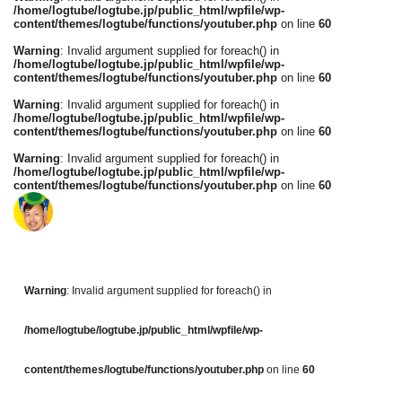
/home/logtube/logtube.jp/public_html/wpfile/wp-
content/themes/logtube/functions/youtuber.php
on line
60
Warning
: Invalid argument supplied for foreach() in
/home/logtube/logtube.jp/public_html/wpfile/wp-
content/themes/logtube/functions/youtuber.php
on line
60
Warning
: Invalid argument supplied for foreach() in
/home/logtube/logtube.jp/public_html/wpfile/wp-
content/themes/logtube/functions/youtuber.php
on line
60
Warning
: Invalid argument supplied for foreach() in
/home/logtube/logtube.jp/public_html/wpfile/wp-
content/themes/logtube/functions/youtuber.php
on line
60
Warning
: Invalid argument supplied for foreach() in
/home/logtube/logtube.jp/public_html/wpfile/wp-
content/themes/logtube/functions/youtuber.php
on line
60