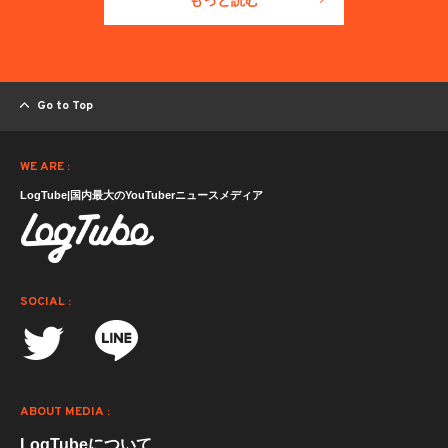
Go to Top
WE ARE :
LogTube|国内最大のYouTuberニュースメディア
SOCIAL :
ABOUT MEDIA :
LogTubeについて