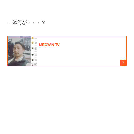
一体何が・・・？