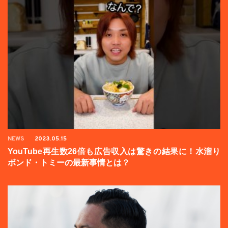
NEWS
2023.05.15
YouTube再生数26倍も広告収入は驚きの結果に！水溜り
ボンド・トミーの最新事情とは？