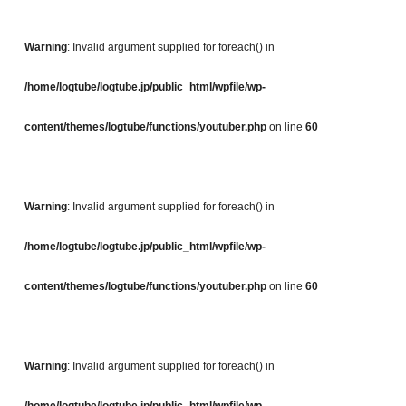
Warning
: Invalid argument supplied for foreach() in
/home/logtube/logtube.jp/public_html/wpfile/wp-
content/themes/logtube/functions/youtuber.php
on line
60
Warning
: Invalid argument supplied for foreach() in
/home/logtube/logtube.jp/public_html/wpfile/wp-
content/themes/logtube/functions/youtuber.php
on line
60
Warning
: Invalid argument supplied for foreach() in