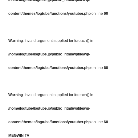
/home/logtube/logtube.jp/public_html/wpfile/wp-
content/themes/logtube/functions/youtuber.php
on line
60
Warning
: Invalid argument supplied for foreach() in
/home/logtube/logtube.jp/public_html/wpfile/wp-
content/themes/logtube/functions/youtuber.php
on line
60
Warning
: Invalid argument supplied for foreach() in
/home/logtube/logtube.jp/public_html/wpfile/wp-
content/themes/logtube/functions/youtuber.php
on line
60
MEGWIN TV