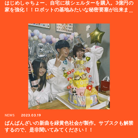
はじめしゃちょー、自宅に核シェルターを購入。3億円の
家を強化！！ロボットの基地みたいな秘密要塞が出来まし
た。
NEWS
2023.03.19
ばんばんざいの新曲を緑黄色社会が製作。サブスクも解禁
するので、是非聞いてみてください！！