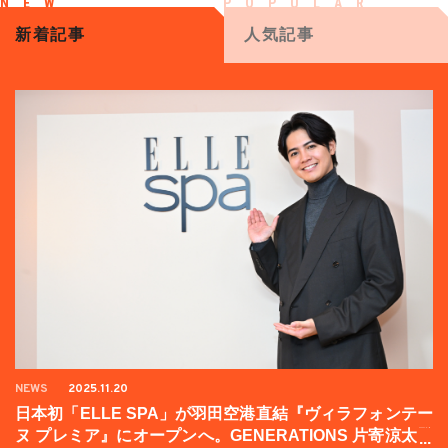
新着記事
人気記事
NEWS
2025.11.20
日本初「ELLE SPA」が羽田空港直結『ヴィラフォンテー
ヌ プレミア』にオープンへ。GENERATIONS 片寄涼太登