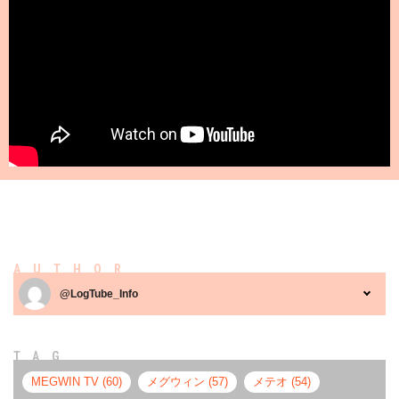
AUTHOR
@LogTube_Info
TAG
MEGWIN TV (60)
メグウィン (57)
メテオ (54)