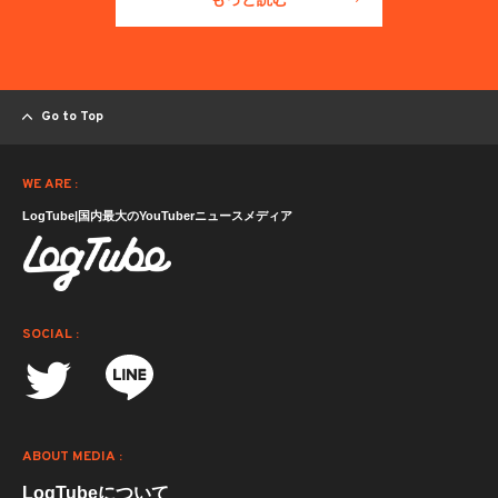
Go to Top
WE ARE :
LogTube|国内最大のYouTuberニュースメディア
SOCIAL :
ABOUT MEDIA :
LogTubeについて