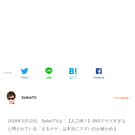
SHARE
Twitter
はてブ
Facebook
LINE
SeikinTV
プロフをみる >
2018年3月12日、SeikinTVは「【人工肉？】SNSでマズすぎる
と噂されている「まるナゲ」は本当にマズいのか確かめま