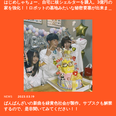
はじめしゃちょー、自宅に核シェルターを購入。3億円の
家を強化！！ロボットの基地みたいな秘密要塞が出来まし
た。
NEWS
2023.03.19
ばんばんざいの新曲を緑黄色社会が製作。サブスクも解禁
するので、是非聞いてみてください！！