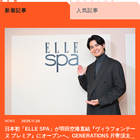
新着記事
人気記事
NEWS
2025.11.20
日本初「ELLE SPA」が羽田空港直結『ヴィラフォンテー
ヌ プレミア』にオープンへ。GENERATIONS 片寄涼太登