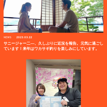
NEWS
2023.03.22
サニージャー二―、久しぶりに近況を報告。元気に過ごし
ています！来年はワカサギ釣りを楽しみにしています。