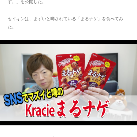
す。」を公開した。
セイキンは、まずいと噂されている「まるナゲ」を食べてみ
た。