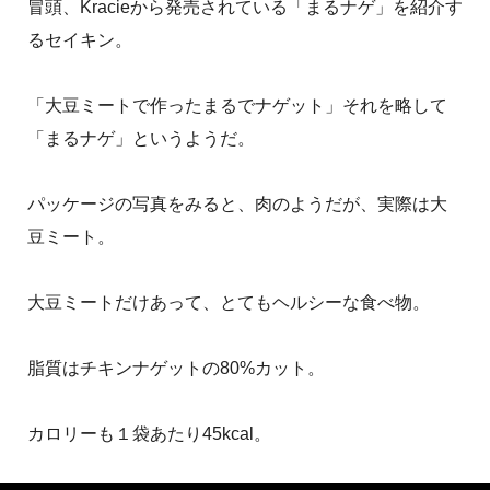
冒頭、Kracieから発売されている「まるナゲ」を紹介す
るセイキン。
「大豆ミートで作ったまるでナゲット」それを略して
「まるナゲ」というようだ。
パッケージの写真をみると、肉のようだが、実際は大
豆ミート。
大豆ミートだけあって、とてもヘルシーな食べ物。
脂質はチキンナゲットの80%カット。
カロリーも１袋あたり45kcal。