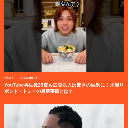
NEWS
2023.05.15
YouTube再生数26倍も広告収入は驚きの結果に！水溜り
ボンド・トミーの最新事情とは？