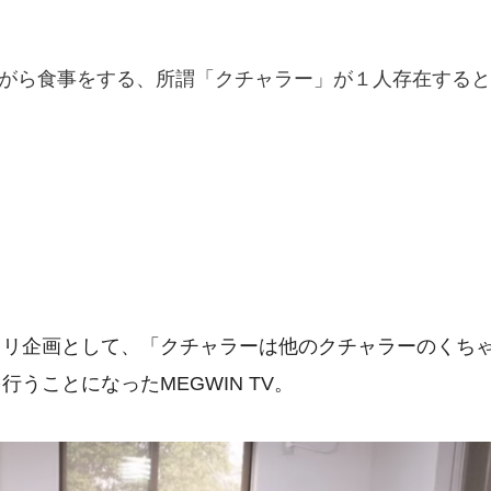
てながら食事をする、所謂「クチャラー」が１人存在すると
キリ企画として、「クチャラーは他のクチャラーのくち
うことになったMEGWIN TV。