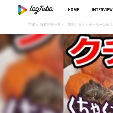
HOME
INTERVIEW
新着記事一覧
【閲覧注意】クチャラーは他
TOP
>
>