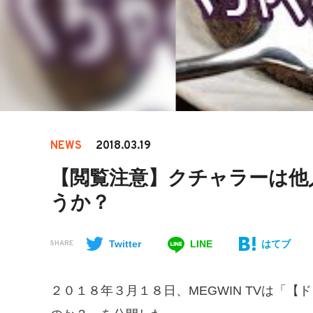
NEWS
2018.03.19
【閲覧注意】クチャラーは他
うか？
Twitter
LINE
はてブ
SHARE
２０１８年３月１８日、MEGWIN TVは「