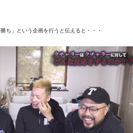
。
が勝ち」という企画を行うと伝えると・・・