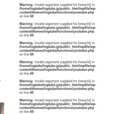
Warning
: Invalid argument supplied for foreach() in
/home/logtube/logtube.jp/public_html/wpfile/wp-
content/themes/logtube/functions/youtuber.php
on line
60
Warning
: Invalid argument supplied for foreach() in
/home/logtube/logtube.jp/public_html/wpfile/wp-
content/themes/logtube/functions/youtuber.php
on line
60
Warning
: Invalid argument supplied for foreach() in
/home/logtube/logtube.jp/public_html/wpfile/wp-
content/themes/logtube/functions/youtuber.php
on line
60
Warning
: Invalid argument supplied for foreach() in
/home/logtube/logtube.jp/public_html/wpfile/wp-
content/themes/logtube/functions/youtuber.php
on line
60
ゃ
Warning
: Invalid argument supplied for foreach() in
/home/logtube/logtube.jp/public_html/wpfile/wp-
content/themes/logtube/functions/youtuber.php
on line
60
Warning
: Invalid argument supplied for foreach() in
/home/logtube/logtube.jp/public_html/wpfile/wp-
content/themes/logtube/functions/youtuber.php
on line
60