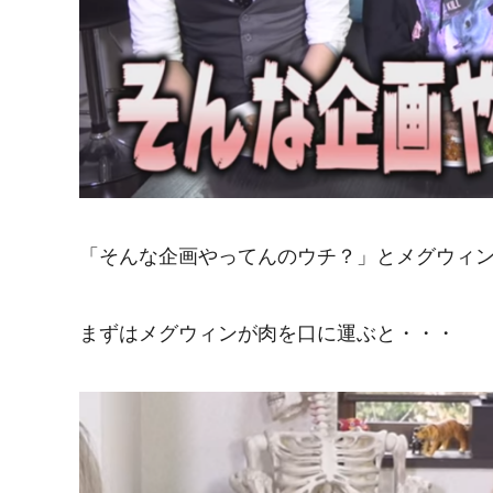
「そんな企画やってんのウチ？」とメグウィ
まずはメグウィンが肉を口に運ぶと・・・