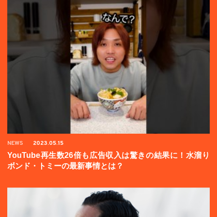
NEWS
2023.05.15
YouTube再生数26倍も広告収入は驚きの結果に！水溜り
ボンド・トミーの最新事情とは？