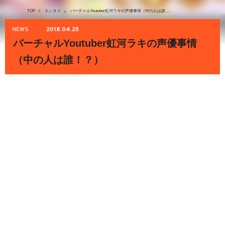
TOP
>
エンタメ
バーチャルYoutuber虹河ラキの声優事情（中の人は誰！？）
>
NEWS
2018.04.25
バーチャルYoutuber虹河ラキの声優事情
（中の人は誰！？）