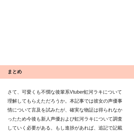
まとめ
さて、可愛くも不憫な後輩系Vtuber虹河ラキについて
理解してもらえただろうか。本記事では彼女の声優事
情について言及を試みたが、確実な物証は得られなか
ったため今後も新人声優および虹河ラキについて調査
していく必要がある。もし進捗があれば、追記で記載