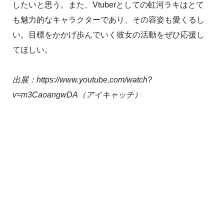
したいと思う。また、Vtuberとしての虹河ラキはとて
も魅力的なキャラクターであり、その容姿も愛くるし
い。目標をかかげ歩んでいく彼女の活動をぜひ応援し
てほしい。
出展：https://www.youtube.com/watch?
v=m3CaoangwDA（アイキャッチ）