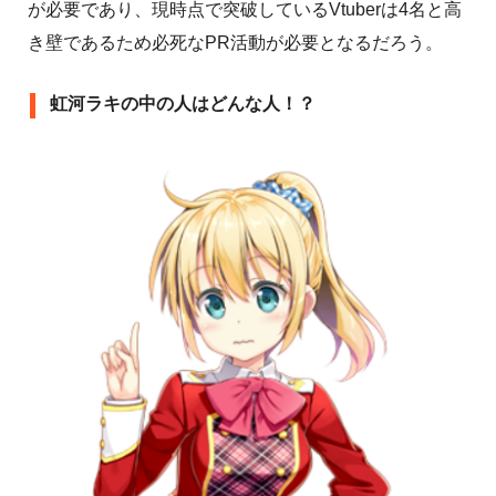
が必要であり、現時点で突破しているVtuberは4名と高
き壁であるため必死なPR活動が必要となるだろう。
虹河ラキの中の人はどんな人！？