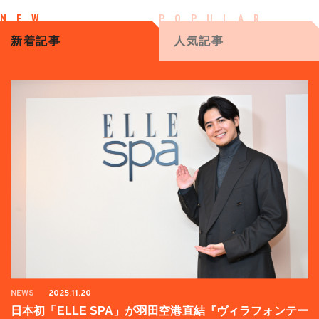
新着記事
人気記事
NEWS
2025.11.20
日本初「ELLE SPA」が羽田空港直結『ヴィラフォンテー