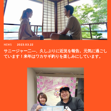
NEWS
2023.03.22
サニージャー二―、久しぶりに近況を報告。元気に過ごし
ています！来年はワカサギ釣りを楽しみにしています。