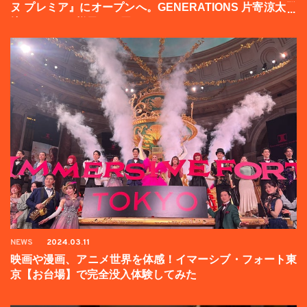
ヌ プレミア』にオープンへ。GENERATIONS 片寄涼太登
壇イベントの様子をお届け！
NEWS
2024.03.11
映画や漫画、アニメ世界を体感！イマーシブ・フォート東
京【お台場】で完全没入体験してみた