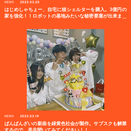
NEWS
2023.03.20
はじめしゃちょー、自宅に核シェルターを購入。3億円の
家を強化！！ロボットの基地みたいな秘密要塞が出来まし
た。
NEWS
2023.03.19
ばんばんざいの新曲を緑黄色社会が製作。サブスクも解禁
するので、是非聞いてみてください！！