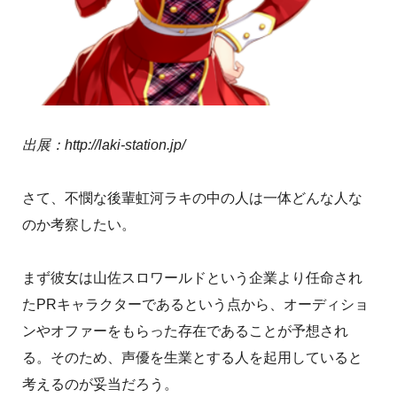
出展：http://laki-station.jp/
さて、不憫な後輩虹河ラキの中の人は一体どんな人な
のか考察したい。
まず彼女は山佐スロワールドという企業より任命され
たPRキャラクターであるという点から、オーディショ
ンやオファーをもらった存在であることが予想され
る。そのため、声優を生業とする人を起用していると
考えるのが妥当だろう。