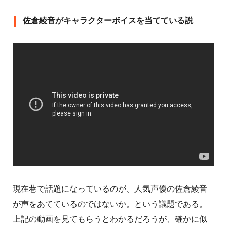
佐倉綾音がキャラクターボイスを当てている説
現在巷で話題になっているのが、人気声優の佐倉綾音
が声をあてているのではないか。という議題である。
上記の動画を見てもらうとわかるだろうが、確かに似