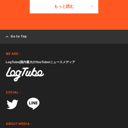
もっと読む
Go to Top
WE ARE :
LogTube|国内最大のYouTuberニュースメディア
SOCIAL :
ABOUT MEDIA :