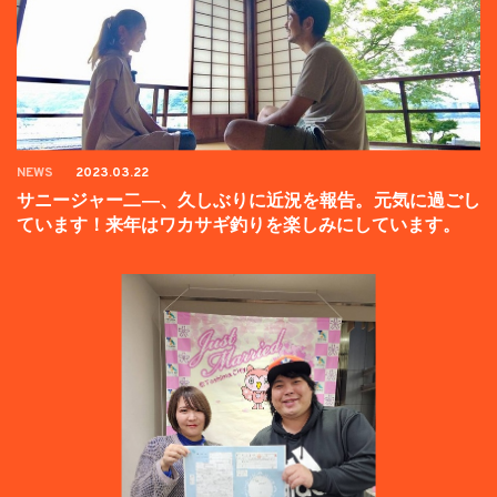
NEWS
2023.03.22
サニージャー二―、久しぶりに近況を報告。元気に過ごし
ています！来年はワカサギ釣りを楽しみにしています。