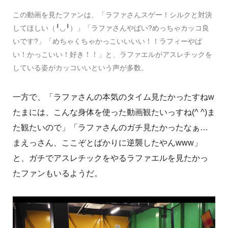
この動画を見たファンは、「ラファさんスゲー！シルクと対決
してほしい（╹◡╹） 」「ラファさんやばい?めっちゃカッコ良
いです? 」「めちゃくちゃかっこいいいい！！ラフィーやば
い！かっこいい！好き！！」と、ラファエルがアスレチックを
している姿がカッコいいという声が多数。
一方で、「ラファさんの本気のタイム見たかったすねw
たまには、こんな身体を使った動画観たいっすね(^ ^)ま
た観たいので」「ラファさんのガチ見たかったなぁ…
まえっさん、ここぞとばかりに逆襲したやんwww 」
と、ガチでアスレチックをやるラファエルを見たかっ
たファンもいるようだ。