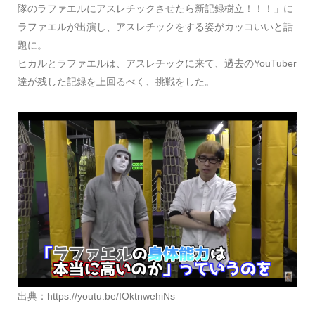
隊のラファエルにアスレチックさせたら新記録樹立！！！」に
ラファエルが出演し、アスレチックをする姿がカッコいいと話
題に。
ヒカルとラファエルは、アスレチックに来て、過去のYouTuber
達が残した記録を上回るべく、挑戦をした。
出典：https://youtu.be/IOktnwehiNs