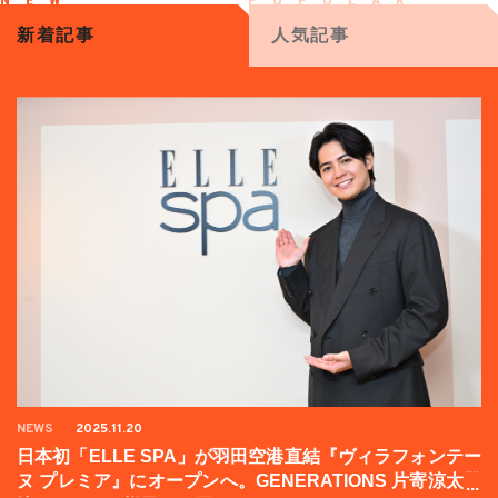
新着記事
人気記事
NEWS
2025.11.20
日本初「ELLE SPA」が羽田空港直結『ヴィラフォンテー
ヌ プレミア』にオープンへ。GENERATIONS 片寄涼太登