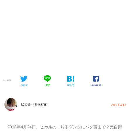
SHARE
Twitter
はてブ
Facebook
LINE
ヒカル（Hikaru）
プロフをみる >
2018年4月24日、ヒカルの「片手ダンクにバク宙まで？元自衛