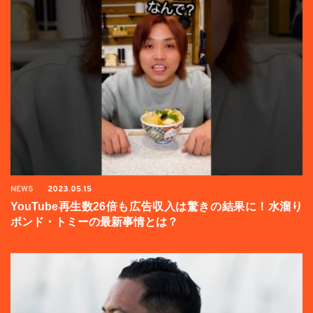
NEWS
2023.05.15
YouTube再生数26倍も広告収入は驚きの結果に！水溜り
ボンド・トミーの最新事情とは？