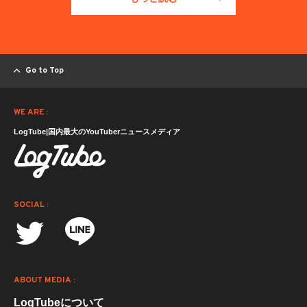
Go to Top
WE ARE :
LogTube|国内最大のYouTuberニュースメディア
SOCIAL :
ABOUT MEDIA :
LogTubeについて