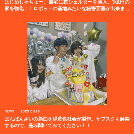
はじめしゃちょー、自宅に核シェルターを購入。3億円の
家を強化！！ロボットの基地みたいな秘密要塞が出来まし
た。
NEWS
2023.03.19
ばんばんざいの新曲を緑黄色社会が製作。サブスクも解禁
するので、是非聞いてみてください！！