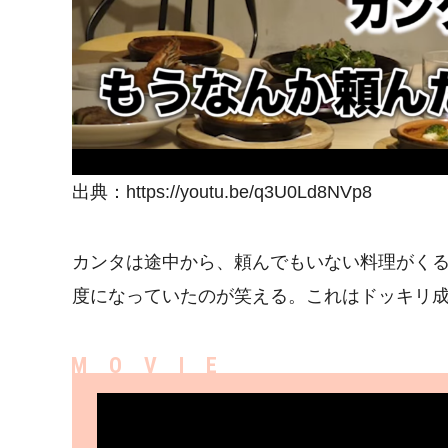
出典：https://youtu.be/q3U0Ld8NVp8
カンタは途中から、頼んでもいない料理がく
度になっていたのが笑える。これはドッキリ