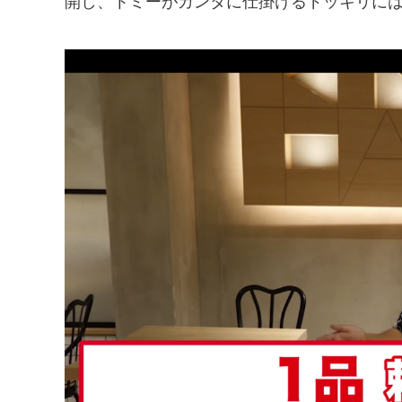
開し、トミーがカンタに仕掛けるドッキリに