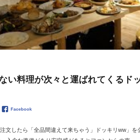
ない料理が次々と運ばれてくるド
Facebook
一品注文したら「全品間違えて来ちゃう」ドッキリww」を