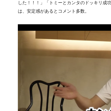
した！！！ 」「トミーとカンタのドッキリ成功
は、安定感があるとコメント多数。