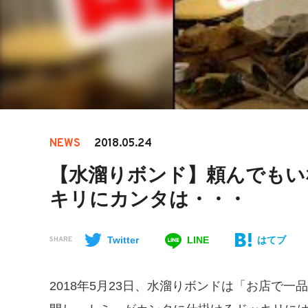
NEWS
2018.05.24
【水溜りボンド】頼んでもい
キリにカンタは・・・
Twitter
LINE
はてブ
SHARE
2018年5月23日、水溜りボンドは「お店で