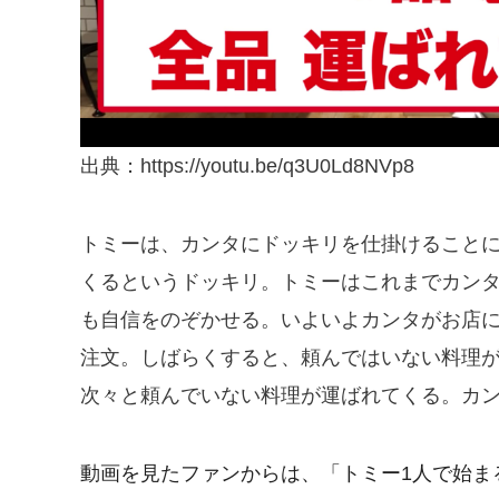
出典：https://youtu.be/q3U0Ld8NVp8
トミーは、カンタにドッキリを仕掛けること
くるというドッキリ。トミーはこれまでカン
も自信をのぞかせる。いよいよカンタがお店
注文。しばらくすると、頼んではいない料理
次々と頼んでいない料理が運ばれてくる。カ
動画を見たファンからは、「トミー1人で始ま