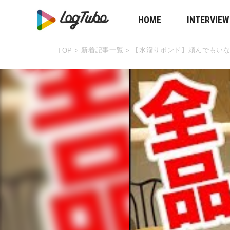
HOME
INTERVIEW
新着記事一覧
【水溜りボンド】頼んでもい
TOP
>
>