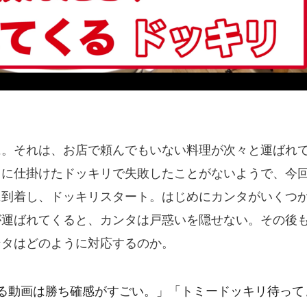
に。それは、お店で頼んでもいない料理が次々と運ばれ
タに仕掛けたドッキリで失敗したことがないようで、今
に到着し、ドッキリスタート。はじめにカンタがいくつ
が運ばれてくると、カンタは戸惑いを隠せない。その後
ンタはどのように対応するのか。
る動画は勝ち確感がすごい。 」「トミードッキリ待って