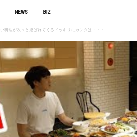
NEWS
BIZ
ない料理が次々と運ばれてくるドッキリにカンタは・・・