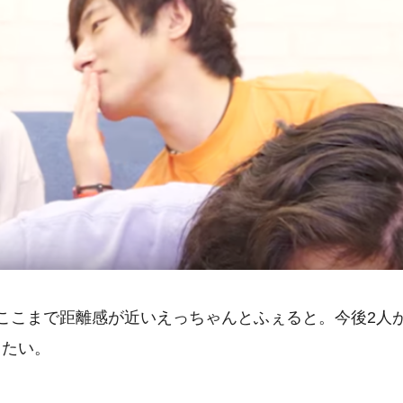
ここまで距離感が近いえっちゃんとふぇると。今後2人
きたい。