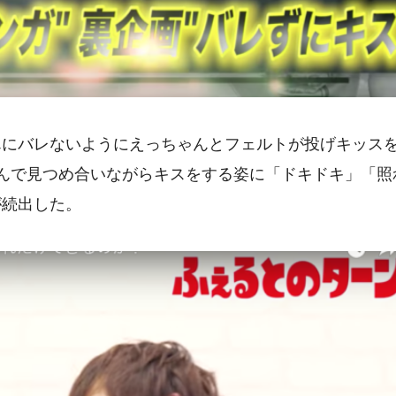
んにバレないようにえっちゃんとフェルトが投げキッス
んで見つめ合いながらキスをする姿に「ドキドキ」「照
が続出した。