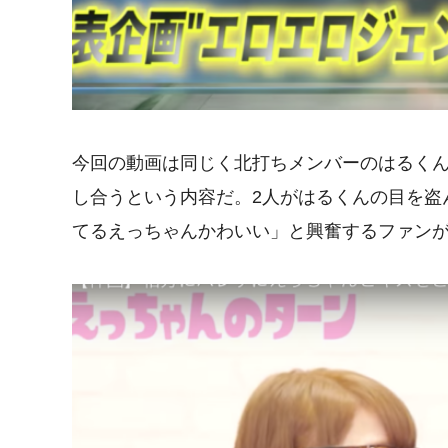
今回の動画は同じく北打ちメンバーのはるく
し合うという内容だ。2人がはるくんの目を盗
てるえっちゃんかわいい」と興奮するファン