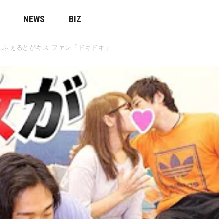
NEWS
BIZ
ちふぇるとがキス ファン「ドキドキ」