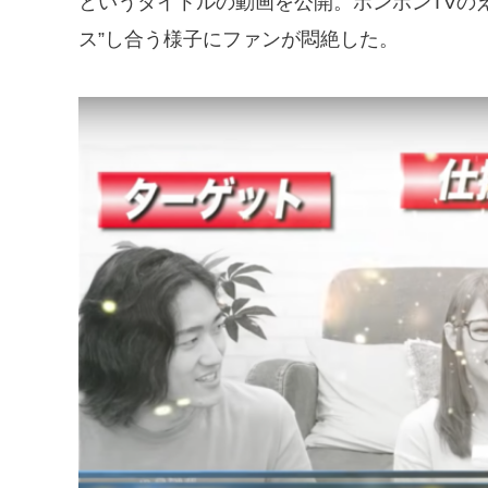
というタイトルの動画を公開。ボンボンTVの
ス”し合う様子にファンが悶絶した。