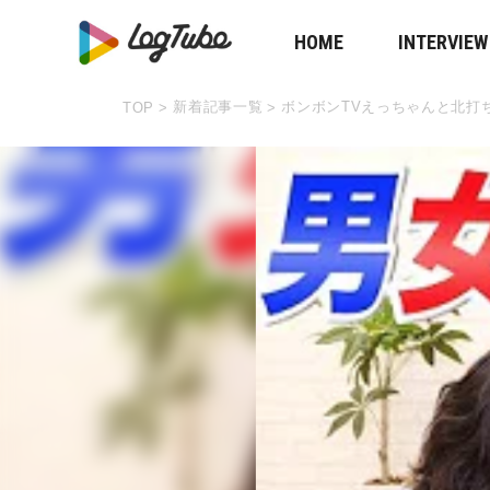
HOME
INTERVIEW
新着記事一覧
ボンボンTVえっちゃんと北打
TOP
>
>