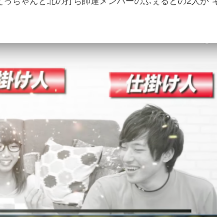
えっちゃんと北の打ち師達メンバーのふぇるとの2人が“