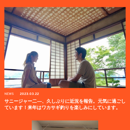
ンペーン中】
NEWS
2023.03.22
サニージャー二―、久しぶりに近況を報告。元気に過ごし
ています！来年はワカサギ釣りを楽しみにしています。