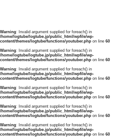
Warning
: Invalid argument supplied for foreach() in
/home/logtube/logtube.jp/public_html/wpfile/wp-
content/themes/logtube/functions/youtuber.php
on line
60
Warning
: Invalid argument supplied for foreach() in
/home/logtube/logtube.jp/public_html/wpfile/wp-
content/themes/logtube/functions/youtuber.php
on line
60
Warning
: Invalid argument supplied for foreach() in
/home/logtube/logtube.jp/public_html/wpfile/wp-
content/themes/logtube/functions/youtuber.php
on line
60
Warning
: Invalid argument supplied for foreach() in
/home/logtube/logtube.jp/public_html/wpfile/wp-
content/themes/logtube/functions/youtuber.php
on line
60
Warning
: Invalid argument supplied for foreach() in
/home/logtube/logtube.jp/public_html/wpfile/wp-
content/themes/logtube/functions/youtuber.php
on line
60
Warning
: Invalid argument supplied for foreach() in
/home/logtube/logtube.jp/public_html/wpfile/wp-
content/themes/logtube/functions/youtuber.php
on line
60