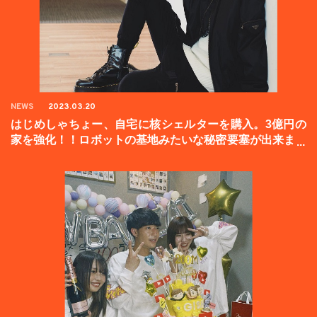
NEWS
2023.03.20
はじめしゃちょー、自宅に核シェルターを購入。3億円の
家を強化！！ロボットの基地みたいな秘密要塞が出来まし
た。