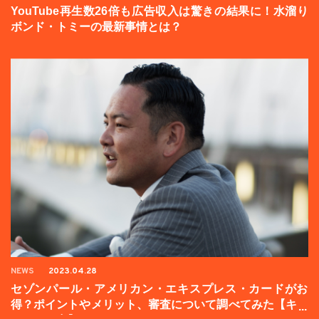
YouTube再生数26倍も広告収入は驚きの結果に！水溜り
ボンド・トミーの最新事情とは？
NEWS
2023.04.28
セゾンパール・アメリカン・エキスプレス・カードがお
得？ポイントやメリット、審査について調べてみた【キャ