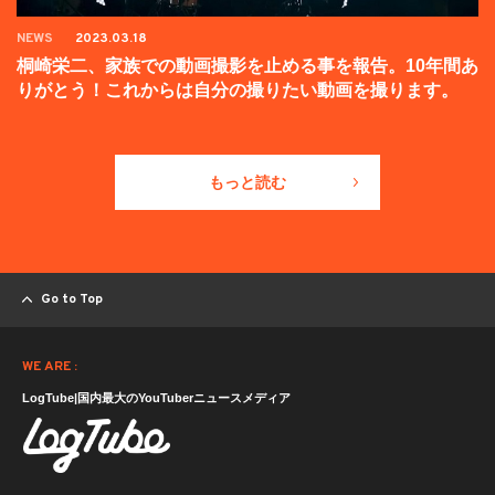
NEWS
2023.03.18
桐崎栄二、家族での動画撮影を止める事を報告。10年間あ
りがとう！これからは自分の撮りたい動画を撮ります。
もっと読む
Go to Top
WE ARE :
LogTube|国内最大のYouTuberニュースメディア