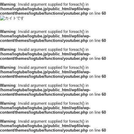
Warning
: Invalid argument supplied for foreach() in
/home/logtube/logtube.jp/public_html/wpfile/wp-
content/themes/logtube/functions/youtuber.php
on line
60
Warning
: Invalid argument supplied for foreach() in
/home/logtube/logtube.jp/public_html/wpfile/wp-
content/themes/logtube/functions/youtuber.php
on line
60
Warning
: Invalid argument supplied for foreach() in
/home/logtube/logtube.jp/public_html/wpfile/wp-
content/themes/logtube/functions/youtuber.php
on line
60
Warning
: Invalid argument supplied for foreach() in
/home/logtube/logtube.jp/public_html/wpfile/wp-
content/themes/logtube/functions/youtuber.php
on line
60
Warning
: Invalid argument supplied for foreach() in
/home/logtube/logtube.jp/public_html/wpfile/wp-
content/themes/logtube/functions/youtuber.php
on line
60
Warning
: Invalid argument supplied for foreach() in
/home/logtube/logtube.jp/public_html/wpfile/wp-
content/themes/logtube/functions/youtuber.php
on line
60
Warning
: Invalid argument supplied for foreach() in
/home/logtube/logtube.jp/public_html/wpfile/wp-
content/themes/logtube/functions/youtuber.php
on line
60