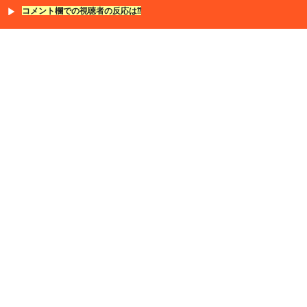
コメント欄での視聴者の反応は⁇