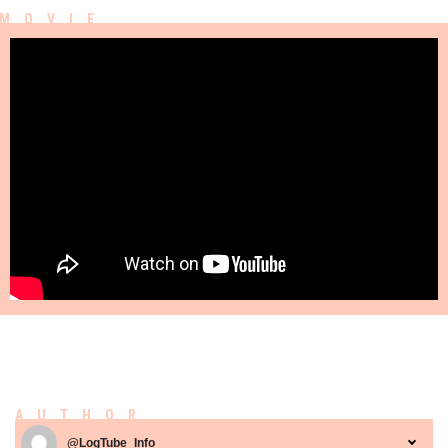
AUTHOR
@LogTube_Info