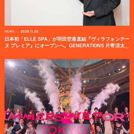
NEWS
2025.11.20
日本初「ELLE SPA」が羽田空港直結『ヴィラフォンテー
ヌ プレミア』にオープンへ。GENERATIONS 片寄涼太登
壇イベントの様子をお届け！