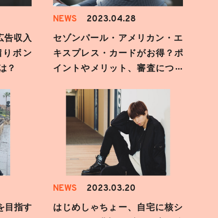
NEWS
2023.04.28
も広告収入
セゾンパール・アメリカン・エ
溜りボン
キスプレス・カードがお得？ポ
は？
イントやメリット、審査につい
て調べてみた【キャンペーン
中】
NEWS
2023.03.20
を目指す
はじめしゃちょー、自宅に核シ