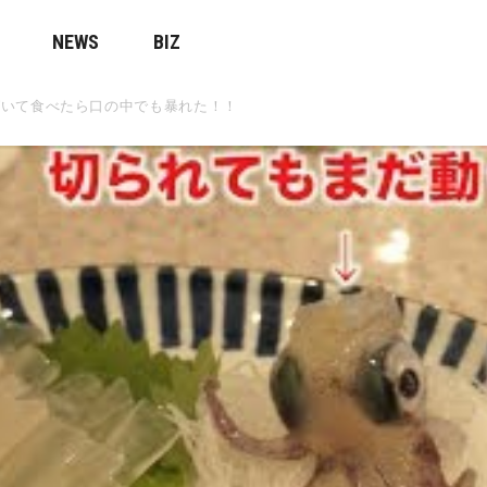
NEWS
BIZ
ばいて食べたら口の中でも暴れた！！