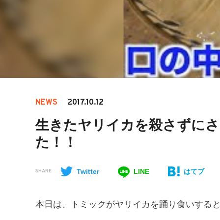
NEWS
2017.10.12
生きたヤリイカを殺さずにさ
た！！
Twitter
LINE
はてブ
SHARE
本日は、トミックがヤリイカを踊り食いする