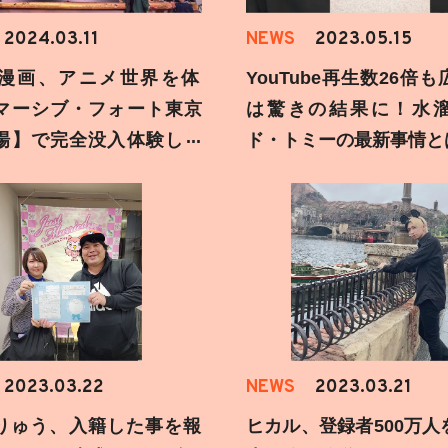
2024.03.11
NEWS
2023.05.15
漫画、アニメ世界を体
YouTube再生数26倍
マーシブ・フォート東京
は驚きの結果に！水
場】で完全没入体験して
ド・トミーの最新事情と
2023.03.22
NEWS
2023.03.21
りゅう、入籍した事を報
ヒカル、登録者500万人