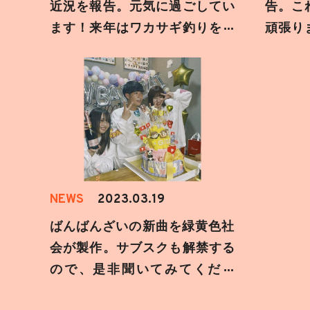
近況を報告。元気に過ごしてい
告。こ
ます！来年はワカサギ釣りを楽
頑張り
しみにしています。
いしま
NEWS
2023.03.19
ばんばんざいの新曲を緑黄色社
会が製作。サブスクも解禁する
ので、是非聞いてみてくださ
い！！