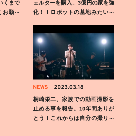
いくまで
ェルターを購入。3億円の家を強
くお願い
化！！ロボットの基地みたいな
秘密要塞が出来ました。
NEWS
2023.03.18
桐崎栄二、家族での動画撮影を
止める事を報告。10年間ありが
とう！これからは自分の撮りた
い動画を撮ります。