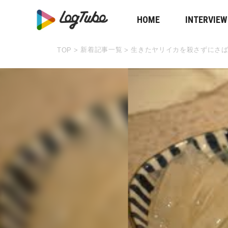
HOME
INTERVIEW
新着記事一覧
生きたヤリイカを殺さずにさ
TOP
>
>