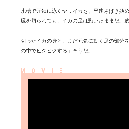
水槽で元気に泳ぐヤリイカを、早速さばき始
臓を切られても、イカの足は動いたままだ。
切ったイカの身と、まだ元気に動く足の部分
の中でヒクヒクする」そうだ。