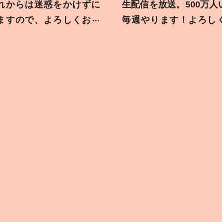
れからは迷惑をかけずに
生配信を放送。500万人
ますので、よろしくお願
毎週やります！よろし
す！
します！！