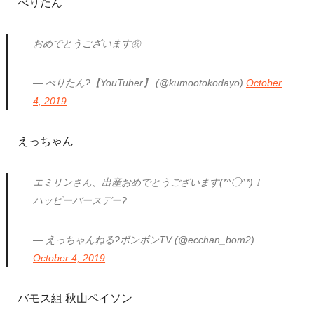
べりたん
おめでとうございます㊗️
— べりたん?【YouTuber】 (@kumootokodayo)
October
4, 2019
えっちゃん
エミリンさん、出産おめでとうございます(*^◯^*)！
ハッピーバースデー?
— えっちゃんねる?ボンボンTV (@ecchan_bom2)
October 4, 2019
バモス組 秋山ペイソン