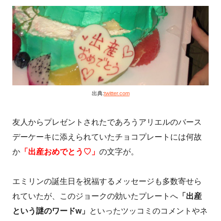
出典:
twitter.com
友人からプレゼントされたであろうアリエルのバース
デーケーキに添えられていたチョコプレートには何故
か
「出産おめでとう♡」
の文字が。
エミリンの誕生日を祝福するメッセージも多数寄せら
れていたが、このジョークの効いたプレートへ
「出産
という謎のワードw」
といったツッコミのコメントやネ