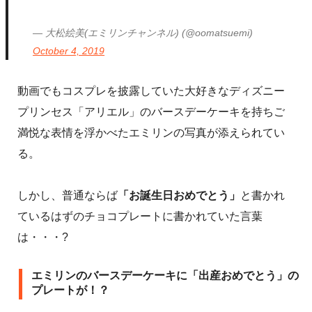
— 大松絵美(エミリンチャンネル) (@oomatsuemi)
October 4, 2019
動画でもコスプレを披露していた大好きなディズニー
プリンセス「アリエル」のバースデーケーキを持ちご
満悦な表情を浮かべたエミリンの写真が添えられてい
る。
しかし、普通ならば
「お誕生日おめでとう」
と書かれ
ているはずのチョコプレートに書かれていた言葉
は・・・?
エミリンのバースデーケーキに「出産おめでとう」の
プレートが！？