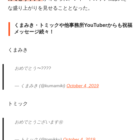
な盛り上がりを見せることとなった。
くまみき・トミックや他事務所YouTuberからも祝福
メッセージ続々！
くまみき
おめでとう〜????
— くまみき (@kumamiki)
October 4, 2019
トミック
おめでとうございます㊗️
— トミック (@tomikku)
October 4, 2019