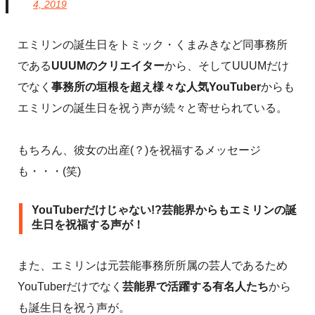
4, 2019
エミリンの誕生日をトミック・くまみきなど同事務所
である
UUUMのクリエイター
から、そしてUUUMだけ
でなく
事務所の垣根を超え様々な人気YouTuber
からも
エミリンの誕生日を祝う声が続々と寄せられている。
もちろん、彼女の出産(？)を祝福するメッセージ
も・・・(笑)
YouTuberだけじゃない!?芸能界からもエミリンの誕
生日を祝福する声が！
また、エミリンは元芸能事務所所属の芸人であるため
YouTuberだけでなく
芸能界で活躍する有名人たち
から
も誕生日を祝う声が。