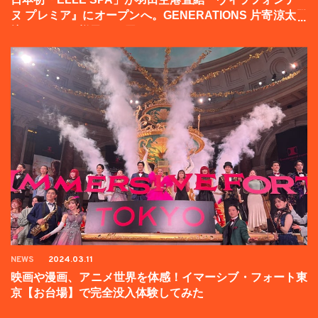
ヌ プレミア』にオープンへ。GENERATIONS 片寄涼太登
壇イベントの様子をお届け！
NEWS
2024.03.11
映画や漫画、アニメ世界を体感！イマーシブ・フォート東
京【お台場】で完全没入体験してみた