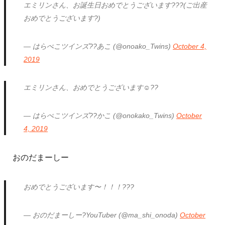
エミリンさん、お誕生日おめでとうございます???(ご出産
おめでとうございます?)
— はらぺこツインズ??あこ (@onoako_Twins)
October 4,
2019
エミリンさん、おめでとうございます☺️??
— はらぺこツインズ??かこ (@onokako_Twins)
October
4, 2019
おのだまーしー
おめでとうございます〜！！！???
— おのだまーしー?YouTuber (@ma_shi_onoda)
October