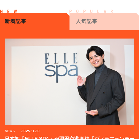
新着記事
人気記事
NEWS
2025.11.20
日本初「ELLE SPA」が羽田空港直結『ヴィラフォンテー