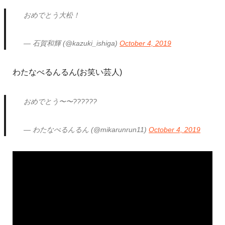
おめでとう大松！
— 石賀和輝 (@kazuki_ishiga)
October 4, 2019
わたなべるんるん(お笑い芸人)
おめでとう〜〜??????
— わたなべるんるん (@mikarunrun11)
October 4, 2019