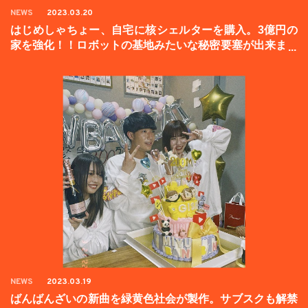
NEWS
2023.03.20
はじめしゃちょー、自宅に核シェルターを購入。3億円の
家を強化！！ロボットの基地みたいな秘密要塞が出来まし
た。
NEWS
2023.03.19
ばんばんざいの新曲を緑黄色社会が製作。サブスクも解禁