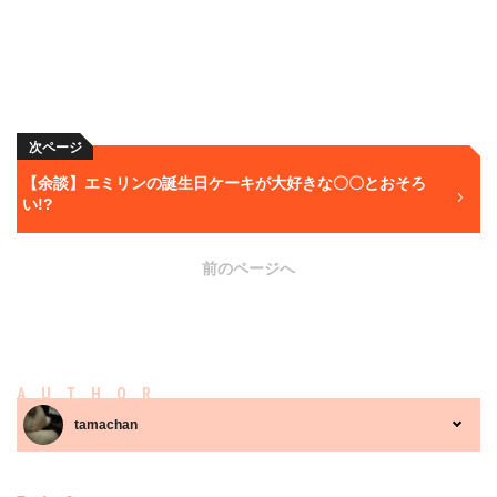
次ページ
【余談】エミリンの誕生日ケーキが大好きな〇〇とおそろ
い!?
前のページへ
AUTHOR
tamachan