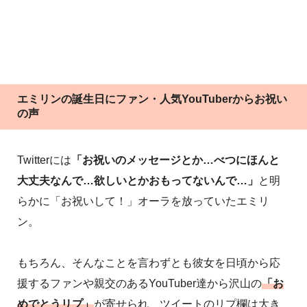
エミリンの誕生日にファン・人気YouTuberからお祝い
の声
Twitterには
「お祝いのメッセージとか…べつにほんと
大丈夫なんで…欲しいとかおもってないんで…」
と明
らかに「お祝いして！」オーラを放っていたエミリ
ン。
もちろん、そんなことを言わずとも彼女を日頃から応
援するファンや親交のあるYouTuber達から沢山の
「お
めでとうリプ」
が寄せられ、ツイートのリプ欄は大き