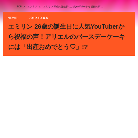
TOP
>
エンタメ
エミリン 26歳の誕生日に人気YouTuberから祝福の声！アリエルのバースデーケーキには「出産おめでとう♡」!?
>
NEWS
2019.10.04
エミリン 26歳の誕生日に人気YouTuberか
ら祝福の声！アリエルのバースデーケーキ
には「出産おめでとう♡」!?