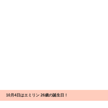
10月4日はエミリン 26歳の誕生日！