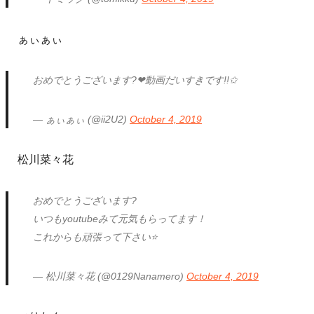
ぁぃぁぃ
おめでとうございます?❤︎動画だいすきです!!✩
— ぁぃぁぃ (@ii2U2)
October 4, 2019
松川菜々花
おめでとうございます?
いつもyoutubeみて元気もらってます！
これからも頑張って下さい⭐️
— 松川菜々花 (@0129Nanamero)
October 4, 2019