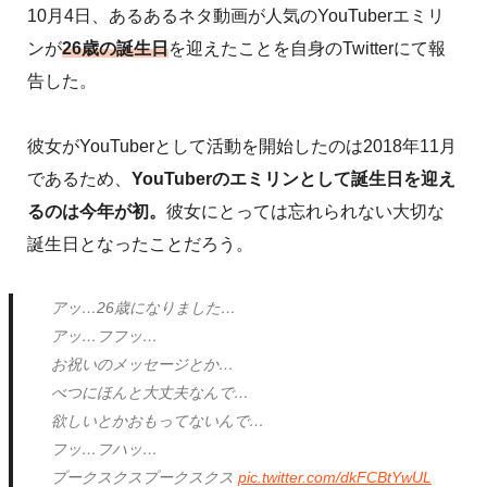
10月4日、あるあるネタ動画が人気のYouTuberエミリ
ンが
26歳の誕生日
を迎えたことを自身のTwitterにて報
告した。
彼女がYouTuberとして活動を開始したのは2018年11月
であるため、
YouTuberのエミリンとして誕生日を迎え
るのは今年が初。
彼女にとっては忘れられない大切な
誕生日となったことだろう。
アッ…26歳になりました…
アッ…フフッ…
お祝いのメッセージとか…
べつにほんと大丈夫なんで…
欲しいとかおもってないんで…
フッ…フハッ…
プークスクスプークスクス
pic.twitter.com/dkFCBtYwUL