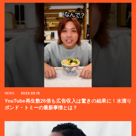
NEWS
2023.05.15
YouTube再生数26倍も広告収入は驚きの結果に！水溜り
ボンド・トミーの最新事情とは？