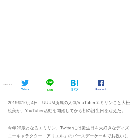
SHARE
Twitter
はてブ
Facebook
LINE
2019年10月4日、UUUM所属の人気YouTuberエミリンこと大松
絵美が、YouTuber活動を開始してから初の誕生日を迎えた。
今年26歳となるエミリン。Twitterには誕生日を大好きなディズ
ニーキャラクター「アリエル」のバースデーケーキでお祝いし