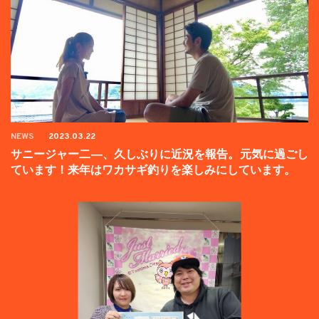
NEWS
2023.03.22
サニージャー二―、久しぶりに近況を報告。元気に過ごし
ています！来年はワカサギ釣りを楽しみにしています。