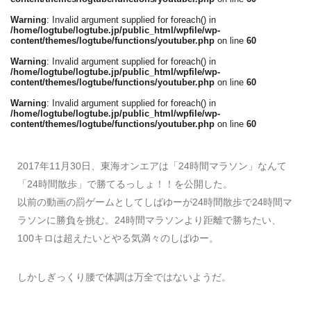
Warning
: Invalid argument supplied for foreach() in
/home/logtube/logtube.jp/public_html/wpfile/wp-
content/themes/logtube/functions/youtuber.php
on line
60
Warning
: Invalid argument supplied for foreach() in
/home/logtube/logtube.jp/public_html/wpfile/wp-
content/themes/logtube/functions/youtuber.php
on line
60
Warning
: Invalid argument supplied for foreach() in
/home/logtube/logtube.jp/public_html/wpfile/wp-
content/themes/logtube/functions/youtuber.php
on line
60
2017年11月30日、東海オンエアは「24時間マラソン」なんて
「24時間散歩」で勝てるっしょ！！を公開した。
以前の動画の罰ゲームとしてしばゆーが24時間散歩で24時間マ
ラソンに勝負を挑む。24時間マラソンより距離で勝ちたい、
100キロは超えたいとやる気満々のしばゆー。
しかしぎっくり腰で体調は万全ではないようだ。