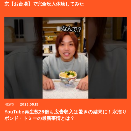
京【お台場】で完全没入体験してみた
NEWS
2023.05.15
YouTube再生数26倍も広告収入は驚きの結果に！水溜り
ボンド・トミーの最新事情とは？