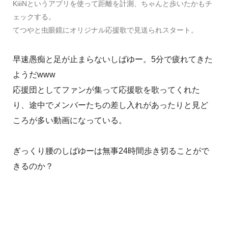
KiiiNというアプリを使って距離を計測、ちゃんと歩いたかもチ
ェックする。
てつやと虫眼鏡にオリジナル応援歌で見送られスタート。
早速愚痴と足が止まらないしばゆー。5分で疲れてきた
ようだwww
応援団としてファンが集って応援歌を歌ってくれた
り、途中でメンバーたちの差し入れがあったりと見ど
ころが多い動画になっている。
ぎっくり腰のしばゆーは無事24時間歩き切ることがで
きるのか？