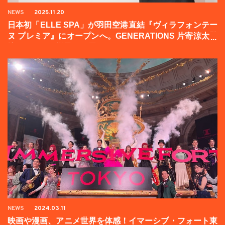
NEWS
2025.11.20
日本初「ELLE SPA」が羽田空港直結『ヴィラフォンテー
ヌ プレミア』にオープンへ。GENERATIONS 片寄涼太登
壇イベントの様子をお届け！
NEWS
2024.03.11
映画や漫画、アニメ世界を体感！イマーシブ・フォート東