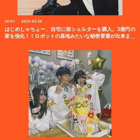
NEWS
2023.03.20
はじめしゃちょー、自宅に核シェルターを購入。3億円の
家を強化！！ロボットの基地みたいな秘密要塞が出来まし
た。