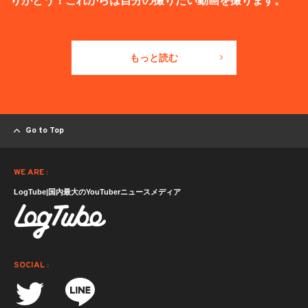
りがとう！これからは自分の撮りたい動画を撮ります。
もっと読む
Go to Top
WE ARE :
LogTube|国内最大のYouTuberニュースメディア
SOCIAL :