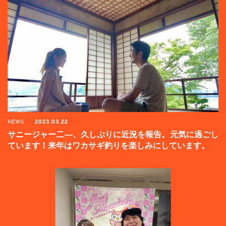
NEWS
2023.03.22
サニージャー二―、久しぶりに近況を報告。元気に過ごし
ています！来年はワカサギ釣りを楽しみにしています。