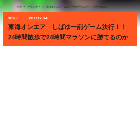
TOP
>
バラエティ
東海オンエア しばゆー罰ゲーム決行！！24時間散歩で24時間マラソンに勝てるのか
>
NEWS
2017.12.04
東海オンエア しばゆー罰ゲーム決行！！
24時間散歩で24時間マラソンに勝てるのか