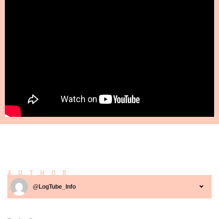
AUTHOR
@LogTube_Info