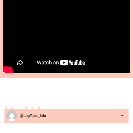
AUTHOR
@LogTube_Info