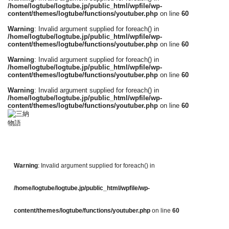
/home/logtube/logtube.jp/public_html/wpfile/wp-
content/themes/logtube/functions/youtuber.php
on line
60
Warning
: Invalid argument supplied for foreach() in
/home/logtube/logtube.jp/public_html/wpfile/wp-
content/themes/logtube/functions/youtuber.php
on line
60
Warning
: Invalid argument supplied for foreach() in
/home/logtube/logtube.jp/public_html/wpfile/wp-
content/themes/logtube/functions/youtuber.php
on line
60
Warning
: Invalid argument supplied for foreach() in
/home/logtube/logtube.jp/public_html/wpfile/wp-
content/themes/logtube/functions/youtuber.php
on line
60
Warning
: Invalid argument supplied for foreach() in
/home/logtube/logtube.jp/public_html/wpfile/wp-
content/themes/logtube/functions/youtuber.php
on line
60