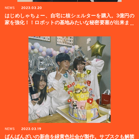
NEWS
2023.03.20
はじめしゃちょー、自宅に核シェルターを購入。3億円の
家を強化！！ロボットの基地みたいな秘密要塞が出来まし
た。
NEWS
2023.03.19
ばんばんざいの新曲を緑黄色社会が製作。サブスクも解禁