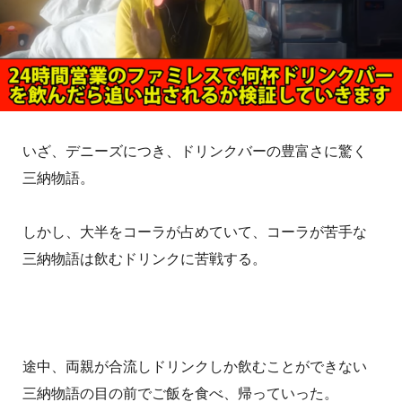
いざ、デニーズにつき、ドリンクバーの豊富さに驚く
三納物語。
しかし、大半をコーラが占めていて、コーラが苦手な
三納物語は飲むドリンクに苦戦する。
途中、両親が合流しドリンクしか飲むことができない
三納物語の目の前でご飯を食べ、帰っていった。