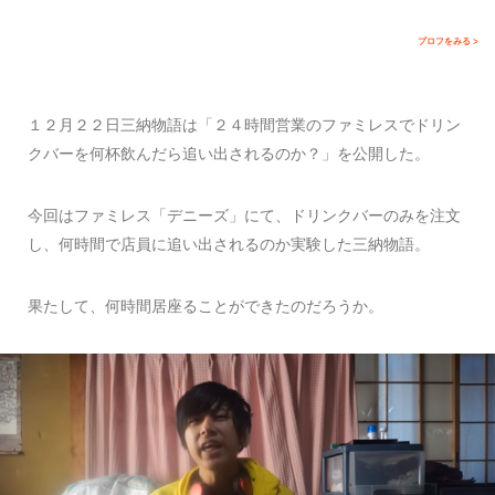
プロフをみる >
１２月２２日三納物語は「２４時間営業のファミレスでドリン
クバーを何杯飲んだら追い出されるのか？」を公開した。
今回はファミレス「デニーズ」にて、ドリンクバーのみを注文
し、何時間で店員に追い出されるのか実験した三納物語。
果たして、何時間居座ることができたのだろうか。