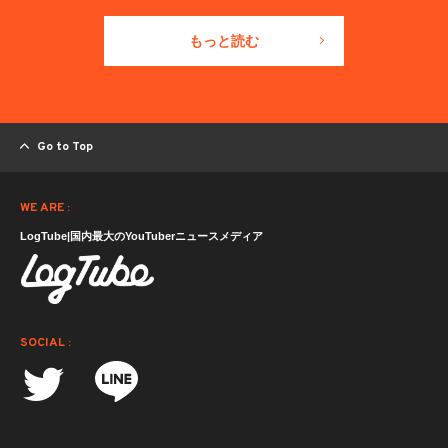
もっと読む
Go to Top
WE ARE :
LogTube|国内最大のYouTuberニュースメディア
SOCIAL :