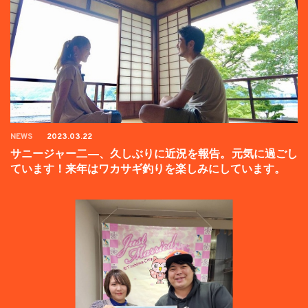
NEWS
2023.03.22
サニージャー二―、久しぶりに近況を報告。元気に過ごし
ています！来年はワカサギ釣りを楽しみにしています。