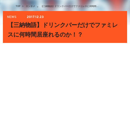
TOP
>
エンタメ
【三納物語】ドリンクバーだけでファミレスに何時間居座れるのか！？
>
NEWS
2017.12.23
【三納物語】ドリンクバーだけでファミレ
スに何時間居座れるのか！？