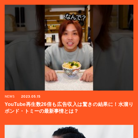
NEWS
2023.05.15
YouTube再生数26倍も広告収入は驚きの結果に！水溜り
ボンド・トミーの最新事情とは？