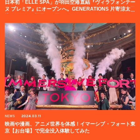
日本初「ELLE SPA」が羽田空港直結『ヴィラフォンテー
ヌ プレミア』にオープンへ。GENERATIONS 片寄涼太登
壇イベントの様子をお届け！
NEWS
2024.03.11
映画や漫画、アニメ世界を体感！イマーシブ・フォート東
京【お台場】で完全没入体験してみた