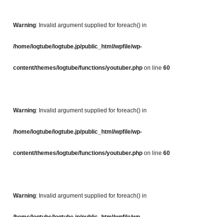
Warning
: Invalid argument supplied for foreach() in
/home/logtube/logtube.jp/public_html/wpfile/wp-
content/themes/logtube/functions/youtuber.php
on line
60
Warning
: Invalid argument supplied for foreach() in
/home/logtube/logtube.jp/public_html/wpfile/wp-
content/themes/logtube/functions/youtuber.php
on line
60
Warning
: Invalid argument supplied for foreach() in