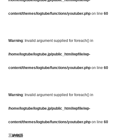
/home/logtube/logtube.jp/public_html/wpfile/wp-
content/themes/logtube/functions/youtuber.php
on line
60
Warning
: Invalid argument supplied for foreach() in
/home/logtube/logtube.jp/public_html/wpfile/wp-
content/themes/logtube/functions/youtuber.php
on line
60
Warning
: Invalid argument supplied for foreach() in
/home/logtube/logtube.jp/public_html/wpfile/wp-
content/themes/logtube/functions/youtuber.php
on line
60
三納物語