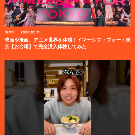
NEWS
2024.03.11
映画や漫画、アニメ世界を体感！イマーシブ・フォート東
京【お台場】で完全没入体験してみた