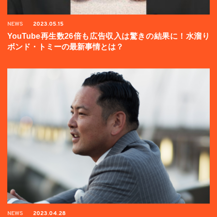
NEWS
2023.05.15
YouTube再生数26倍も広告収入は驚きの結果に！水溜り
ボンド・トミーの最新事情とは？
NEWS
2023.04.28