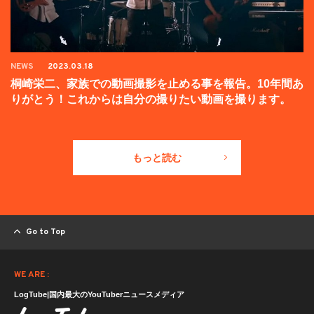
NEWS
2023.03.18
桐崎栄二、家族での動画撮影を止める事を報告。10年間あ
りがとう！これからは自分の撮りたい動画を撮ります。
もっと読む
Go to Top
WE ARE :
LogTube|国内最大のYouTuberニュースメディア