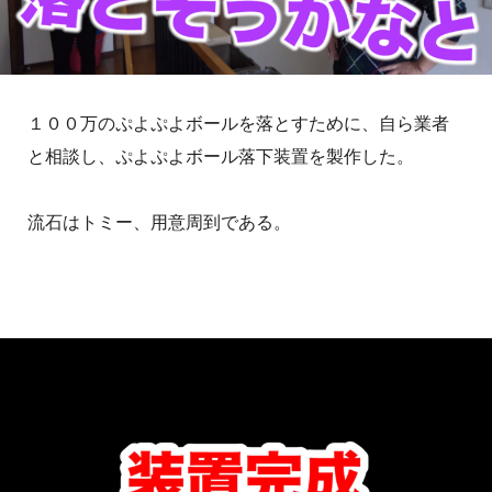
１００万のぷよぷよボールを落とすために、自ら業者
と相談し、ぷよぷよボール落下装置を製作した。
流石はトミー、用意周到である。