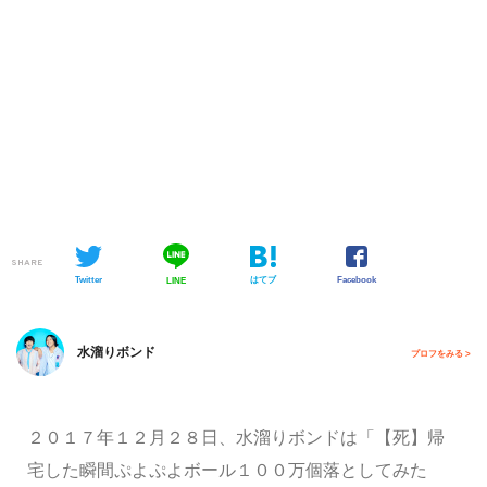
SHARE
Twitter
はてブ
Facebook
LINE
水溜りボンド
プロフをみる >
２０１７年１２月２８日、水溜りボンドは「
【死】帰
宅した瞬間ぷよぷよボール１００万個落としてみた