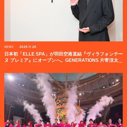
NEWS
2025.11.20
日本初「ELLE SPA」が羽田空港直結『ヴィラフォンテー
ヌ プレミア』にオープンへ。GENERATIONS 片寄涼太登
壇イベントの様子をお届け！