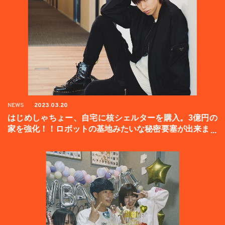
NEWS
2023.03.20
はじめしゃちょー、自宅に核シェルターを購入。3億円の
家を強化！！ロボットの基地みたいな秘密要塞が出来まし
た。