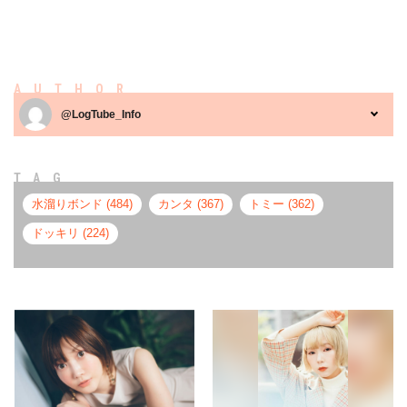
AUTHOR
@LogTube_Info
TAG
水溜りボンド (484)
カンタ (367)
トミー (362)
ドッキリ (224)