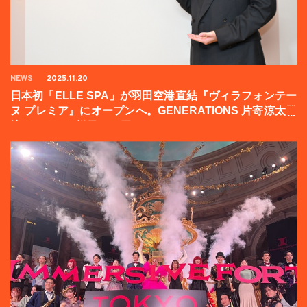
NEWS
2025.11.20
日本初「ELLE SPA」が羽田空港直結『ヴィラフォンテー
ヌ プレミア』にオープンへ。GENERATIONS 片寄涼太登
壇イベントの様子をお届け！