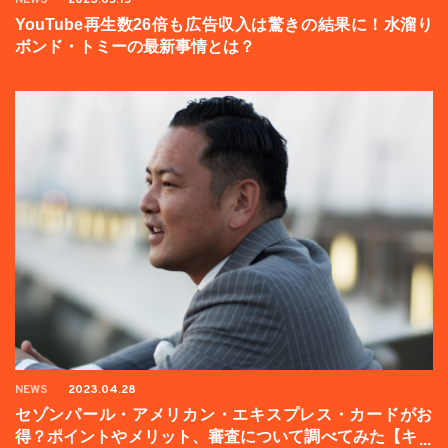
YouTube再生数26倍も広告収入は驚きの結果に！水溜り
ボンド・トミーの最新事情とは？
NEWS
2023.04.28
セゾンパール・アメリカン・エキスプレス・カードがお
得？ポイントやメリット、審査について調べてみた【キャ