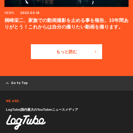
NEWS
2023.03.18
桐崎栄二、家族での動画撮影を止める事を報告。10年間あ
りがとう！これからは自分の撮りたい動画を撮ります。
もっと読む
Go to Top
WE ARE :
LogTube|国内最大のYouTuberニュースメディア