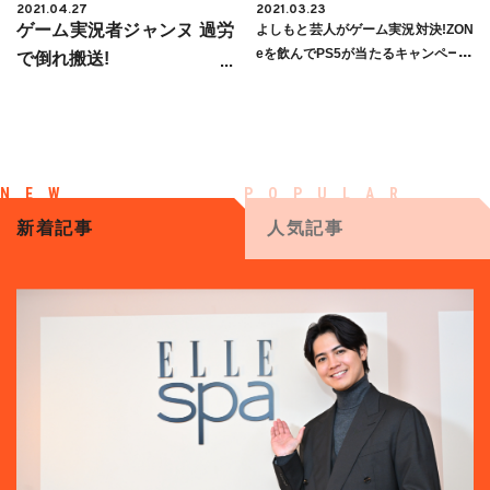
2021.04.27
2021.03.23
ゲーム実況者ジャンヌ 過労
よしもと芸人がゲーム実況対決!ZON
eを飲んでPS5が当たるキャンペーン
で倒れ搬送!
開始!
新着記事
人気記事