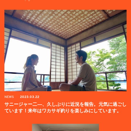
ンペーン中】
NEWS
2023.03.22
サニージャー二―、久しぶりに近況を報告。元気に過ごし
ています！来年はワカサギ釣りを楽しみにしています。