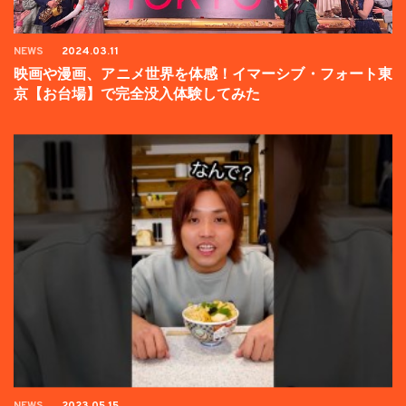
NEWS
2024.03.11
映画や漫画、アニメ世界を体感！イマーシブ・フォート東
京【お台場】で完全没入体験してみた
NEWS
2023.05.15