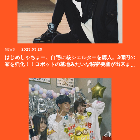
NEWS
2023.03.20
はじめしゃちょー、自宅に核シェルターを購入。3億円の
家を強化！！ロボットの基地みたいな秘密要塞が出来まし
た。