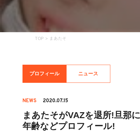
まあたそ
TOP
>
プロフィール
ニュース
NEWS
2020.07.15
まあたそがVAZを退所!旦那
年齢などプロフィール!