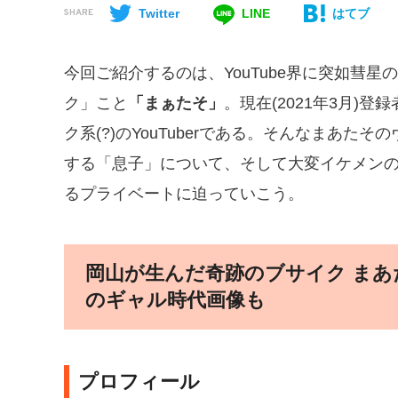
Twitter
LINE
はてブ
SHARE
今回ご紹介するのは、YouTube界に突如彗
ク」こと
「まぁたそ」
。現在(2021年3月)
ク系(?)のYouTuberである。そんなまあ
する「息子」について、そして大変イケメンの
るプライベートに迫っていこう。
岡山が生んだ奇跡のブサイク まあ
のギャル時代画像も
プロフィール