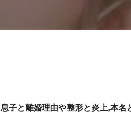
に息子と離婚理由や整形と炎上,本名