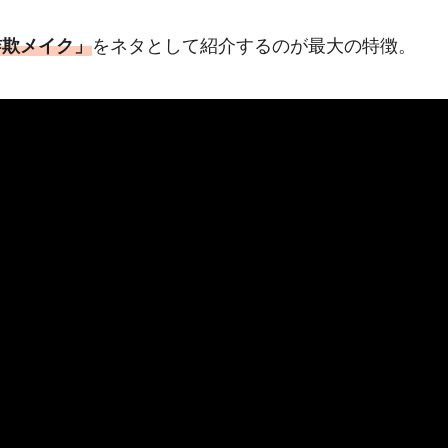
詐欺メイク」
をネタとして紹介するのが最大の特徴。