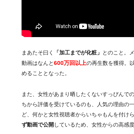
まあたそ曰く
「加工までが化粧」
とのこと。
600万回以上
動画はなんと
の再生数を獲得。以
めることとなった。
また、女性があまり晒したくないすっぴんで
ちから評価を受けているのも、人気の理由の一つで
ど、何かと女性視聴者からいちゃもんを付け
ず動画で公開
しているため、女性からの高感度が