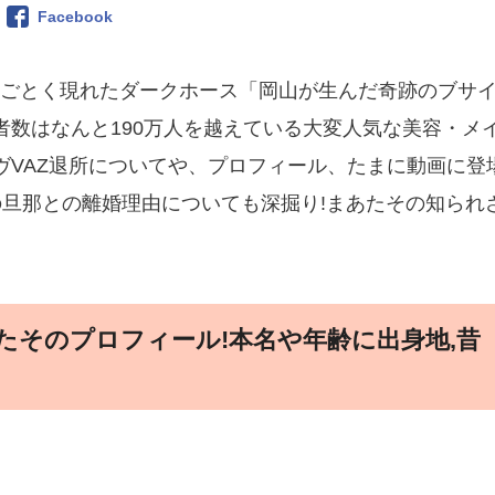
Facebook
星のごとく現れたダークホース「岡山が生んだ奇跡のブサ
登録者数はなんと190万人を越えている大変人気な美容・メ
たそのヴVAZ退所についてや、プロフィール、たまに動画に登
旦那との離婚理由についても深掘り!まあたその知られ
たそのプロフィール!本名や年齢に出身地,昔