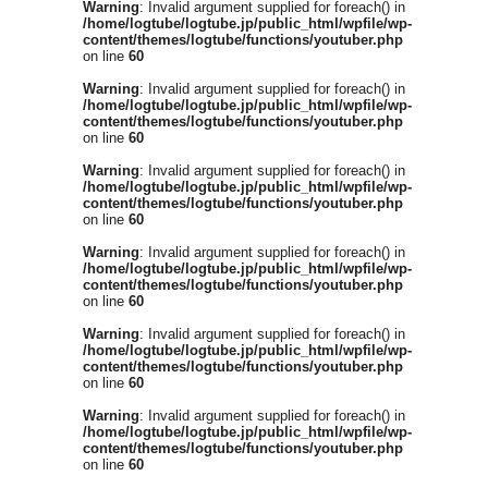
Warning
: Invalid argument supplied for foreach() in
/home/logtube/logtube.jp/public_html/wpfile/wp-
content/themes/logtube/functions/youtuber.php
on line
60
Warning
: Invalid argument supplied for foreach() in
/home/logtube/logtube.jp/public_html/wpfile/wp-
content/themes/logtube/functions/youtuber.php
on line
60
Warning
: Invalid argument supplied for foreach() in
/home/logtube/logtube.jp/public_html/wpfile/wp-
content/themes/logtube/functions/youtuber.php
on line
60
Warning
: Invalid argument supplied for foreach() in
/home/logtube/logtube.jp/public_html/wpfile/wp-
content/themes/logtube/functions/youtuber.php
on line
60
Warning
: Invalid argument supplied for foreach() in
/home/logtube/logtube.jp/public_html/wpfile/wp-
content/themes/logtube/functions/youtuber.php
on line
60
Warning
: Invalid argument supplied for foreach() in
/home/logtube/logtube.jp/public_html/wpfile/wp-
content/themes/logtube/functions/youtuber.php
on line
60