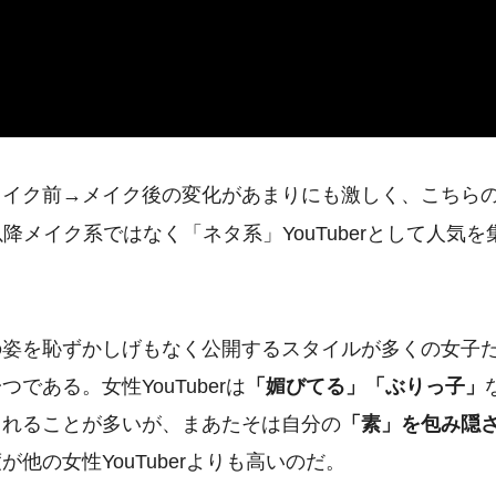
メイク前→メイク後の変化があまりにも激しく、こちら
降メイク系ではなく「ネタ系」YouTuberとして人気を
の姿を恥ずかしげもなく公開するスタイルが多くの女子
ある。女性YouTuberは
「媚びてる」「ぶりっ子」
られることが多いが、まあたそは自分の
「素」を包み隠
他の女性YouTuberよりも高いのだ。