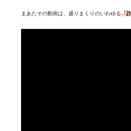
まあたその動画は、盛りまくりのいわゆる
「