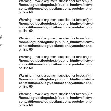
Warning
: Invalid argument supplied for foreach() in
/home/logtube/logtube.jp/public_html/wpfile/wp-
content/themes/logtube/functions/youtuber.php
on line
60
イ
Warning
: Invalid argument supplied for foreach() in
/home/logtube/logtube.jp/public_html/wpfile/wp-
content/themes/logtube/functions/youtuber.php
イ
on line
60
場
Warning
: Invalid argument supplied for foreach() in
/home/logtube/logtube.jp/public_html/wpfile/wp-
ざ
content/themes/logtube/functions/youtuber.php
on line
60
Warning
: Invalid argument supplied for foreach() in
/home/logtube/logtube.jp/public_html/wpfile/wp-
content/themes/logtube/functions/youtuber.php
on line
60
Warning
: Invalid argument supplied for foreach() in
/home/logtube/logtube.jp/public_html/wpfile/wp-
content/themes/logtube/functions/youtuber.php
on line
60
Warning
: Invalid argument supplied for foreach() in
/home/logtube/logtube.jp/public_html/wpfile/wp-
content/themes/logtube/functions/youtuber.php
on line
60