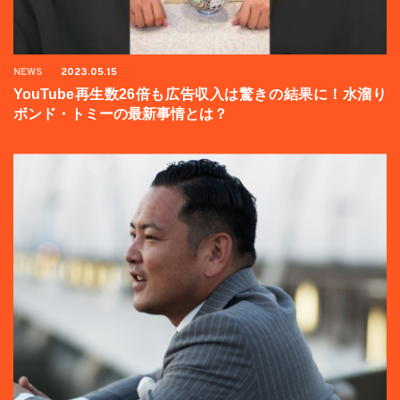
NEWS
2023.05.15
YouTube再生数26倍も広告収入は驚きの結果に！水溜り
ボンド・トミーの最新事情とは？