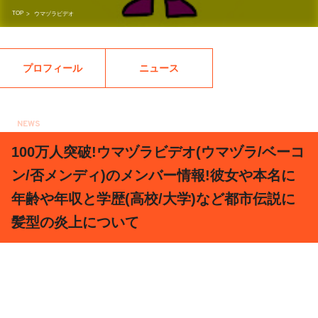
TOP
>
ウマヅラビデオ
プロフィール
ニュース
NEWS
2021.02.13
100万人突破!ウマヅラビデオ(ウマヅラ/ベーコ
ン/否メンディ)のメンバー情報!彼女や本名に
年齢や年収と学歴(高校/大学)など都市伝説に
髪型の炎上について