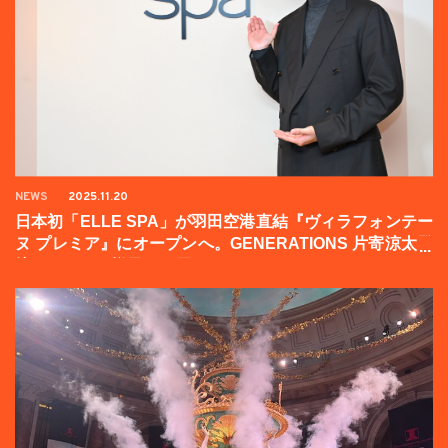
NEWS
2025.11.20
日本初「ELLE SPA」が羽田空港直結『ヴィラフォンテー
ヌ プレミア』にオープンへ。GENERATIONS 片寄涼太登
壇イベントの様子をお届け！