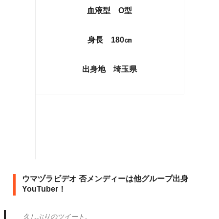
血液型 O型
身長 180㎝
出身地 埼玉県
ウマヅラビデオ 否メンディーは他グループ出身
YouTuber！
久しぶりのツイート。