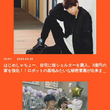
NEWS
2023.03.20
はじめしゃちょー、自宅に核シェルターを購入。3億円の
家を強化！！ロボットの基地みたいな秘密要塞が出来まし
た。