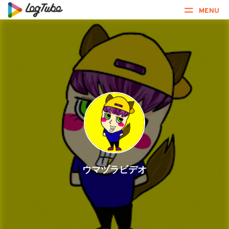
MENU
ウマヅラビデオ