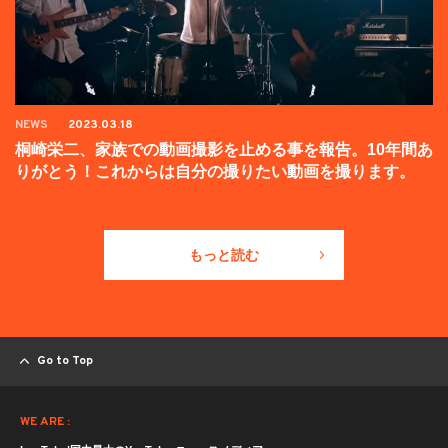
NEWS
2023.03.18
桐崎栄二、家族での動画撮影を止める事を報告。10年間あ
りがとう！これからは自分の撮りたい動画を撮ります。
もっと読む
Go to Top
WE ARE :