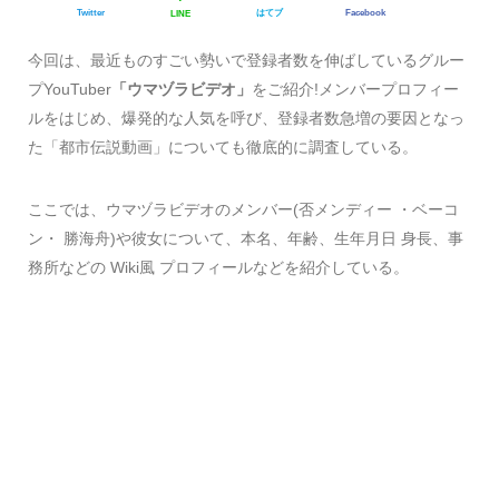
Twitter
はてブ
Facebook
LINE
今回は、最近ものすごい勢いで登録者数を伸ばしているグルー
プYouTuber
「ウマヅラビデオ」
をご紹介!メンバープロフィー
ルをはじめ、爆発的な人気を呼び、登録者数急増の要因となっ
た「都市伝説動画」についても徹底的に調査している。
ここでは、ウマヅラビデオのメンバー(否メンディー ・ベーコ
ン・ 勝海舟)や彼女について、本名、年齢、生年月日 身長、事
務所などの Wiki風 プロフィールなどを紹介している。