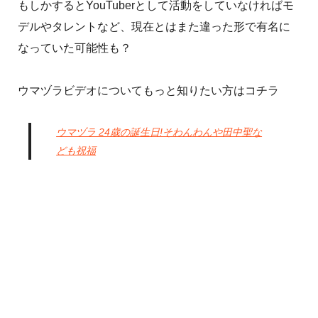
もしかするとYouTuberとして活動をしていなければモ
デルやタレントなど、現在とはまた違った形で有名に
なっていた可能性も？
ウマヅラビデオについてもっと知りたい方はコチラ
ウマヅラ 24歳の誕生日!そわんわんや田中聖な
ども祝福