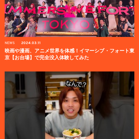
NEWS
2024.03.11
映画や漫画、アニメ世界を体感！イマーシブ・フォート東
京【お台場】で完全没入体験してみた