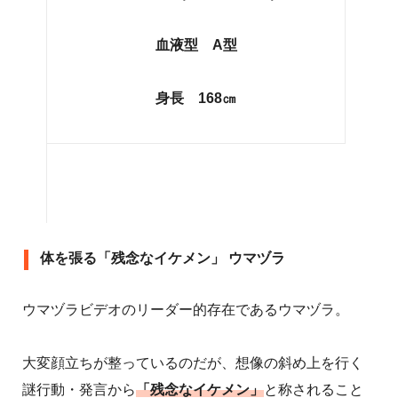
血液型 A型
身長 168㎝
体を張る「残念なイケメン」 ウマヅラ
ウマヅラビデオのリーダー的存在であるウマヅラ。
大変顔立ちが整っているのだが、想像の斜め上を行く
謎行動・発言から
「残念なイケメン」
と称されること