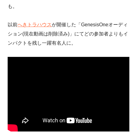
も。
以前
へきトラハウス
が開催した「GenesisOneオーディ
ション(現在動画は削除済み)」にてどの参加者よりもイ
ンパクトを残し一躍有名人に。