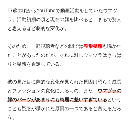
17歳の頃からYouTubeで動画活動をしていたウマヅ
ラ。活動初期の頃と現在の顔を比べると、まるで別人
と思えるほど劇的な変化が。
そのため、一部視聴者などの間では
整形疑惑
も囁かれ
たことがあったのだが、それに対しウマヅラはきっぱ
りと疑惑を否定している。
彼の見た目に劇的な変化が見られた原因は恐らく成長
とファッションの変化によるもの。また、
ウマヅラの
顔のパーツがあまりにも綺麗に整いすぎている
という
ことも疑惑が囁かれた原因の一つであると言えるだろ
う。