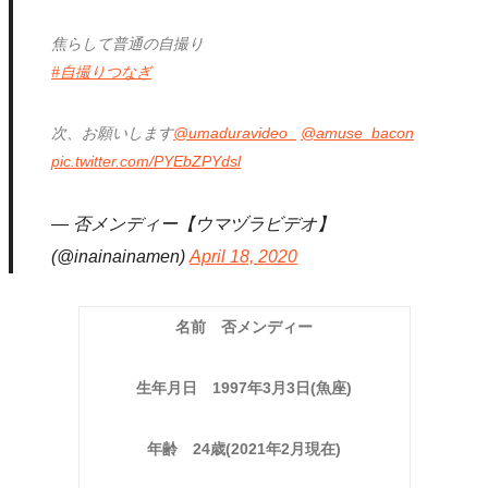
焦らして普通の自撮り
#自撮りつなぎ
次、お願いします
@umaduravideo_
@amuse_bacon
pic.twitter.com/PYEbZPYdsl
— 否メンディー【ウマヅラビデオ】
(@inainainamen)
April 18, 2020
名前 否メンディー
生年月日 1997年3月3日(魚座)
年齢 24歳(2021年2月現在)