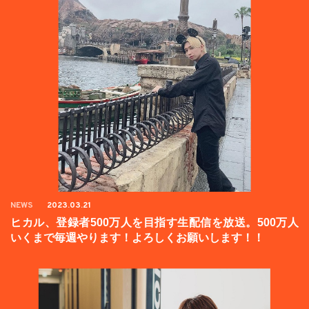
NEWS
2023.03.21
ヒカル、登録者500万人を目指す生配信を放送。500万人
いくまで毎週やります！よろしくお願いします！！