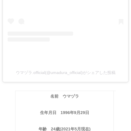
ウマヅラ.official(@umadura_official)がシェアした投稿
名前 ウマヅラ
生年月日 1996年9月29日
年齢 24歳(2021年5月現在)