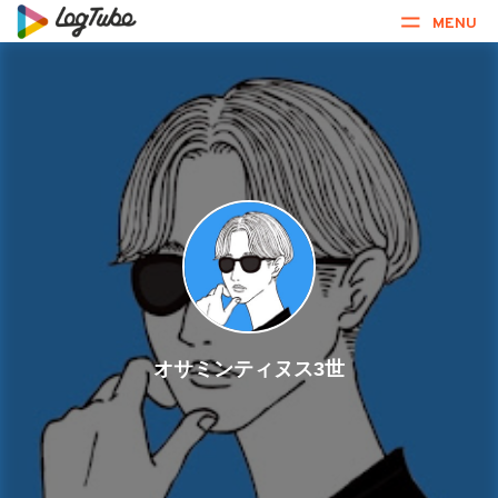
MENU
オサミンティヌス3世