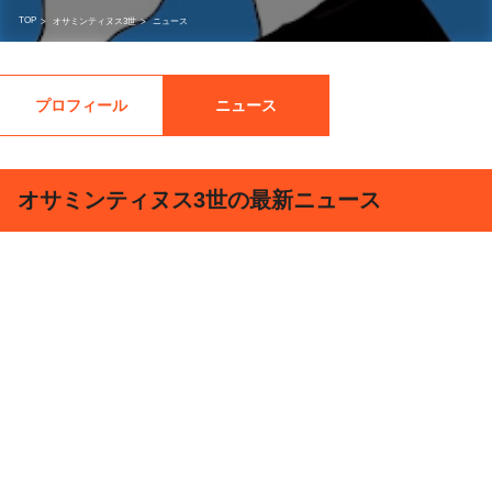
TOP
>
オサミンティヌス3世
>
ニュース
プロフィール
ニュース
オサミンティヌス3世の最新ニュース