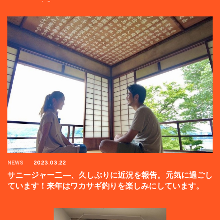
ンペーン中】
NEWS
2023.03.22
サニージャー二―、久しぶりに近況を報告。元気に過ごし
ています！来年はワカサギ釣りを楽しみにしています。