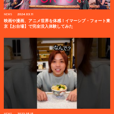
NEWS
2024.03.11
映画や漫画、アニメ世界を体感！イマーシブ・フォート東
京【お台場】で完全没入体験してみた
NEWS
2023.05.15