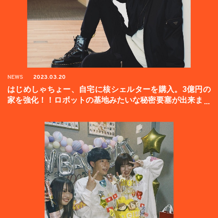
NEWS
2023.03.20
はじめしゃちょー、自宅に核シェルターを購入。3億円の
家を強化！！ロボットの基地みたいな秘密要塞が出来まし
た。