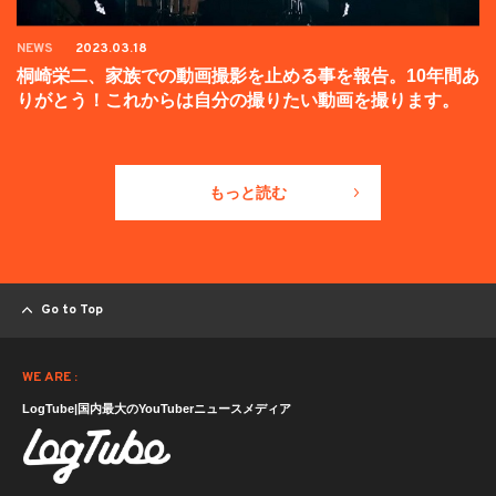
NEWS
2023.03.18
桐崎栄二、家族での動画撮影を止める事を報告。10年間あ
りがとう！これからは自分の撮りたい動画を撮ります。
もっと読む
Go to Top
WE ARE :
LogTube|国内最大のYouTuberニュースメディア