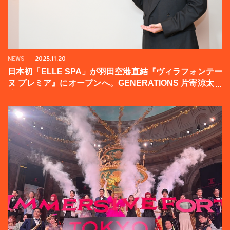
NEWS
2025.11.20
日本初「ELLE SPA」が羽田空港直結『ヴィラフォンテー
ヌ プレミア』にオープンへ。GENERATIONS 片寄涼太登
壇イベントの様子をお届け！