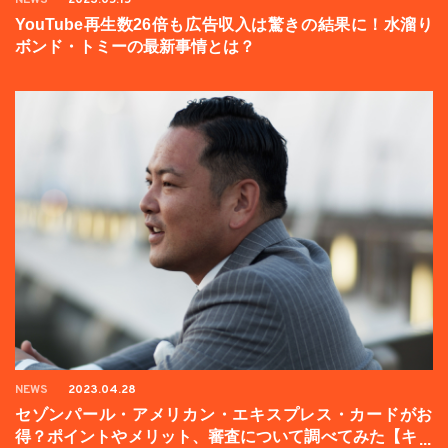
YouTube再生数26倍も広告収入は驚きの結果に！水溜り
ボンド・トミーの最新事情とは？
NEWS
2023.04.28
セゾンパール・アメリカン・エキスプレス・カードがお
得？ポイントやメリット、審査について調べてみた【キャ