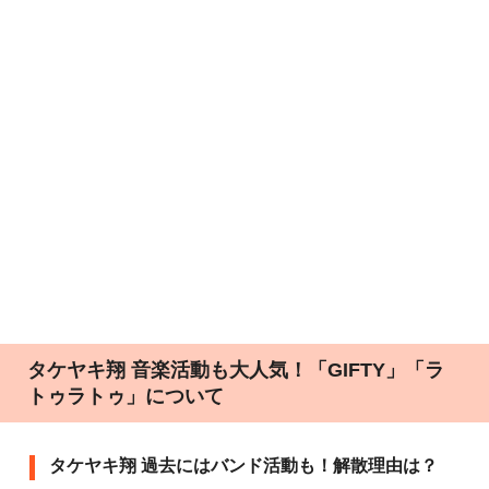
タケヤキ翔 音楽活動も大人気！「GIFTY」「ラ
トゥラトゥ」について
タケヤキ翔 過去にはバンド活動も！解散理由は？