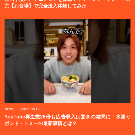
京【お台場】で完全没入体験してみた
NEWS
2023.05.15
YouTube再生数26倍も広告収入は驚きの結果に！水溜り
ボンド・トミーの最新事情とは？