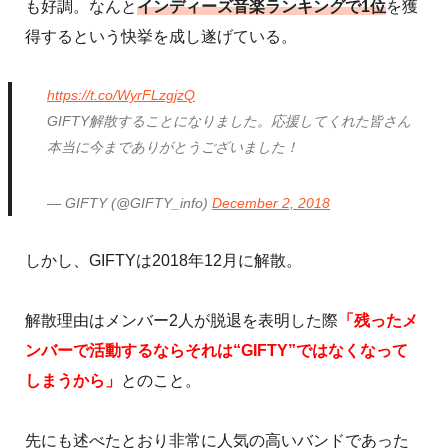
も好調。なんと
インディーズ音楽ランキングで1位
を獲
得するという快挙を成し遂げている。
https://t.co/WyrFLzgjzQ
GIFTY解散することになりました。応援してくれた皆さん
本当に今までありがとうございました！
— GIFTY (@GIFTY_info)
December 2, 2018
しかし、GIFTYは2018年12月に解散。
解散理由はメンバー2人が脱退を表明した際
「残ったメ
ンバーで活動するならそれは“GIFTY”ではなくなって
しまうから」
とのこと。
先にも述べたとおり非常に人気の高いバンドであった