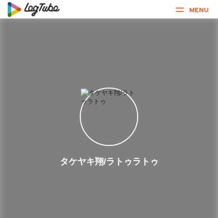
MENU
タケヤキ翔/ラトゥラトゥ