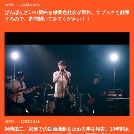
NEWS
2023.03.19
ばんばんざいの新曲を緑黄色社会が製作。サブスクも解禁
するので、是非聞いてみてください！！
NEWS
2023.03.18
桐崎栄二、家族での動画撮影を止める事を報告。10年間あ