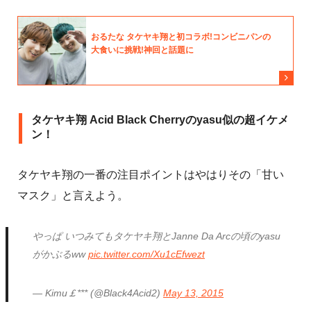
タケヤキ翔 Acid Black Cherryのyasu似の超イケメ
ン！
タケヤキ翔の一番の注目ポイントはやはりその「甘い
マスク」と言えよう。
やっぱ いつみてもタケヤキ翔とJanne Da Arcの頃のyasu
がかぶるww
pic.twitter.com/Xu1cEfwezt
— Kimu￡*** (@Black4Acid2)
May 13, 2015