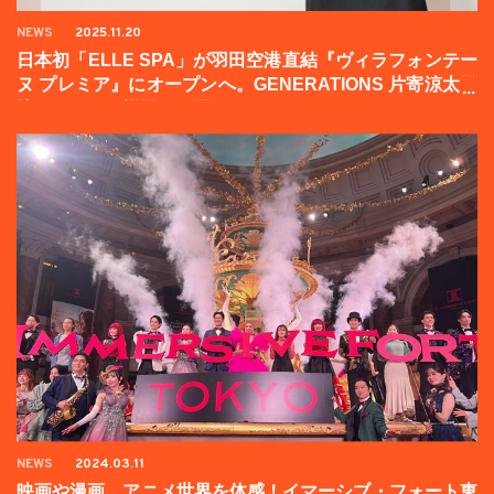
NEWS
2025.11.20
日本初「ELLE SPA」が羽田空港直結『ヴィラフォンテー
ヌ プレミア』にオープンへ。GENERATIONS 片寄涼太登
壇イベントの様子をお届け！
NEWS
2024.03.11
映画や漫画、アニメ世界を体感！イマーシブ・フォート東