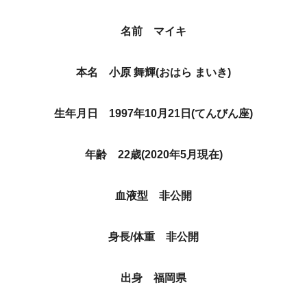
名前 マイキ
本名 小原 舞輝(おはら まいき)
生年月日 1997年10月21日(てんびん座)
年齢 22歳(2020年5月現在)
血液型 非公開
身長/体重 非公開
出身 福岡県