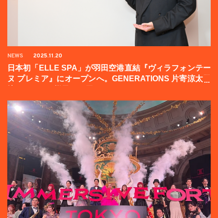
NEWS
2025.11.20
日本初「ELLE SPA」が羽田空港直結『ヴィラフォンテー
ヌ プレミア』にオープンへ。GENERATIONS 片寄涼太登
壇イベントの様子をお届け！