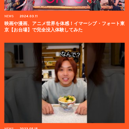
NEWS
2024.03.11
映画や漫画、アニメ世界を体感！イマーシブ・フォート東
京【お台場】で完全没入体験してみた
NEWS
2023.05.15