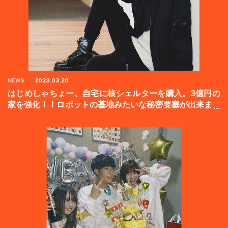
NEWS
2023.03.20
はじめしゃちょー、自宅に核シェルターを購入。3億円の
家を強化！！ロボットの基地みたいな秘密要塞が出来まし
た。