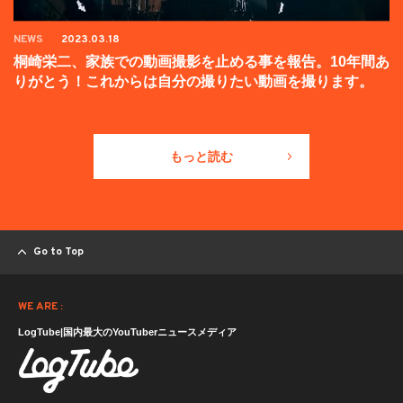
NEWS
2023.03.18
桐崎栄二、家族での動画撮影を止める事を報告。10年間あ
りがとう！これからは自分の撮りたい動画を撮ります。
もっと読む
Go to Top
WE ARE :
LogTube|国内最大のYouTuberニュースメディア