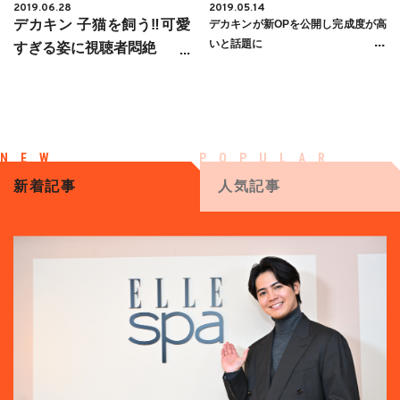
2019.06.28
2019.05.14
デカキン 子猫を飼う‼︎可愛
デカキンが新OPを公開し完成度が高
いと話題に
すぎる姿に視聴者悶絶
新着記事
人気記事