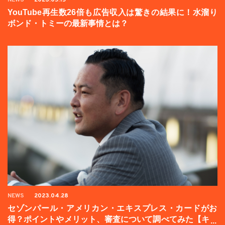
YouTube再生数26倍も広告収入は驚きの結果に！水溜り
ボンド・トミーの最新事情とは？
NEWS
2023.04.28
セゾンパール・アメリカン・エキスプレス・カードがお
得？ポイントやメリット、審査について調べてみた【キャ