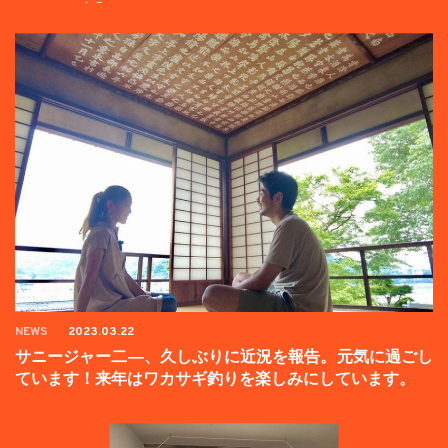
ンペーン中】
NEWS
2023.03.22
サニージャー二―、久しぶりに近況を報告。元気に過ごし
ています！来年はワカサギ釣りを楽しみにしています。