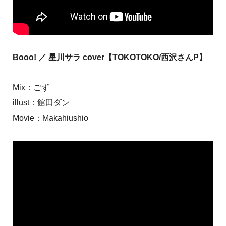
Booo! ／ 星川サラ cover【TOKOTOKO/西沢さんP】
Mix：ごず
illust：館田ダン
Movie：Makahiushio