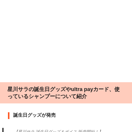
星川サラの誕生日グッズやultra payカード、使
っているシャンプーについて紹介
誕生日グッズが発売
【星川サラ 誕生日グッズ＆ボイス 販売開始！】