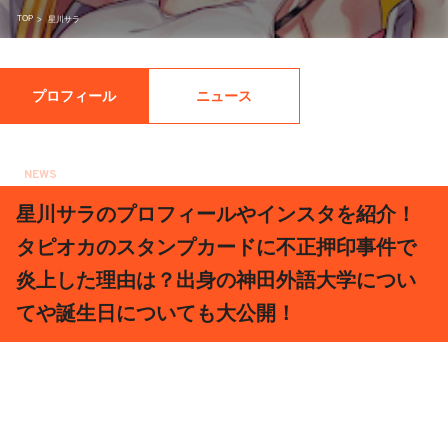
TOP
>
星川サラ
プロフィール
ニュース
NEWS
2021.07.23
星川サラのプロフィールやインスタを紹介！
タピオカのスタンプカードに不正押印事件で
炎上した理由は？出身の神田外語大学につい
てや誕生日についても大公開！