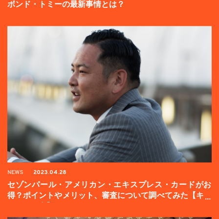
ボンド・トミーの最新事情とは？
NEWS
2023.04.28
セゾンパール・アメリカン・エキスプレス・カードがお
得？ポイントやメリット、審査について調べてみた【キャ
ンペーン中】