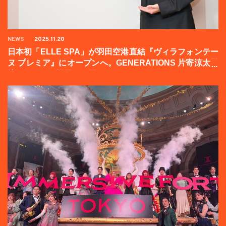
NEWS
2025.11.20
日本初「ELLE SPA」が羽田空港直結『ヴィラフォンテー
ヌ プレミア』にオープンへ。GENERATIONS 片寄涼太登
壇イベントの様子をお届け！