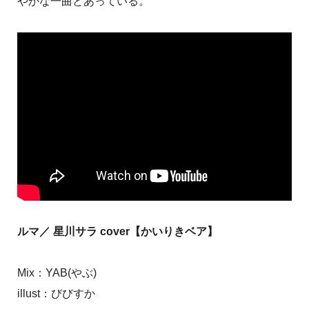
やかな一曲とあっている。
ルマ／ 星川サラ cover【かいりきベア】
Mix：YAB(やぶ)
illust：びびすか