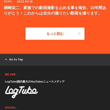
NEWS
2023.03.18
桐崎栄二、家族での動画撮影を止める事を報告。10年間あ
りがとう！これからは自分の撮りたい動画を撮ります。
もっと読む
Go to Top
WE ARE :
LogTube|国内最大のYouTuberニュースメディア
SOCIAL :