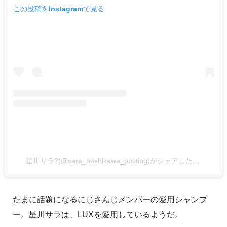
この投稿をInstagramで見る
星川サラ?(@sara_hoshikawa_posting)がシェアした投稿
たまに話題になるにじさんじメンバーの愛用シャンプ
ー。星川サラは、LUXを愛用しているようだ。