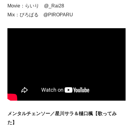
Movie：らいり @_Rai28
Mix：ぴろぱる @PIROPARU
メンタルチェンソー／星川サラ＆樋口楓【歌ってみ
た】