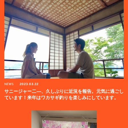
NEWS
2023.03.22
サニージャー二―、久しぶりに近況を報告。元気に過ごし
ています！来年はワカサギ釣りを楽しみにしています。