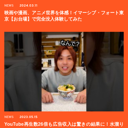
NEWS
2024.03.11
映画や漫画、アニメ世界を体感！イマーシブ・フォート東
京【お台場】で完全没入体験してみた
NEWS
2023.05.15
YouTube再生数26倍も広告収入は驚きの結果に！水溜り