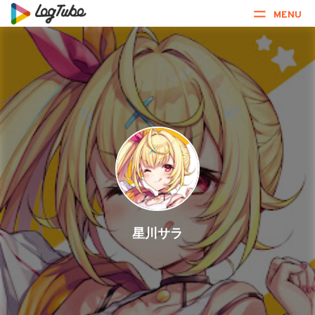
MENU
星川サラ