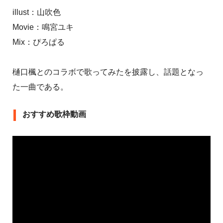
illust：山吹色
Movie：鳴宮ユキ
Mix：ぴろぱる
樋口楓とのコラボで歌ってみたを披露し、話題となっ
た一曲である。
おすすめ歌枠動画