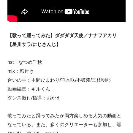
【歌って踊ってみた】ダダダダ天使／ナナヲアカリ
【星川サラ/にじさんじ】
nst：なつめ千秋
mix：窓付き
合いの手：本間ひまわり/笹木咲/不破湊/三枝明那
動画編集：ギルくん
ダンス振付/指導：おかえ
歌ってみたと踊ってみたが両方楽しめる人気の動画と
なっている。また、多くのクリエーターも参加し、賑