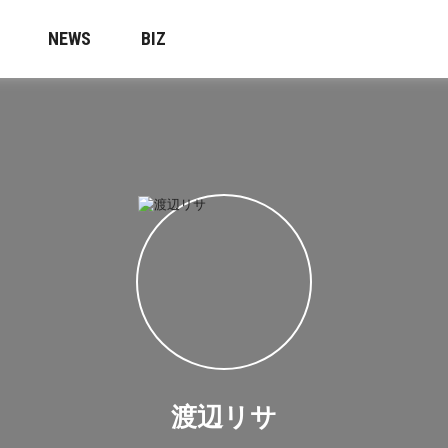
NEWS
BIZ
渡辺リサ