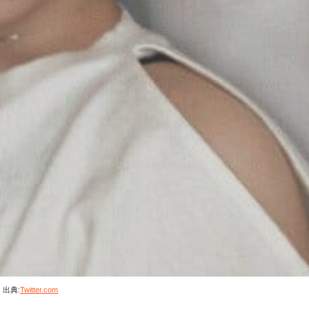
出典:
Twitter.com