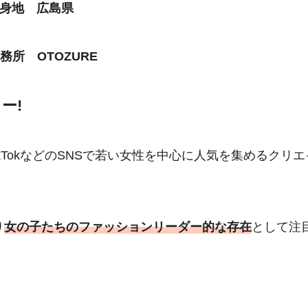
身地 広島県
務所 OTOZURE
ー!
kTokなどのSNSで若い女性を中心に人気を集めるクリエ
り
女の子たちのファッションリーダー的な存在
として注