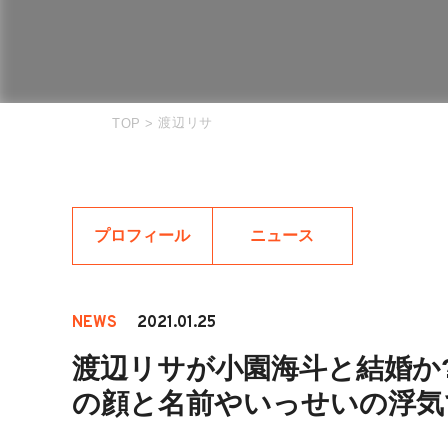
渡辺リサ
TOP
>
プロフィール
ニュース
NEWS
2021.01.25
渡辺リサが小園海斗と結婚か
の顔と名前やいっせいの浮気