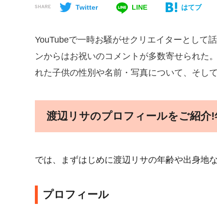
Twitter
LINE
はてブ
SHARE
YouTubeで一時お騒がせクリエイターとして
ンからはお祝いのコメントが多数寄せられた
れた子供の性別や名前・写真について、そして
渡辺リサのプロフィールをご紹介!
では、まずはじめに渡辺リサの年齢や出身地
プロフィール