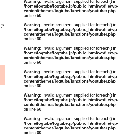
Warning
: Invalid argument supplied for foreach() in
/home/logtube/logtube.jp/public_html/wpfile/wp-
content/themes/logtube/functions/youtuber.php
on line
60
ァ
Warning
: Invalid argument supplied for foreach() in
/home/logtube/logtube.jp/public_html/wpfile/wp-
content/themes/logtube/functions/youtuber.php
ま
on line
60
Warning
: Invalid argument supplied for foreach() in
/home/logtube/logtube.jp/public_html/wpfile/wp-
content/themes/logtube/functions/youtuber.php
on line
60
Warning
: Invalid argument supplied for foreach() in
/home/logtube/logtube.jp/public_html/wpfile/wp-
content/themes/logtube/functions/youtuber.php
on line
60
Warning
: Invalid argument supplied for foreach() in
/home/logtube/logtube.jp/public_html/wpfile/wp-
content/themes/logtube/functions/youtuber.php
on line
60
Warning
: Invalid argument supplied for foreach() in
/home/logtube/logtube.jp/public_html/wpfile/wp-
content/themes/logtube/functions/youtuber.php
on line
60