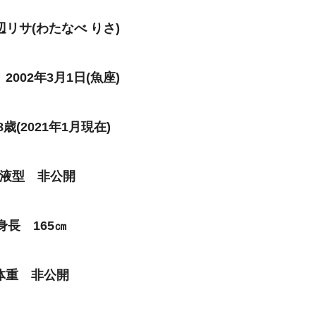
リサ(わたなべ りさ)
2002年3月1日(魚座)
歳(2021年1月現在)
液型 非公開
身長 165㎝
体重 非公開