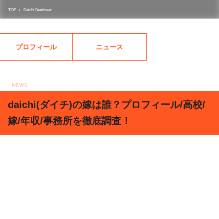
TOP
>
Daichi Beatboxer
プロフィール
ニュース
NEWS
2018.01.26
daichi(ダイチ)の嫁は誰？プロフィール/高校/
嫁/年収/事務所を徹底調査！