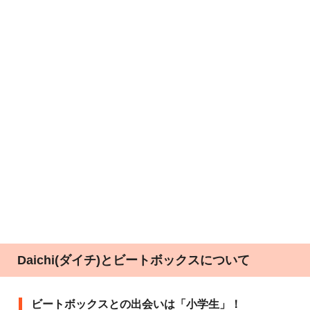
Daichi(ダイチ)とビートボックスについて
ビートボックスとの出会いは「小学生」！