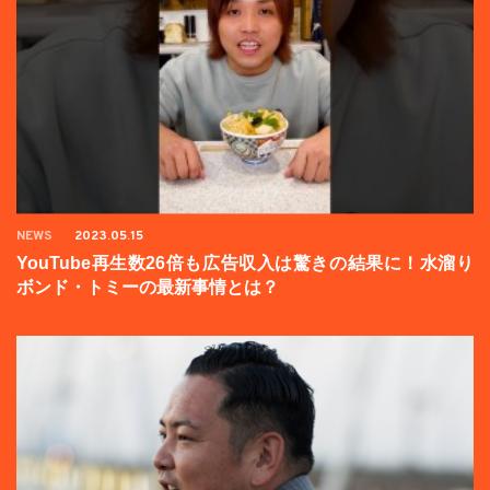
NEWS
2023.05.15
YouTube再生数26倍も広告収入は驚きの結果に！水溜り
ボンド・トミーの最新事情とは？