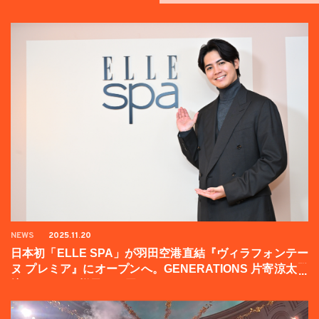
NEWS
2025.11.20
日本初「ELLE SPA」が羽田空港直結『ヴィラフォンテー
ヌ プレミア』にオープンへ。GENERATIONS 片寄涼太登
壇イベントの様子をお届け！