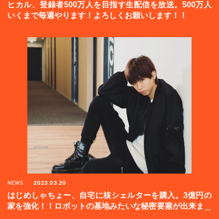
ヒカル、登録者500万人を目指す生配信を放送。500万人
いくまで毎週やります！よろしくお願いします！！
NEWS
2023.03.20
はじめしゃちょー、自宅に核シェルターを購入。3億円の
家を強化！！ロボットの基地みたいな秘密要塞が出来まし
た。