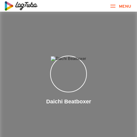
MENU
Daichi Beatboxer