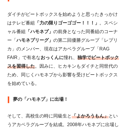
ダイチがビートボックスを始めようと思ったきっかけ
はテレビ番組
「力の限りゴーゴゴー！！！」
。スペシ
ャル番組
「ハモネプ」
の前身となった同番組のコーナ
ー「
ハモネプリーグ」
の第二回優勝グループ「レプリ
カ」のメンバー、現在はアカベラグループ「RAG
FAIR」で有名な
おっくんに
憧れ、
独学でビートボック
スを習得した
。因みに、ヒカキンもダイチと同世代の
ため、同じくハモネプから影響を受けビートボックス
を始めている。
夢の「ハモネプ」に出場！
そして、高校生の時に同級生と
「よかろうもん」
とい
うアカペラグループを結成。2008年ハモネプに出場し