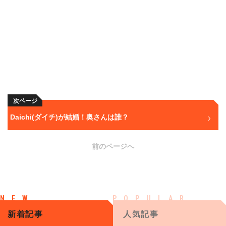
次ページ
Daichi(ダイチ)が結婚！奥さんは誰？
前のページへ
新着記事
人気記事