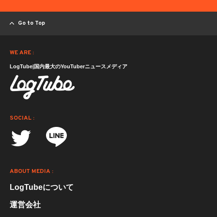
Go to Top
WE ARE :
LogTube|国内最大のYouTuberニュースメディア
SOCIAL :
ABOUT MEDIA :
LogTubeについて
運営会社