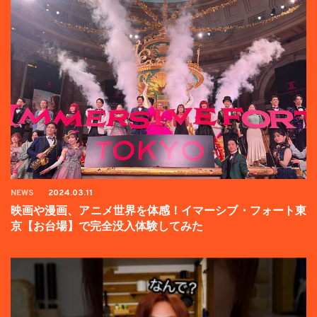
NEWS
2024.03.11
映画や漫画、アニメ世界を体感！イマーシブ・フォート東
京【お台場】で完全没入体験してみた