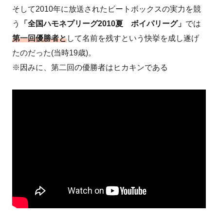
そして2010年に放送されたビートボックスの実力を競
う
「全国ハモネプリーグ2010夏 ボイパリーグ」
では
第一回優勝者と
して名前を残すという快挙を成し遂げ
たのだった(当時19歳)。
※因みに、第二回の優勝者はヒカキンである